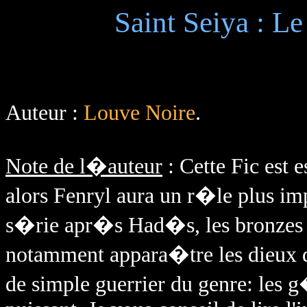
Saint Seiya : L
Auteur :
Louve Noire
.
Note de l�auteur
: Cette Fic est e
alors Fenryl aura un r�le plus imp
s�rie apr�s Had�s, les bronzes 
notamment appara�tre les dieux d'
de simple guerrier du genre: le