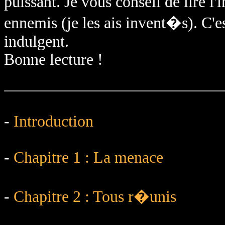
puissant. Je vous conseil de lire l'
ennemis (je les ais invent�s). C'
indulgent.
Bonne lecture !
-
Introduction
-
Chapitre 1 : La menace
-
Chapitre 2 : Tous r�unis