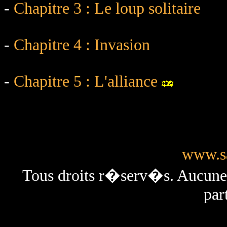
-
Chapitre 3 : Le loup solitaire
-
Chapitre 4 : Invasion
-
Chapitre 5 : L'alliance
www.sa
Tous droits r�serv�s. Aucun
par