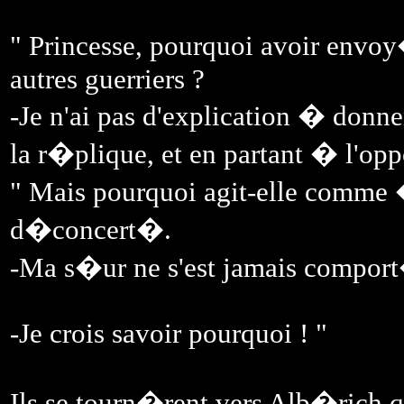
" Princesse, pourquoi avoir envoy
autres guerriers ?
-Je n'ai pas d'explication � donner
la r�plique, et en partant � l'oppo
" Mais pourquoi agit-elle comm
d�concert�.
-Ma s�ur ne s'est jamais compor
-Je crois savoir pourquoi ! "
Ils se tourn�rent vers Alb�rich q