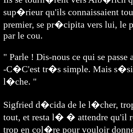
sup�rieur qu'ils connaissaient tou
premier, se pr�cipita vers lui, le 
par le cou.
" Parle ! Dis-nous ce qui se passe a
-C�C'est tr�s simple. Mais s�si t
l�che. "
Sigfried d�cida de le l�cher, trop
tout, et resta l� � attendre qu'il r
trop en col�re pour vouloir donn