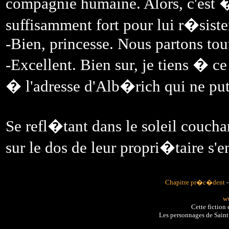
compagnie humaine. Alors, c'est �
suffisamment fort pour lui r�sister
-Bien, princesse. Nous partons tout
-Excellent. Bien sur, je tiens � c
� l'adresse d'Alb�rich qui ne put
Se refl�tant dans le soleil couchan
sur le dos de leur propri�taire s'
Chapitre pr�c�dent
ww
Cette fiction
Les personnages de Sain