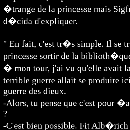
�trange de la princesse mais Sigfri
d�cida d'expliquer.
" En fait, c'est tr�s simple. Il se t
princesse sortir de la biblioth�q
� mon tour, j'ai vu qu'elle avait l
terrible guerre allait se produire 
guerre des dieux.
-Alors, tu pense que c'est pour �
?
-C'est bien possible. Fit Alb�rich 