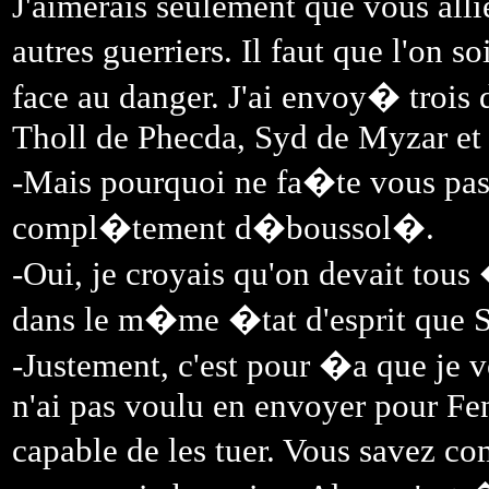
J'aimerais seulement que vous alli
autres guerriers. Il faut que l'on s
face au danger. J'ai envoy� trois 
Tholl de Phecda, Syd de Myzar e
-Mais pourquoi ne fa�te vous pas 
compl�tement d�boussol�.
-Oui, je croyais qu'on devait to
dans le m�me �tat d'esprit que S
-Justement, c'est pour �a que je 
n'ai pas voulu en envoyer pour Fen
capable de les tuer. Vous savez c