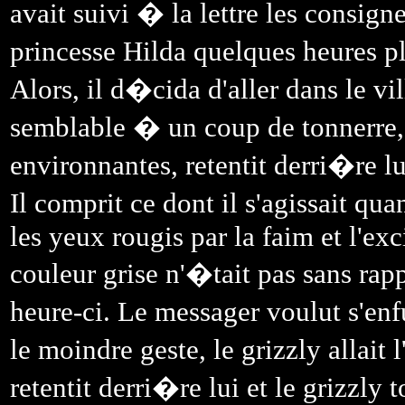
avait suivi � la lettre les consigne
princesse Hilda quelques heures pl
Alors, il d�cida d'aller dans le 
semblable � un coup de tonnerre
environnantes, retentit derri�re lu
Il comprit ce dont il s'agissait qu
les yeux rougis par la faim et l'exc
couleur grise n'�tait pas sans rap
heure-ci. Le messager voulut s'enf
le moindre geste, le grizzly allait
retentit derri�re lui et le grizzl