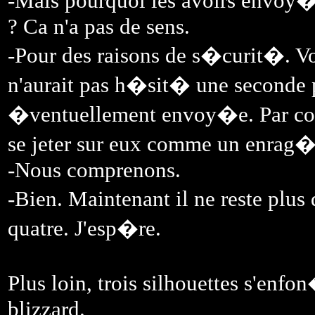
-Mais pourquoi les avoirs envoy�s
? Ca n'a pas de sens.
-Pour des raisons de s�curit�. V
n'aurait pas h�sit� une seconde po
�ventuellement envoy�e. Par contr
se jeter sur eux comme un enrag�
-Nous comprenons.
-Bien. Maintenant il ne reste plus 
quatre. J'esp�re.
Plus loin, trois silhouettes s'enf
blizzard.