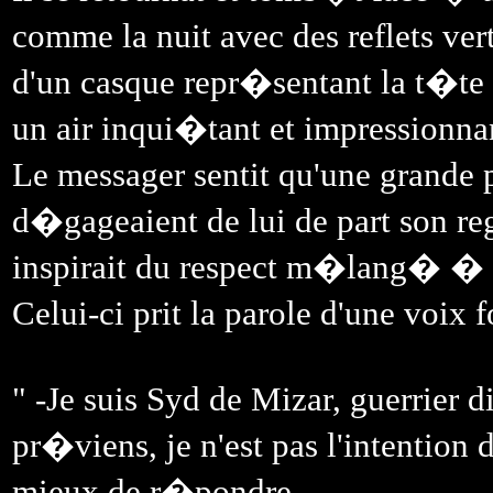
comme la nuit avec des reflets ver
d'un casque repr�sentant la t�te 
un air inqui�tant et impressionna
Le messager sentit qu'une grande 
d�gageaient de lui de part son reg
inspirait du respect m�lang� � d
Celui-ci prit la parole d'une voix 
" -Je suis Syd de Mizar, guerrier d
pr�viens, je n'est pas l'intention
mieux de r�pondre.