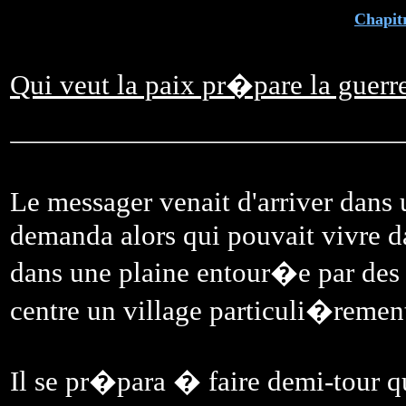
Chapit
Qui veut la paix pr�pare la guerr
Le messager venait d'arriver dans 
demanda alors qui pouvait vivre dan
dans une plaine entour�e par des
centre un village particuli�reme
Il se pr�para � faire demi-tour qu