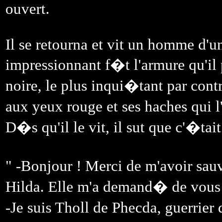
ouvert.
Il se retourna et vit un homme d'un
impressionnant f�t l'armure qu'il p
noire, le plus inqui�tant par con
aux yeux rouge et ses haches qui l
D�s qu'il le vit, il sut que c'�tait
" -Bonjour ! Merci de m'avoir sau
Hilda. Elle m'a demand� de vous 
-Je suis Tholl de Phecda, guerri