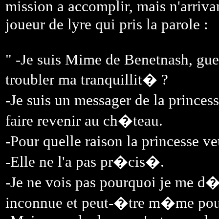
mission a accomplir, mais n'arriva
joueur de lyre qui pris la parole :
" -Je suis Mime de Benetnash, guerr
troubler ma tranquillit� ?
-Je suis un messager de la prince
faire revenir au ch�teau.
-Pour quelle raison la princesse v
-Elle ne l'a pas pr�cis�.
-Je ne vois pas pourquoi je me d�
inconnue et peut-�tre m�me pour