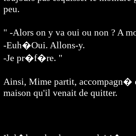
peu.
" -Alors on y va oui ou non ? A mo
-Euh�Oui. Allons-y.
-Je pr�f�re. "
Ainsi, Mime partit, accompagn� d
maison qu'il venait de quitter.