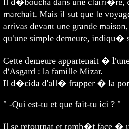
Il d�boucha dans une clairi�re, ce
marchait. Mais il sut que le voyag
arrivas devant une grande maison
qu'une simple demeure, indiqu� sur
Cette demeure appartenait � l'une
d'Asgard : la famille Mizar.
Il d�cida d'all� frapper � la port
" -Qui est-tu et que fait-tu ici ? "
Il se retournat et tomb�t face � u