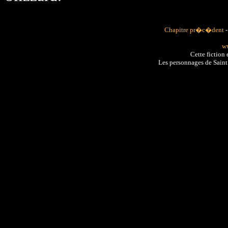
Chapitre pr�c�dent
ww
Cette fiction
Les personnages de Sain