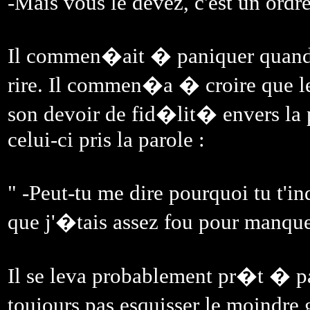
-Mais vous le devez, c'est un ordre
Il commen�ait � paniquer quand 
rire. Il commen�a � croire que 
son devoir de fid�lit� envers la 
celui-ci pris la parole :
" -Peut-tu me dire pourquoi tu t'i
que j'�tais assez fou pour manque
Il se leva probablement pr�t � pa
toujours pas esquisser le moindre 