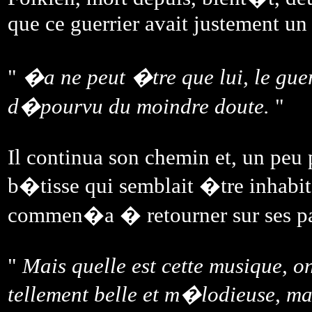
que ce guerrier avait justement un 
"
�a ne peut �tre que lui, le guer
d�pourvu du moindre doute.
"
Il continua son chemin et, un peu p
b�tisse qui semblait �tre inhabi
commen�a � retourner sur ses pa
"
Mais quelle est cette musique, on
tellement belle et m�lodieuse, m