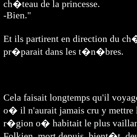
ch�teau de la princesse.
-Bien."
Et ils partirent en direction du ch
pr�parait dans les t�n�bres.
Cela faisait longtemps qu'il voya
o� il n'aurait jamais cru y mettre 
r�gion o� habitait le plus vailla
Folkien, mort depuis, bient�t, deu