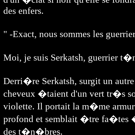
des enfers.
" -Exact, nous sommes les guerrie
Moi, je suis Serkatsh, guerrier t
Derri�re Serkatsh, surgit un autre
cheveux �taient d'un vert tr�s s
violette. Il portait la m�me armu
profond et semblait �tre fa�tes �
des t�n�bres.