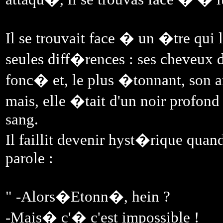
Il se trouvait face � un �tre qui l
seules diff�rences : ses cheveux
fonc� et, le plus �tonnant, son a
mais, elle �tait d'un noir profon
sang.
Il faillit devenir hyst�rique quand
parole :
" -Alors�Etonn�, hein ?
-Mais� c'� c'est impossible !