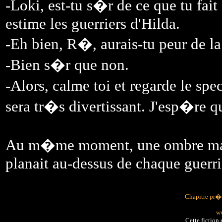
-Loki, est-tu s�r de ce que tu fait 
estime les guerriers d'Hilda.
-Eh bien, R�, aurais-tu peur de l
-Bien s�r que non.
-Alors, calme toi et regarde le spe
sera tr�s divertissant. J'esp�re q
Au m�me moment, une ombre mal�f
planait au-dessus de chaque guerri
Chapitre pr
ww
Cette fiction