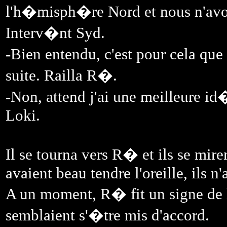
l'h�misph�re Nord et nous n'avons 
Interv�nt Syd.
-Bien entendu, c'est pour cela qu
suite. Railla R�.
-Non, attend j'ai une meilleure i
Loki.
Il se tourna vers R� et ils se mir
avaient beau tendre l'oreille, ils n'
A un moment, R� fit un signe de l
semblaient s'�tre mis d'accord.