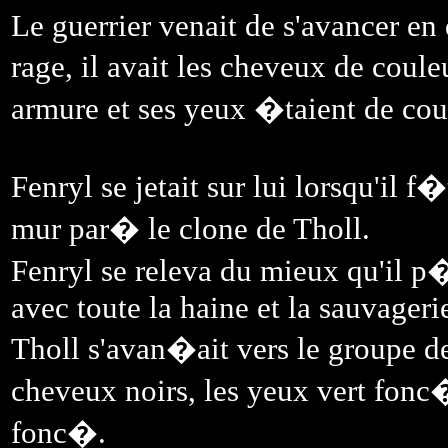
Le guerrier venait de s'avancer en
rage, il avait les cheveux de co
armure et ses yeux �taient de co
Fenryl se jetait sur lui lorsqu'il 
mur par� le clone de Tholl.
Fenryl se releva du mieux qu'il p�
avec toute la haine et la sauvagerie
Tholl s'avan�ait vers le groupe de
cheveux noirs, les yeux vert fonc�
fonc�.