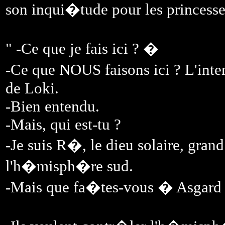
son inqui�tude pour les princesse
" -Ce que je fais ici ? �
-Ce que NOUS faisons ici ? L'i
de Loki.
-Bien entendu.
-Mais, qui est-tu ?
-Je suis R�, le dieu solaire, gra
l'h�misph�re sud.
-Mais que fa�tes-vous � Asgard ? 