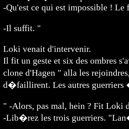
-Qu'est ce qui est impossible ! Le f
-Il suffit. "
Loki venait d'intervenir.
Il fit un geste et six des ombres 
clone d'Hagen " alla les rejoindres
d�faillirent. Les autres guerriers 
" -Alors, pas mal, hein ? Fit Loki 
-Lib�rez les trois guerriers. "L