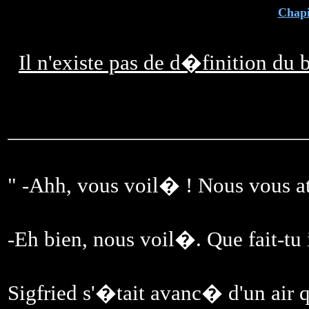
Chapi
Il n'existe pas de d�finition du
" -Ahh, vous voil� ! Nous vous a
-Eh bien, nous voil�. Que fait-tu 
Sigfried s'�tait avanc� d'un air 