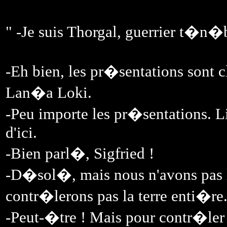
" -Je suis Thorgal, guerrier t�n
-Eh bien, les pr�sentations sont
Lan�a Loki.
-Peu importe les pr�sentations. L
d'ici.
-Bien parl�, Sigfried !
-D�sol�, mais nous n'avons pas l'
contr�lerons pas la terre enti�re
-Peut-�tre ! Mais pour contr�ler l