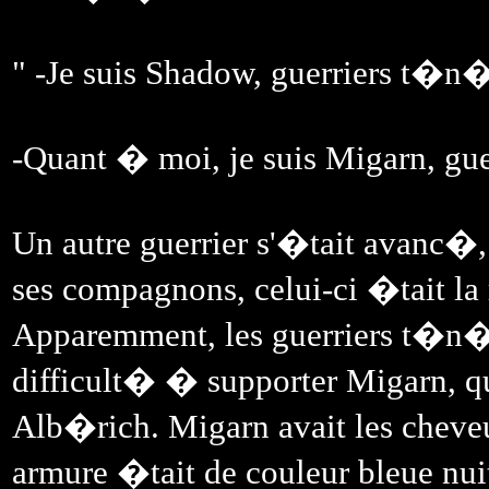
" -Je suis Shadow, guerriers t�n
-Quant � moi, je suis Migarn, gue
Un autre guerrier s'�tait avanc�,
ses compagnons, celui-ci �tait l
Apparemment, les guerriers t�n
difficult� � supporter Migarn, qu
Alb�rich. Migarn avait les cheveu
armure �tait de couleur bleue nui