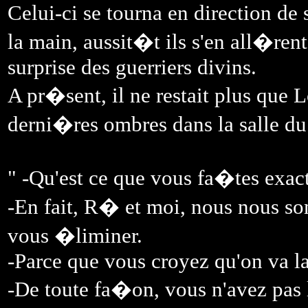
Celui-ci se tourna en direction de
la main, aussit�t ils s'en all�ren
surprise des guerriers divins.
A pr�sent, il ne restait plus que L
derni�res ombres dans la salle d
" -Qu'est ce que vous fa�tes exa
-En fait, R� et moi, nous nous s
vous �liminer.
-Parce que vous croyez qu'on va lai
-De toute fa�on, vous n'avez pas 