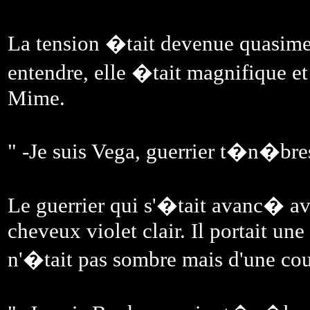
La tension �tait devenue quasime
entendre, elle �tait magnifique e
Mime.
" -Je suis Vega, guerrier t�n�bres
Le guerrier qui s'�tait avanc� ava
cheveux violet clair. Il portait un
n'�tait pas sombre mais d'une cou