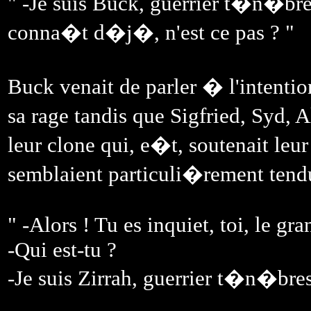
" -Je suis Buck, guerrier t�n�br
conna�t d�j�, n'est ce pas ? "
Buck venait de parler � l'intenti
sa rage tandis que Sigfried, Syd
leur clone qui, e�t, soutenait leu
semblaient particuli�rement tendu,
" -Alors ! Tu es inquiet, toi, le gra
-Qui est-tu ?
-Je suis Zirrah, guerrier t�n�bres