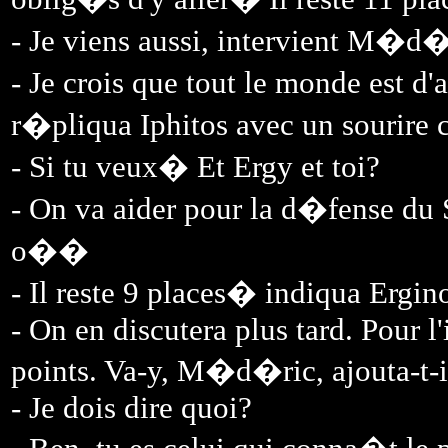
- Je viens aussi, intervient M�d�
- Je crois que tout le monde est d
r�pliqua Iphitos avec un sourire
- Si tu veux� Et Ergy et toi?
- On va aider pour la d�fense du 
o��
- Il reste 9 places� indiqua Ergin
- On en discutera plus tard. Pour l
points. Va-y, M�d�ric, ajouta-t-il
- Je dois dire quoi?