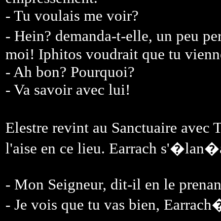
- Tu voulais me voir?
- Hein? demanda-t-elle, un peu p
moi! Iphitos voudrait que tu vienn
- Ah bon? Pourquoi?
- Va savoir avec lui!
Elestre revint au Sanctuaire avec 
l'aise en ce lieu. Earrach s'�lan
- Mon Seigneur, dit-il en le prenan
- Je vois que tu vas bien, Earrach