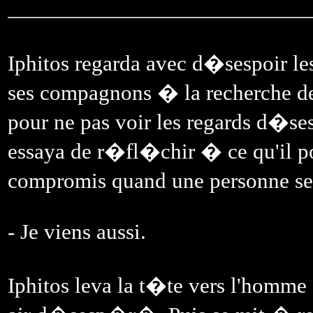
Iphitos regarda avec d�sespoir les
ses compagnons � la recherche de 
pour ne pas voir les regards d�se
essaya de r�fl�chir � ce qu'il pou
compromis quand une personne se
- Je viens aussi.
Iphitos leva la t�te vers l'homme 