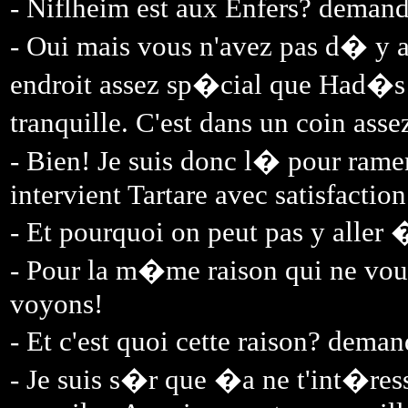
- Niflheim est aux Enfers? dema
- Oui mais vous n'avez pas d� y 
endroit assez sp�cial que Had�s
tranquille. C'est dans un coin asse
- Bien! Je suis donc l� pour ram
intervient Tartare avec satisfaction
- Et pourquoi on peut pas y aller
- Pour la m�me raison qui ne vous
voyons!
- Et c'est quoi cette raison? dema
- Je suis s�r que �a ne t'int�res