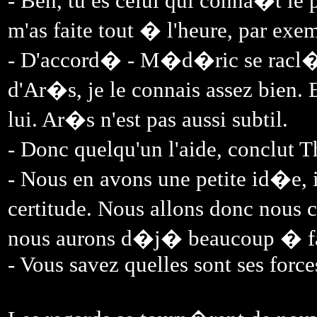
- Ben, tu es celui qui conna�t l
m'as faite tout � l'heure, par exe
- D'accord� - M�d�ric se racl�t 
d'Ar�s, je le connais assez bien. E
lui. Ar�s n'est pas aussi subtil.
- Donc quelqu'un l'aide, conclut
- Nous en avons une petite id�e,
certitude. Nous allons donc nous 
nous aurons d�j� beaucoup � f
- Vous savez quelles sont ses for