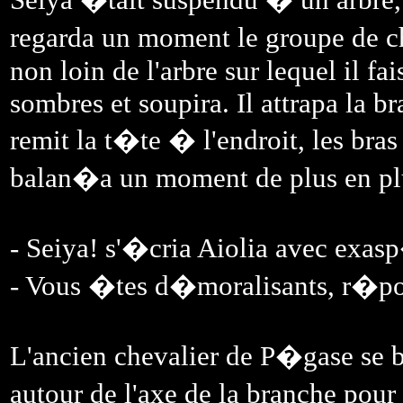
regarda un moment le groupe de che
non loin de l'arbre sur lequel il fai
sombres et soupira. Il attrapa la br
remit la t�te � l'endroit, les bras 
balan�a un moment de plus en plu
- Seiya! s'�cria Aiolia avec exasp
- Vous �tes d�moralisants, r�po
L'ancien chevalier de P�gase se b
autour de l'axe de la branche pour 