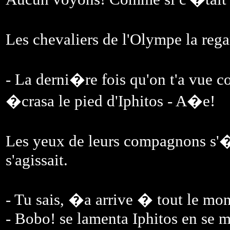
Les chevaliers de l'Olympe la re
- La derni�re fois qu'on t'a vue 
�crasa le pied d'Iphitos - A�e!
Les yeux de leurs compagnons s'�
s'agissait.
- Tu sais, �a arrive � tout le 
- Bobo! se lamenta Iphitos en se m