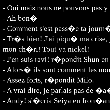
- Oui mais nous ne pouvons pas y 
- Ah bon�
- Comment s'est pass�e ta journ
- Tr�s bien! J'ai piqu� ma crise
mon ch�ri! Tout va nickel!
- J'en suis ravi! r�pondit Shun en
- Alors� ils sont comment les nou
- Assez forts, r�pondit Milo.
- A vrai dire, je parlais pas de �
- Andy! s'�cria Seiya en fron�ant 