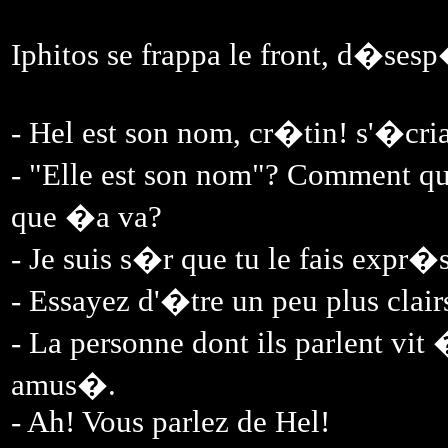
Iphitos se frappa le front, d�se
- Hel est son nom, cr�tin! s'�cri
- "Elle est son nom"? Comment q
que �a va?
- Je suis s�r que tu le fais expr
- Essayez d'�tre un peu plus clair
- La personne dont ils parlent vi
amus�.
- Ah! Vous parlez de Hel!