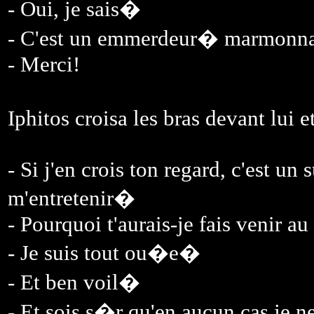
- Oui, je sais�
- C'est un emmerdeur� marmonna
- Merci!
Iphitos croisa les bras devant lui e
- Si j'en crois ton regard, c'est un
m'entretenir�
- Pourquoi t'aurais-je fais venir a
- Je suis tout ou�e�
- Et ben voil�
- Et sois s�r qu'en aucun cas je n