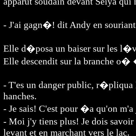
apparut soudain devant Seiya qui n
- J'ai gagn�! dit Andy en souriant
Elle d�posa un baiser sur les l�v
Elle descendit sur la branche o� 
- T'es un danger public, r�pliqua
hanches.
- Je sais! C'est pour �a qu'on m'
- Moi j'y tiens plus! Je dois savoir
levant et en marchant vers le lac.