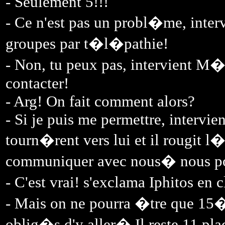
- Seulement 5!!!
- Ce n'est pas un probl�me, interv
groupes par t�l�pathie!
- Non, tu peux pas, intervient M
contacter!
- Arg! On fait comment alors?
- Si je puis me permettre, intervi
tourn�rent vers lui et il rougit 
communiquer avec nous� nous p
- C'est vrai! s'exclama Iphitos en 
- Mais on ne pourra �tre que 15�
oblig�s d'y aller� Il reste 11 pl