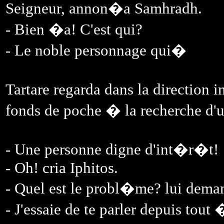
Seigneur, annon�a Samhradh.
- Bien �a! C'est qui?
- Le noble personnage qui�
Tartare regarda dans la direction i
fonds de poche � la recherche d'u
- Une personne digne d'int�r�t!
- Oh! cria Iphitos.
- Quel est le probl�me? lui dema
- J'essaie de te parler depuis tout