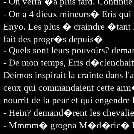
- On verra �a plus tard. Continu
- On a 4 dieux mineurs� Eris qui 
Enyo. Les plus � craindre �tant
fait des progr�s depuis�
- Quels sont leurs pouvoirs? dema
- De mon temps, Eris d�clenchait 
Deimos inspirait la crainte dans
ceux qui commandaient cette arm�
nourrit de la peur et qui engendr
- Hein? demand�rent les chevalie
- Mmmm� grogna M�d�ric� Eris