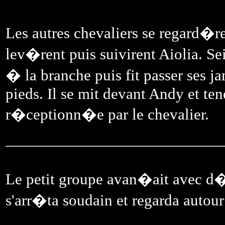
Les autres chevaliers se regard�r
lev�rent puis suivirent Aiolia. Se
� la branche puis fit passer ses ja
pieds. Il se mit devant Andy et ten
r�ceptionn�e par le chevalier.
Le petit groupe avan�ait avec d�
s'arr�ta soudain et regarda autour 