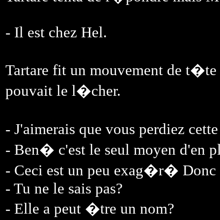
- Il est chez Hel.
Tartare fit un mouvement de t�te
pouvait le l�cher.
- J'aimerais que vous perdiez cet
- Ben� c'est le seul moyen d'en pl
- Ceci est un peu exag�r� Donc F
- Tu ne le sais pas?
- Elle a peut �tre un nom?