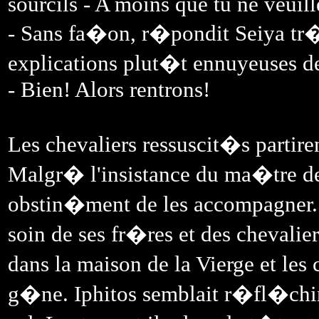
sourcils - A moins que tu ne veuill
- Sans fa�on, r�pondit Seiya tr�s
explications plut�t ennuyeuses de
- Bien! Alors rentrons!
Les chevaliers ressuscit�s partire
Malgr� l'insistance du ma�tre de
obstin�ment de les accompagner. A
soin de ses fr�res et des chevalier
dans la maison de la Vierge et les
g�ne. Iphitos semblait r�fl�chir,