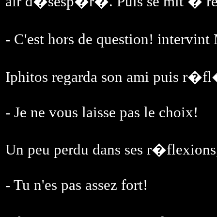
air d�sesp�r�. Puis se mit � re
- C'est hors de question! intervi
Iphitos regarda son ami puis r�fl
- Je ne vous laisse pas le choix!
Un peu perdu dans ses r�flexions
- Tu n'es pas assez fort!