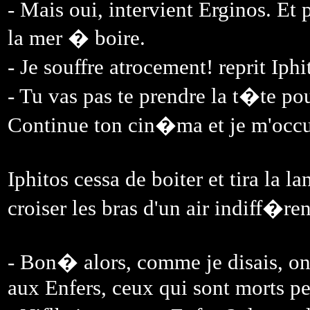
- Mais oui, intervient Erginos. Et p
la mer � boire.
- Je souffre atrocement! reprit I
- Tu vas pas te prendre la t�te p
Continue ton cin�ma et je m'occ
Iphitos cessa de boiter et tira l
croiser les bras d'un air indiff�ren
- Bon� alors, comme je disais, on
aux Enfers, ceux qui sont morts pe