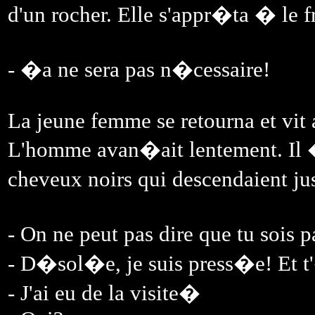
d'un rocher. Elle s'appr�ta � le f
- �a ne sera pas n�cessaire!
La jeune femme se retourna et vit a
L'homme avan�ait lentement. Il �t
cheveux noirs qui descendaient ju
- On ne peut pas dire que tu sois 
- D�sol�e, je suis press�e! Et t
- J'ai eu de la visite�