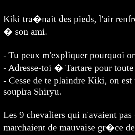
Kiki tra�nait des pieds, l'air r
� son ami.
- Tu peux m'expliquer pourquoi on 
- Adresse-toi � Tartare pour tout
- Cesse de te plaindre Kiki, on 
soupira Shiryu.
Les 9 chevaliers qui n'avaient pa
marchaient de mauvaise gr�ce der