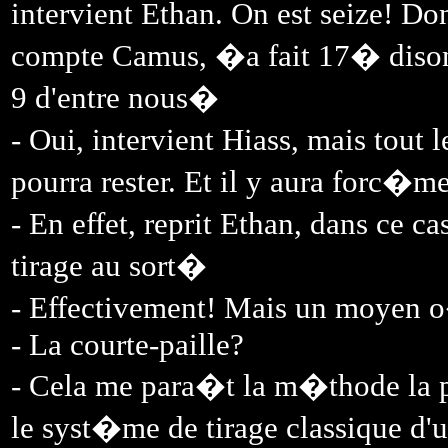
intervient Ethan. On est seize! Don
compte Camus, �a fait 17� disons
9 d'entre nous�
- Oui, intervient Hiass, mais tout
pourra rester. Et il y aura forc�
- En effet, reprit Ethan, dans ce c
tirage au sort�
- Effectivement! Mais un moyen 
- La courte-paille?
- Cela me para�t la m�thode la p
le syst�me de tirage classique d