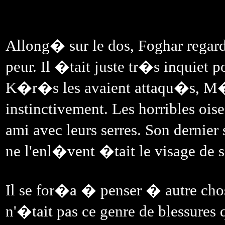
Allong� sur le dos, Foghar regardai
peur. Il �tait juste tr�s inquiet 
K�r�s les avaient attaqu�s, M
instinctivement. Les horribles ois
ami avec leurs serres. Son dernie
ne l'enl�vent �tait le visage de 
Il se for�a � penser � autre chose
n'�tait pas ce genre de blessures