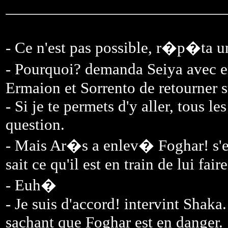
- Ce n'est pas possible, r�p�ta un
- Pourquoi? demanda Seiya avec 
Ermaion et Sorrento de retourner s
- Si je te permets d'y aller, tous le
question.
- Mais Ar�s a enlev� Foghar! s'e
sait ce qu'il est en train de lui faire
- Euh�
- Je suis d'accord! intervint Shaka
sachant que Foghar est en danger.