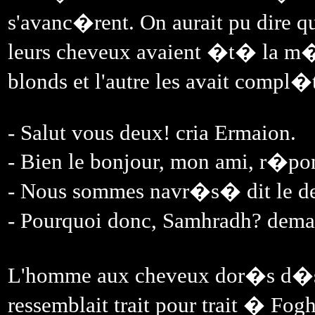
s'avanc�rent. On aurait pu dire qu'
leurs cheveux avaient �t� la m�m
blonds et l'autre les avait compl�
- Salut vous deux! cria Ermaion.
- Bien le bonjour, mon ami, r�po
- Nous sommes navr�s� dit le 
- Pourquoi donc, Samhradh? de
L'homme aux cheveux dor�s d�si
ressemblait trait pour trait � Fog