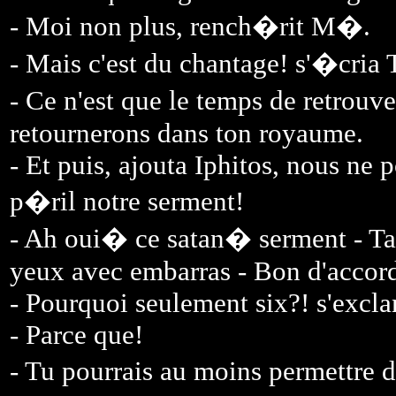
- Moi non plus, rench�rit M�.
- Mais c'est du chantage! s'�cria T
- Ce n'est que le temps de retro
retournerons dans ton royaume.
- Et puis, ajouta Iphitos, nous ne 
p�ril notre serment!
- Ah oui� ce satan� serment - Ta
yeux avec embarras - Bon d'accord
- Pourquoi seulement six?! s'excl
- Parce que!
- Tu pourrais au moins permettre d