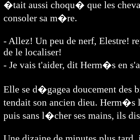
�tait aussi choqu� que les cheva
consoler sa m�re.
- Allez! Un peu de nerf, Elestre! r
de le localiser!
- Je vais t'aider, dit Herm�s en s
Elle se d�gagea doucement des bras
tendait son ancien dieu. Herm�s la 
puis sans l�cher ses mains, ils di
Une dizaine de minutes plus tard, i