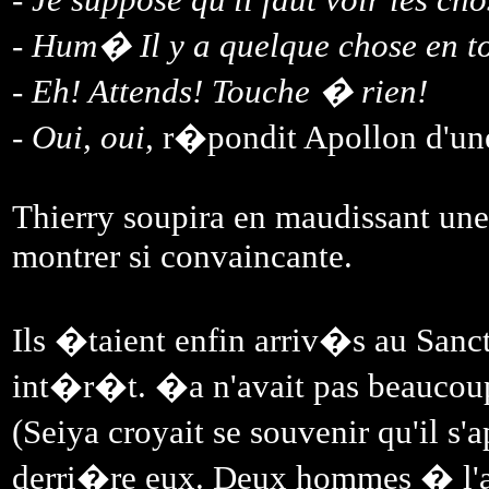
- Hum� Il y a quelque chose en t
- Eh! Attends! Touche � rien!
- Oui, oui,
r�pondit Apollon d'une 
Thierry soupira en maudissant une 
montrer si convaincante.
Ils �taient enfin arriv�s au Sanct
int�r�t. �a n'avait pas beaucou
(Seiya croyait se souvenir qu'il 
derri�re eux. Deux hommes � l'ai