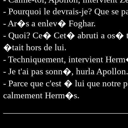
- Pourquoi le devrais-je? Que se 
- Ar�s a enlev� Foghar.
- Quoi? Ce� Cet� abruti a os� to
�tait hors de lui.
- Techniquement, intervient Herm�
- Je t'ai pas sonn�, hurla Apollon
- Parce que c'est � lui que notre
calmement Herm�s.