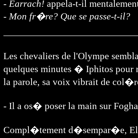
- Earrach!
appela-t-il mentalement
- Mon fr�re? Que se passe-t-il?
Les chevaliers de l'Olympe sembla
quelques minutes � Iphitos pour ret
la parole, sa voix vibrait de col�r
- Il a os� poser la main sur Foghar!
Compl�tement d�sempar�e, Elestr