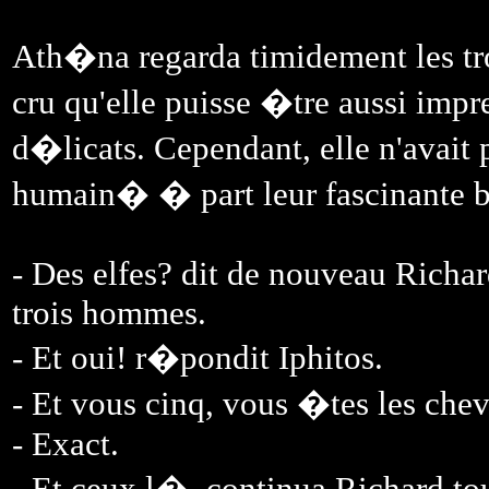
Ath�na regarda timidement les troi
cru qu'elle puisse �tre aussi imp
d�licats. Cependant, elle n'avait 
humain� � part leur fascinante b
- Des elfes? dit de nouveau Richar
trois hommes.
- Et oui! r�pondit Iphitos.
- Et vous cinq, vous �tes les che
- Exact.
- Et ceux l�, continua Richard to