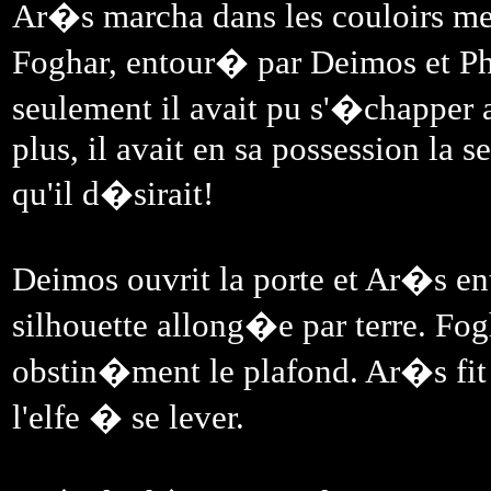
Ar�s marcha dans les couloirs m
Foghar, entour� par Deimos et Pho
seulement il avait pu s'�chapper 
plus, il avait en sa possession la 
qu'il d�sirait!
Deimos ouvrit la porte et Ar�s entr
silhouette allong�e par terre. Fog
obstin�ment le plafond. Ar�s fit
l'elfe � se lever.