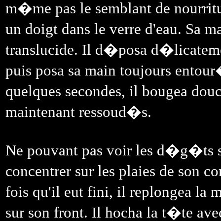
m�me pas le semblant de nourritur
un doigt dans le verre d'eau. Sa ma
translucide. Il d�posa d�licateme
puis posa sa main toujours ento
quelques secondes, il bougea douc
maintenant ressoud�s.
Ne pouvant pas voir les d�g�ts s
concentrer sur les plaies de son 
fois qu'il eut fini, il replongea l
sur son front. Il hocha la t�te avec