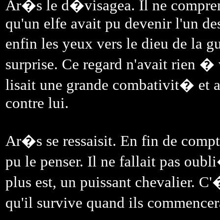
Ar�s le d�visagea. Il ne compren
qu'un elfe avait pu devenir l'un d
enfin les yeux vers le dieu de la g
surprise. Ce regard n'avait rien � 
lisait une grande combativit� et
contre lui.
Ar�s se ressaisit. En fin de compte
pu le penser. Il ne fallait pas ou
plus est, un puissant chevalier. C
qu'il survive quand ils commencer