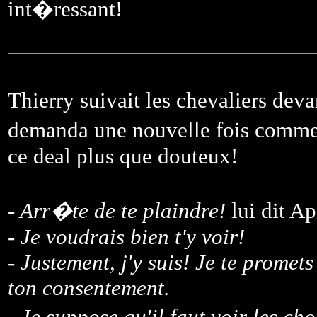
int�ressant!
Thierry suivait les chevaliers deva
demanda une nouvelle fois comment
ce deal plus que douteux!
- Arr�te de te plaindre!
lui dit Ap
- Je voudrais bien t'y voir!
- Justement, j'y suis! Je te promets
ton consentement.
- Je suppose qu'il faut voir les 