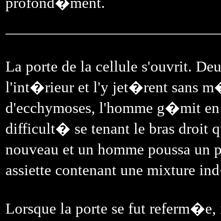
profond�ment.
La porte de la cellule s'ouvrit.
l'int�rieur et l'y jet�rent sans 
d'ecchymoses, l'homme g�mit en to
difficult� se tenant le bras droit 
nouveau et un homme poussa un p
assiette contenant une mixture in
Lorsque la porte se fut referm�e, 