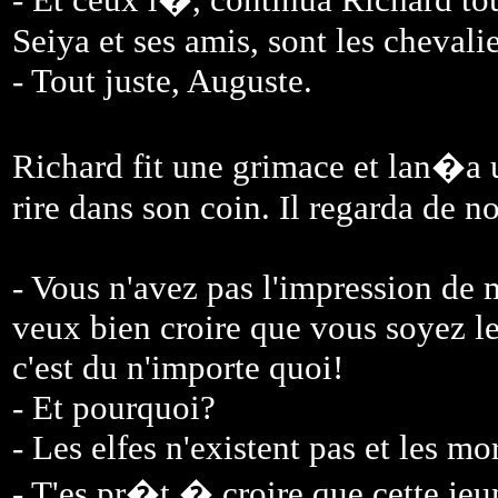
Seiya et ses amis, sont les chevalie
- Tout juste, Auguste.
Richard fit une grimace et lan�a 
rire dans son coin. Il regarda de 
- Vous n'avez pas l'impression de m
veux bien croire que vous soyez le
c'est du n'importe quoi!
- Et pourquoi?
- Les elfes n'existent pas et les mo
- T'es pr�t � croire que cette j