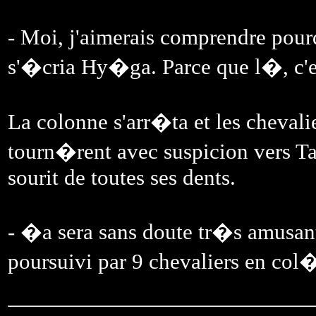
- Moi, j'aimerais comprendre pou
s'�cria Hy�ga. Parce que l�, c'e
La colonne s'arr�ta et les chevalie
tourn�rent avec suspicion vers Tart
sourit de toutes ses dents.
- �a sera sans doute tr�s amusan
poursuivi par 9 chevaliers en col