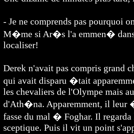
- Je ne comprends pas pourquoi o
M�me si Ar�s l'a emmen� dans u
localiser!
Derek n'avait pas compris grand 
qui avait disparu �tait apparemm
les chevaliers de l'Olympe mais au
d'Ath�na. Apparemment, il leur �t
fasse du mal � Foghar. Il regarda 
sceptique. Puis il vit un point s'ap