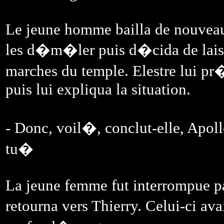
Le jeune homme bailla de nouveau.
les d�m�ler puis d�cida de laisser
marches du temple. Elestre lui pr
puis lui expliqua la situation.
- Donc, voil�, conclut-elle, Apoll
tu�
La jeune femme fut interrompue pa
retourna vers Thierry. Celui-ci av