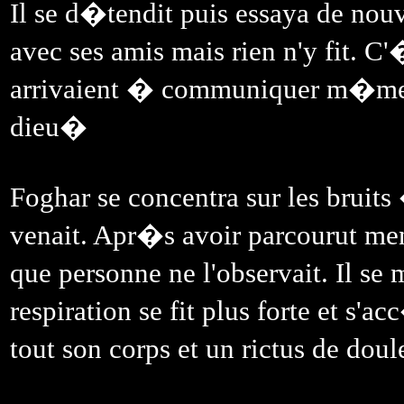
Il se d�tendit puis essaya de nou
avec ses amis mais rien n'y fit. 
arrivaient � communiquer m�me s
dieu�
Foghar se concentra sur les bruits
venait. Apr�s avoir parcourut men
que personne ne l'observait. Il se
respiration se fit plus forte et 
tout son corps et un rictus de do