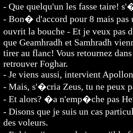
- Que quelqu'un les fasse taire! 
- Bon� d'accord pour 8 mais pas u
ouvrit la bouche - Et je veux pas 
que Geamhradh et Samhradh vienne
tirer au flanc! Vous retournez dan
retrouver Foghar.
- Je viens aussi, intervient Apollon
- Mais, s'�cria Zeus, tu ne peux p
- Et alors? �a n'emp�che pas Her
- Disons que je suis un cas partic
des voleurs.