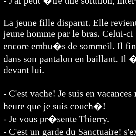
- J'ai peut �tre une solution, inter
La jeune fille disparut. Elle revie
jeune homme par le bras. Celui-ci 
encore embu�s de sommeil. Il fini
dans son pantalon en baillant. Il �
devant lui.
- C'est vache! Je suis en vacances
heure que je suis couch�!
- Je vous pr�sente Thierry.
- C'est un garde du Sanctuaire! s