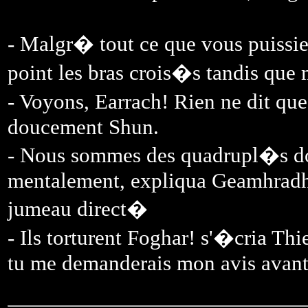
- Malgr� tout ce que vous puissie
point les bras crois�s tandis que
- Voyons, Earrach! Rien ne dit qu
doucement Shun.
- Nous sommes des quadrupl�s d
mentalement, expliqua Geamhradh. 
jumeau direct�
- Ils torturent Foghar! s'�cria Thi
tu me demanderais mon avis avant 