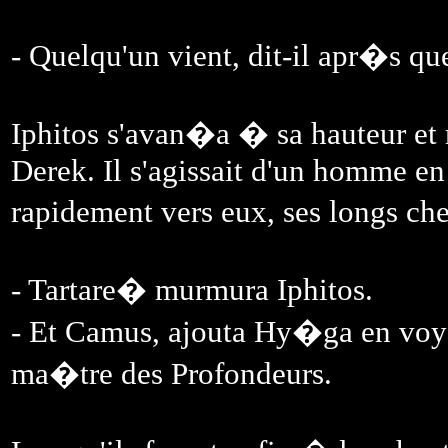
- Quelqu'un vient, dit-il apr�s qu
Iphitos s'avan�a � sa hauteur et 
Derek. Il s'agissait d'un homme en j
rapidement vers eux, ses longs che
- Tartare� murmura Iphitos.
- Et Camus, ajouta Hy�ga en voy
ma�tre des Profondeurs.