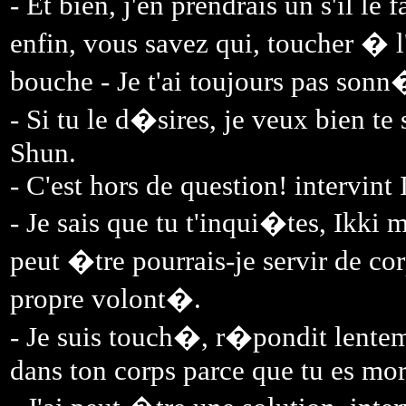
- Et bien, j'en prendrais un s'il le
enfin, vous savez qui, toucher � 
bouche - Je t'ai toujours pas so
- Si tu le d�sires, je veux bien te
Shun.
- C'est hors de question! intervint 
- Je sais que tu t'inqui�tes, Ikki 
peut �tre pourrais-je servir de co
propre volont�.
- Je suis touch�, r�pondit lentem
dans ton corps parce que tu es mor