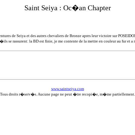
Saint Seiya : Oc
�an Chapter
ntures de Seiya et des autres chevaliers de Bronze apres leur victoire sur POSEI
ls se rassurent: la BD est finie, je me contente de la mettre en couleur au fur et a 
www.saintseiya.com
Tous droits r�serv�s. Aucune page ne peut �tre recopi�e, m�me partiellement.