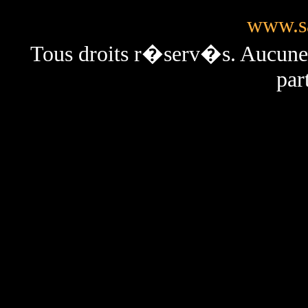
www.sa
Tous droits r�serv�s. Aucun
par