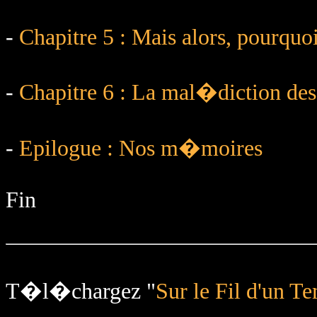
-
Chapitre 5 : Mais alors, pourquoi
-
Chapitre 6 : La mal�diction des
-
Epilogue : Nos m�moires
Fin
T�l�chargez "
Sur le Fil d'un T