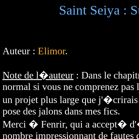
Saint Seiya : S
Auteur :
Elimor
.
Note de l�auteur
: Dans le chapitr
normal si vous ne comprenez pas le 
un projet plus large que j'�crirais
pose des jalons dans mes fics.
Merci � Fenrir, qui a accept� d'�
nombre impressionnant de fautes q