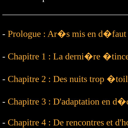
-
Prologue : Ar�s mis en d�faut
-
Chapitre 1 : La derni�re �tinc
-
Chapitre 2 : Des nuits trop �to
-
Chapitre 3 : D'adaptation en d�
-
Chapitre 4 : De rencontres et d'h