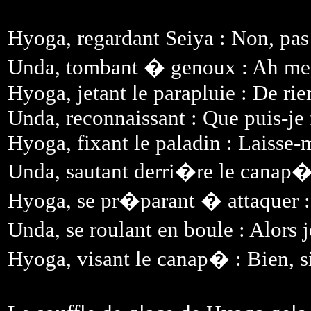
Hyoga, regardant Seiya : Non, pa
Unda, tombant � genoux : Ah merc
Hyoga, jetant le parapluie : De rien
Unda, reconnaissant : Que puis-je 
Hyoga, fixant le paladin : Laisse-m
Unda, sautant derri�re le canap�
Hyoga, se pr�parant � attaquer : 
Unda, se roulant en boule : Alors j
Hyoga, visant le canap� : Bien, s