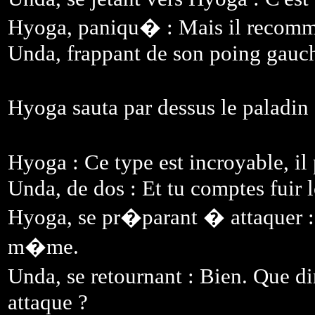
Hyoga, paniqu� : Mais il recomm
Unda, frappant de son poing gauch
Hyoga sauta par dessus le paladin
Hyoga : Ce type est incroyable, il
Unda, de dos : Et tu comptes fuir
Hyoga, se pr�parant � attaquer : 
m�me.
Unda, se retournant : Bien. Que di
attaque ?