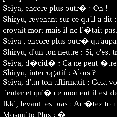
Seiya, encore plus outr� : Oh !
Shiryu, revenant sur ce qu'il a dit
croyait mort mais il ne l'�tait pas
Seiya , encore plus outr� qu'aupar
Shiryu, d'un ton neutre : Si, c'est 
Seiya, d�cid� : Ca ne peut �tre 
Shiryu, interrogatif : Alors ?
Seiya, d'un ton affirmatif : Cela 
l'enfer et qu'� ce moment il est
Ikki, levant les bras : Arr�tez tou
Mosquito Plus : �