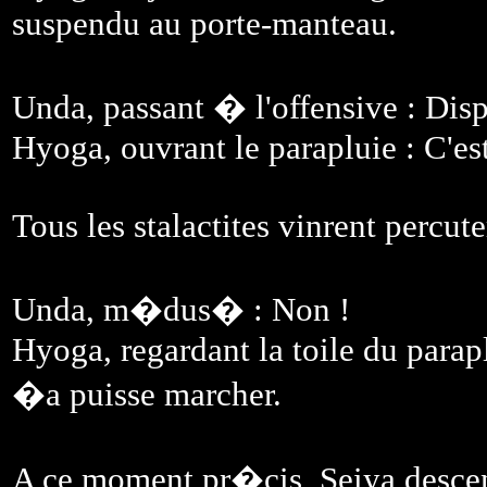
suspendu au porte-manteau.
Unda, passant � l'offensive : Disp
Hyoga, ouvrant le parapluie : C'est
Tous les stalactites vinrent percute
Unda, m�dus� : Non !
Hyoga, regardant la toile du parapl
�a puisse marcher.
A ce moment pr�cis, Seiya descenda