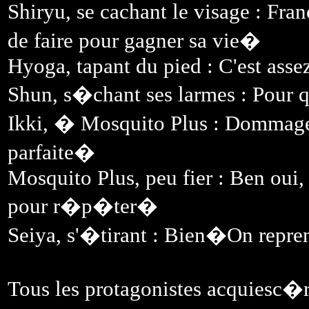
Shiryu, se cachant le visage : Fra
de faire pour gagner sa vie�
Hyoga, tapant du pied : C'est asse
Shun, s�chant ses larmes : Pour 
Ikki, � Mosquito Plus : Dommage
parfaite�
Mosquito Plus, peu fier : Ben oui,
pour r�p�ter�
Seiya, s'�tirant : Bien�On repre
Tous les protagonistes acquiesc�r