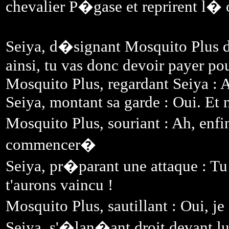
chevalier P�gase et reprirent l�
Seiya, d�signant Mosquito Plus du
ainsi, tu vas donc devoir payer po
Mosquito Plus, regardant Seiya : 
Seiya, montant sa garde : Oui. Et n
Mosquito Plus, souriant : Ah, enfi
commencer�
Seiya, pr�parant une attaque : Tu
t'aurons vaincu !
Mosquito Plus, sautillant : Oui, j
Seiya, s'�lan�ant droit devant l