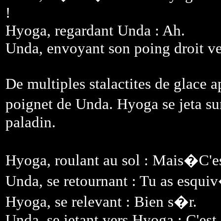
!
Hyoga, regardant Unda : Ah.
Unda, envoyant son poing droit ve
De multiples stalactites de glace
poignet de Unda. Hyoga se jeta su
paladin.
Hyoga, roulant au sol : Mais�C'e
Unda, se retournant : Tu as esquiv�
Hyoga, se relevant : Bien s�r.
Unda, se jetant vers Hyoga : C'est 