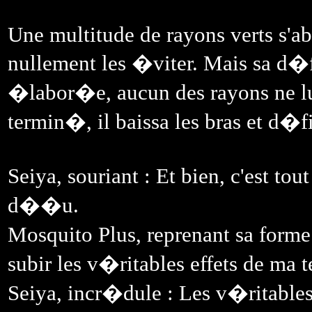
Une multitude de rayons verts s'ab
nullement les �viter. Mais sa d�
�labor�e, aucun des rayons ne lui 
termin�, il baissa les bras et d�f
Seiya, souriant : Et bien, c'est tou
d��u.
Mosquito Plus, reprenant sa form
subir les v�ritables effets de ma 
Seiya, incr�dule : Les v�ritables 