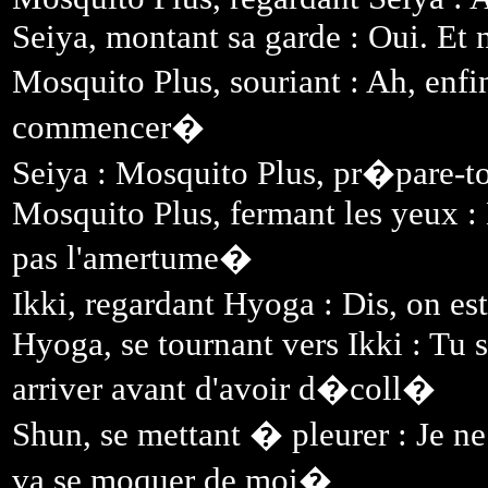
Seiya, montant sa garde : Oui. Et n
Mosquito Plus, souriant : Ah, enfi
commencer�
Seiya : Mosquito Plus, pr�pare-t
Mosquito Plus, fermant les yeux : 
pas l'amertume�
Ikki, regardant Hyoga : Dis, on e
Hyoga, se tournant vers Ikki : Tu s
arriver avant d'avoir d�coll�
Shun, se mettant � pleurer : Je ne
va se moquer de moi�