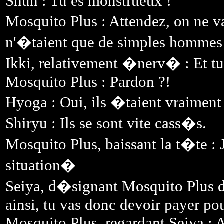
Shun : Tu es monstrueux !
Mosquito Plus : Attendez, on ne v
n'�taient que de simples hommes
Ikki, relativement �nerv� : Et tu 
Mosquito Plus : Pardon ?!
Hyoga : Oui, ils �taient vraiment
Shiryu : Ils se sont vite cass�s.
Mosquito Plus, baissant la t�te :
situation�
Seiya, d�signant Mosquito Plus du
ainsi, tu vas donc devoir payer po
Mosquito Plus, regardant Seiya : 