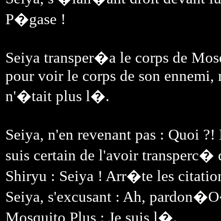
P�gase !
Seiya transper�a le corps de Mosqu
pour voir le corps de son ennemi, m
n'�tait plus l�.
Seiya, n'en revenant pas : Quoi ?
suis certain de l'avoir transperc� d
Shiryu : Seiya ! Arr�te les citatio
Seiya, s'excusant : Ah, pardon�O
Mosquito Plus : Je suis l�.