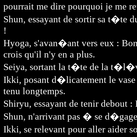
pourrait me dire pourquoi je me r
Shun, essayant de sortir sa t�te d
!
Hyoga, s'avan�ant vers eux : Bon, 
crois qu'il n'y en a plus.
Seiya, sortant la t�te de la t�l�v
Ikki, posant d�licatement le vase 
tenu longtemps.
Shiryu, essayant de tenir debout 
Shun, n'arrivant pas � se d�gager
Ikki, se relevant pour aller aider 