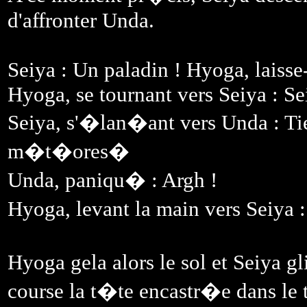
d'affronter Unda.
Seiya : Un paladin ! Hyoga, laisse
Hyoga, se tournant vers Seiya : Se
Seiya, s'�lan�ant vers Unda : Tie
m�t�ores�
Unda, paniqu� : Argh !
Hyoga, levant la main vers Seiya :
Hyoga gela alors le sol et Seiya gli
course la t�te encastr�e dans le