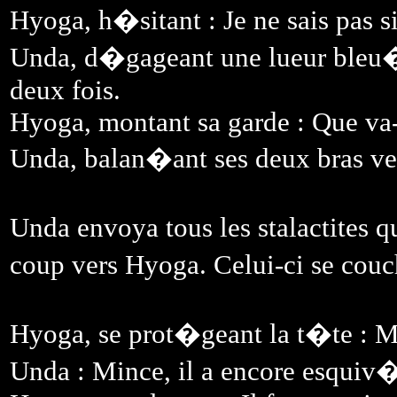
Hyoga, h�sitant : Je ne sais pas si
Unda, d�gageant une lueur bleu�tr
deux fois.
Hyoga, montant sa garde : Que va-t
Unda, balan�ant ses deux bras ve
Unda envoya tous les stalactites q
coup vers Hyoga. Celui-ci se couc
Hyoga, se prot�geant la t�te : Mai
Unda : Mince, il a encore esquiv