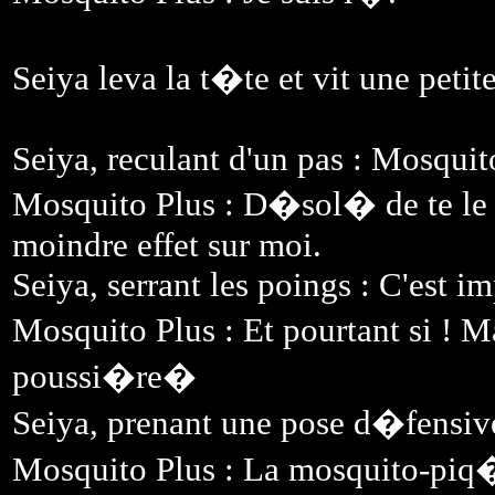
Seiya leva la t�te et vit une petit
Seiya, reculant d'un pas : Mosquit
Mosquito Plus : D�sol� de te le di
moindre effet sur moi.
Seiya, serrant les poings : C'est im
Mosquito Plus : Et pourtant si ! M
poussi�re�
Seiya, prenant une pose d�fensive 
Mosquito Plus : La mosquito-piq