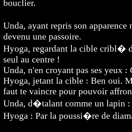
bouclier.
Unda, ayant repris son apparence 
devenu une passoire.
Hyoga, regardant la cible cribl� de
seul au centre !
Unda, n'en croyant pas ses yeux : Q
Hyoga, jetant la cible : Ben oui. 
faut te vaincre pour pouvoir affro
Unda, d�talant comme un lapin : No
Hyoga : Par la poussi�re de diam