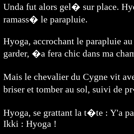
Unda fut alors gel� sur place. Hy
ramass� le parapluie.
Hyoga, accrochant le parapluie au 
garder, �a fera chic dans ma cha
Mais le chevalier du Cygne vit av
briser et tomber au sol, suivi de p
Hyoga, se grattant la t�te : Y'a p
Ikki : Hyoga !