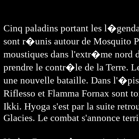
Cinq paladins portant les l�gend
sont r�unis autour de Mosquito P
moustiques dans l'extr�me nord d
prendre le contr�le de la Terre. L
une nouvelle bataille. Dans l'�p
Riflesso et Flamma Fornax sont t
Ikki. Hyoga s'est par la suite ret
Glacies. Le combat s'annonce terri