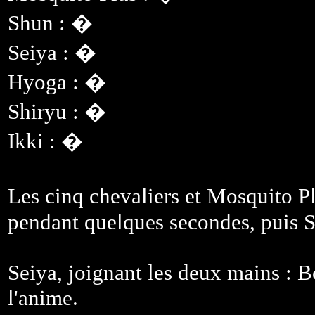
Shun : �
Seiya : �
Hyoga : �
Shiryu : �
Ikki : �
Les cinq chevaliers et Mosquito 
pendant quelques secondes, puis Se
Seiya, joignant les deux mains : Bo
l'anime.