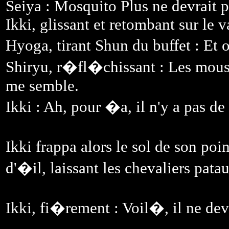
Seiya : Mosquito Plus ne devrait pl
Ikki, glissant et retombant sur le 
Hyoga, tirant Shun du buffet : Et 
Shiryu, r�fl�chissant : Les moust
me semble.
Ikki : Ah, pour �a, il n'y a pas 
Ikki frappa alors le sol de son poi
d'�il, laissant les chevaliers pata
Ikki, fi�rement : Voil�, il ne dev