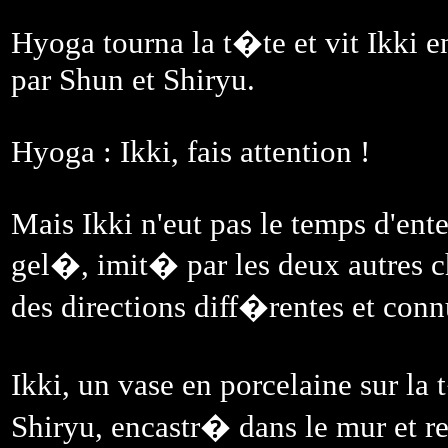
Hyoga tourna la t�te et vit Ikki en
par Shun et Shiryu.
Hyoga : Ikki, fais attention !
Mais Ikki n'eut pas le temps d'ente
gel�, imit� par les deux autres c
des directions diff�rentes et conn
Ikki, un vase en porcelaine sur la 
Shiryu, encastr� dans le mur et r