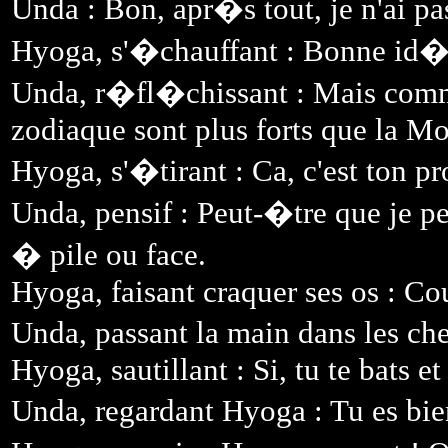
Unda : Bon, apr�s tout, je n'ai pas
Hyoga, s'�chauffant : Bonne id�
Unda, r�fl�chissant : Mais comme
zodiaque sont plus forts que la M
Hyoga, s'�tirant : Ca, c'est ton 
Unda, pensif : Peut-�tre que je pe
� pile ou face.
Hyoga, faisant craquer ses os : Co
Unda, passant la main dans les che
Hyoga, sautillant : Si, tu te bats et
Unda, regardant Hyoga : Tu es bie