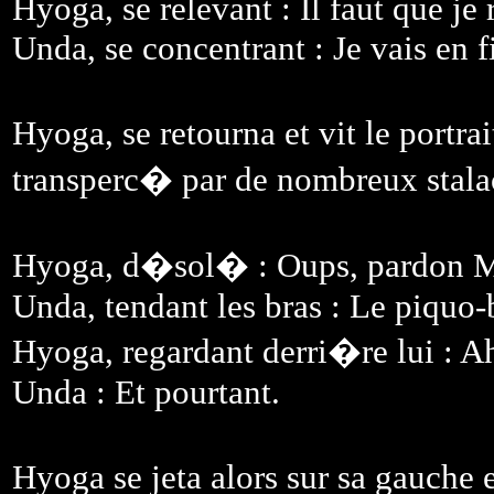
Hyoga, se relevant : Il faut que je 
Unda, se concentrant : Je vais en fi
Hyoga, se retourna et vit le port
transperc� par de nombreux stalac
Hyoga, d�sol� : Oups, pardon M
Unda, tendant les bras : Le piquo-b
Hyoga, regardant derri�re lui : 
Unda : Et pourtant.
Hyoga se jeta alors sur sa gauche 