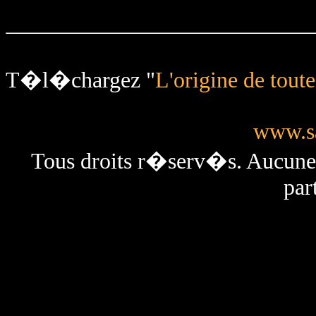
T�l�chargez "
L'origine de tout
www.sa
Tous droits r�serv�s. Aucun
par