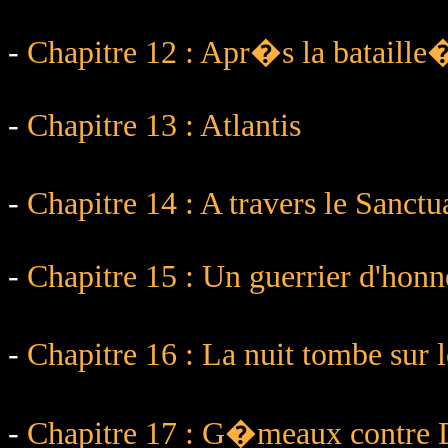
-
Chapitre 12 : Apr�s la bataille
-
Chapitre 13 : Atlantis
-
Chapitre 14 : A travers le Sanct
-
Chapitre 15 : Un guerrier d'honn
-
Chapitre 16 : La nuit tombe su
-
Chapitre 17 : G�meaux contre 