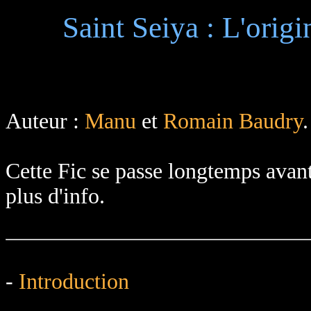
Saint Seiya : L'origi
Auteur :
Manu
et
Romain Baudry
.
Cette Fic se passe longtemps avant 
plus d'info.
-
Introduction