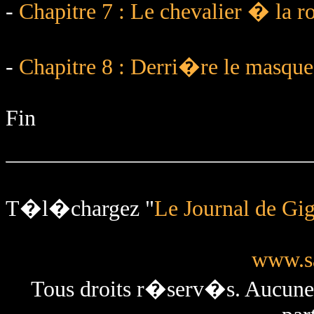
-
Chapitre 7 : Le chevalier � la r
-
Chapitre 8 : Derri�re le masque
Fin
T�l�chargez "
Le Journal de Gi
www.sa
Tous droits r�serv�s. Aucun