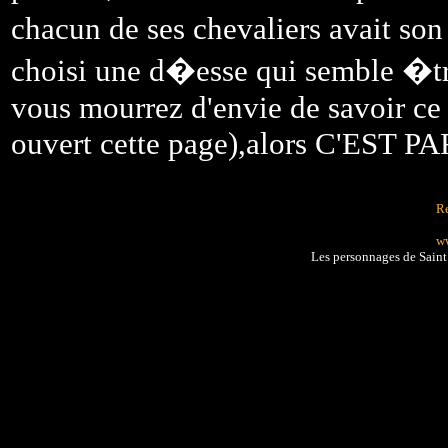
chacun de ses chevaliers avait so
choisi une d�esse qui semble �tr
vous mourrez d'envie de savoir ce 
ouvert cette page),alors C'EST PA
Re
ww
Les personnages de Sain