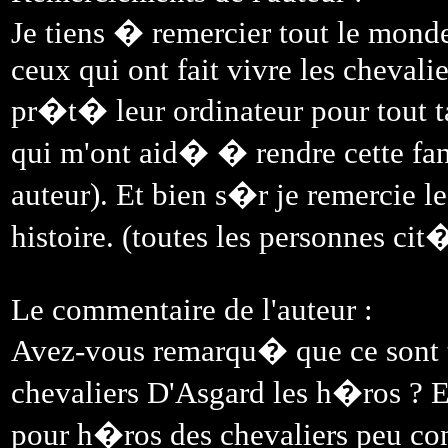
Je tiens � remercier tout le mond
ceux qui ont fait vivre les chevali
pr�t� leur ordinateur pour tout t
qui m'ont aid� � rendre cette fan
auteur). Et bien s�r je remercie le 
histoire. (toutes les personnes ci
Le commentaire de l'auteur :
Avez-vous remarqu� que ce sont to
chevaliers D'Asgard les h�ros ? Eh 
pour h�ros des chevaliers peu co