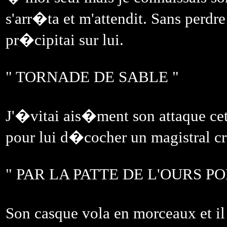
s'arr�ta et m'attendit. Sans perdre
pr�cipitai sur lui.
" TORNADE DE SABLE "
J'�vitai ais�ment son attaque cet
pour lui d�cocher un magistral cr
" PAR LA PATTE DE L'OURS PO
Son casque vola en morceaux et il 