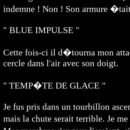
indemne ! Non ! Son armure �tai
" BLUE IMPULSE "
Cette fois-ci il d�tourna mon atta
cercle dans l'air avec son doigt.
" TEMP�TE DE GLACE "
Je fus pris dans un tourbillon asce
mais la chute serait terrible. Je m