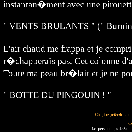
instantan�ment avec une pirouett
" VENTS BRULANTS " (" Burning w
L'air chaud me frappa et je comp
r�chapperais pas. Cet colonne d'ai
Toute ma peau br�lait et je ne pou
" BOTTE DU PINGOUIN ! "
Chapitre pr�c�dent
ww
Les personnages de Sain