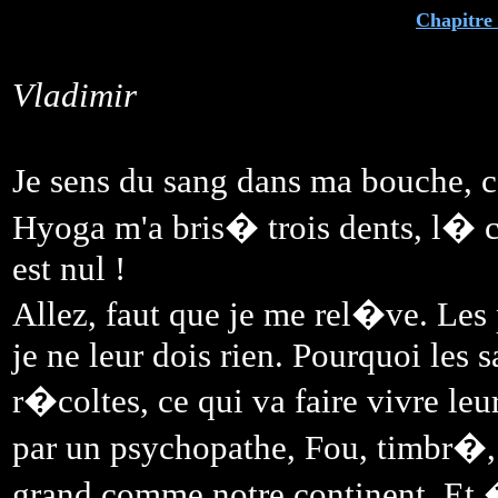
Chapitre 
Vladimir
Je sens du sang dans ma bouche, c
Hyoga m'a bris� trois dents, l� ce 
est nul !
Allez, faut que je me rel�ve. Les
je ne leur dois rien. Pourquoi les 
r�coltes, ce qui va faire vivre le
par un psychopathe, Fou, timbr�
grand comme notre continent. Et �