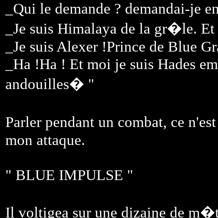
_Qui le demande ? demandai-je en
_Je suis Himalaya de la gr�le. Et
_Je suis Alexer !Prince de Blue Gr
_Ha !Ha ! Et moi je suis Hades em
andouilles� "
Parler pendant un combat, ce n'est 
mon attaque.
" BLUE IMPULSE "
Il voltigea sur une dizaine de m�tr