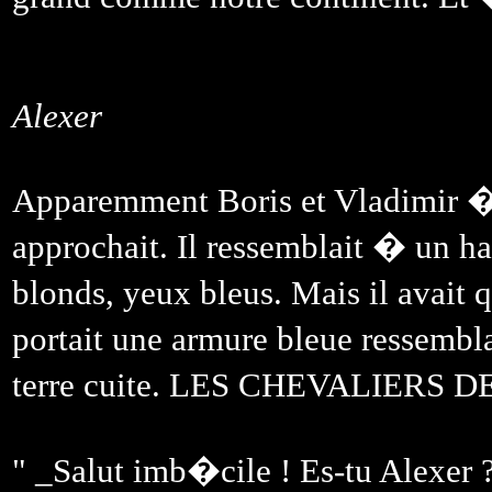
Alexer
Apparemment Boris et Vladimir �t
approchait. Il ressemblait � un h
blonds, yeux bleus. Mais il avait 
portait une armure bleue ressembl
terre cuite. LES CHEVALIERS DE 
" _Salut imb�cile ! Es-tu Alexer 