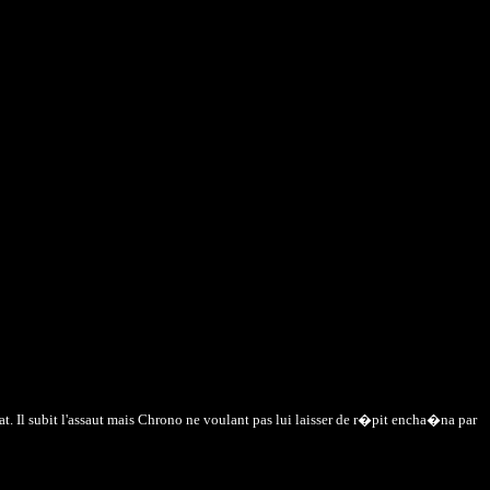
. Il subit l'assaut mais Chrono ne voulant pas lui laisser de r�pit encha�na par