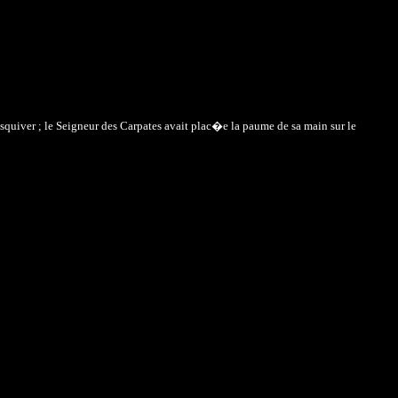
squiver ; le Seigneur des Carpates avait plac�e la paume de sa main sur le