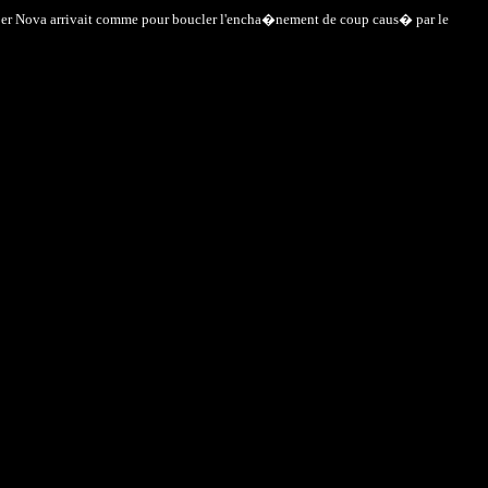
 Super Nova arrivait comme pour boucler l'encha�nement de coup caus� par le