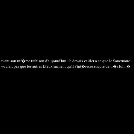
 avant son inf�me trahison d'aujourd'hui. Je devais veiller a ce que le Sanctuaire
e voulait pas que les autres Dieux sachent qu'il s'int�resse encore de tr�s loin �