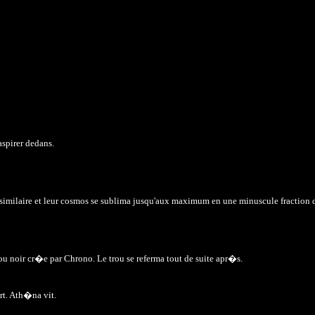
aspirer dedans.
similaire et leur cosmos se sublima jusqu'aux maximum en une minuscule fraction 
rou noir cr�e par Chrono. Le trou se referma tout de suite apr�s.
ort. Ath�na vit.