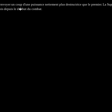
ur envoyer un coup d'une puissance nettement plus destructrice que le premier. La
fois depuis le d�but du combat.