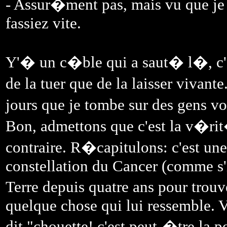
- Assur�ment pas, mais vu que je n
fassiez vite.
Y'� un c�ble qui a saut� l�, c'es
de la tuer que de la laisser vivan
jours que je tombe sur des gens vo
Bon, admettons que c'est la v�rit�
contraire. R�capitulons: c'est une 
constellation du Cancer (comme s'il
Terre depuis quatre ans pour trou
quelque chose qui lui ressemble. V
dit "chouette! c'est peut-�tre la po