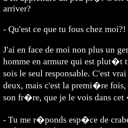
arriver?
- Qu'est ce que tu fous chez moi?!
J'ai en face de moi non plus un gen
homme en armure qui est plut�t tr
sois le seul responsable. C'est vra
deux, mais c'est la premi�re fois
son fr�re, que je le vois dans cet
- Tu me r�ponds esp�ce de crabe