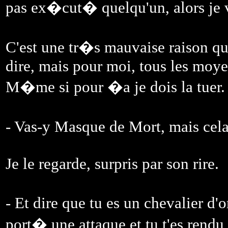
pas ex�cut� quelqu'un, alors je 
C'est une tr�s mauvaise raison qui
dire, mais pour moi, tous les moyen
M�me si pour �a je dois la tuer.
- Vas-y Masque de Mort, mais cela
Je le regarde, surpris par son rire.
- Et dire que tu es un chevalier d'
port� une attaque et tu t'es rendu