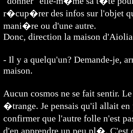
"donner" elle-m�me sa t�te pour 
r�cup�rer des infos sur l'objet qu
mani�re ou d'une autre.
Donc, direction la maison d'Aiolia
- Il y a quelqu'un? Demande-je, a
maison.
Aucun cosmos ne se fait sentir. Le
�trange. Je pensais qu'il allait en 
confirmer que l'autre folle n'est p
d'en apprendre un peu pl�. C'est