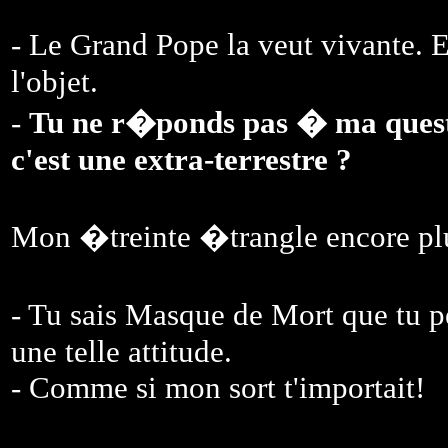
- Le Grand Pope la veut vivante. El
l'objet.
-
Tu ne r�ponds pas � ma quest
c'est une extra-terrestre ?
Mon �treinte �trangle encore plus
- Tu sais Masque de Mort que tu
une telle attitude.
- Comme si mon sort t'importait!