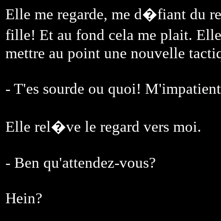
Elle me regarde, me d�fiant du r
fille! Et au fond cela me plait. El
mettre au point une nouvelle tacti
- T'es sourde ou quoi! M'impatient
Elle rel�ve le regard vers moi.
- Ben qu'attendez-vous?
Hein?