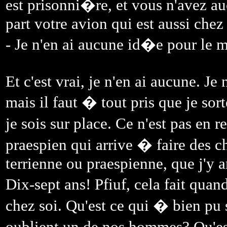
est prisonni�re, et vous n'avez a
part votre avion qui est aussi che
- Je n'en ai aucune id�e pour le m
Et c'est vrai, je n'en ai aucune. J
mais il faut � tout pris que je sort
je sois sur place. Ce n'est pas en 
praespien qui arrive � faire des c
terrienne ou praespienne, que j'y ar
Dix-sept ans! Pfiuf, cela fait qu
chez soi. Qu'est ce qui � bien pu 
oublient un de nos hommes? Qu'est