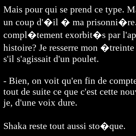
Mais pour qui se prend ce type. Ma
un coup d'�il � ma prisonni�re. 
compl�tement exorbit�s par l'appa
histoire? Je resserre mon �treint
s'il s'agissait d'un poulet.
- Bien, on voit qu'en fin de compte
tout de suite ce que c'est cette no
je, d'une voix dure.
Shaka reste tout aussi sto�que.