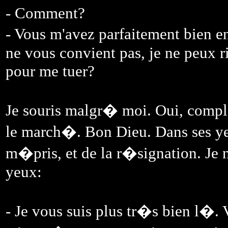
- Comment?
- Vous m'avez parfaitement bien en
ne vous convient pas, je ne peux r
pour me tuer?
Je souris malgr� moi. Oui, compl�
le march�. Bon Dieu. Dans ses ye
m�pris, et de la r�signation. Je n
yeux:
- Je vous suis plus tr�s bien l�.