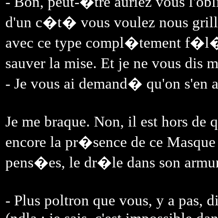
- Bon, peut-�tre auriez vous l'ob
d'un c�t� vous voulez nous grille
avec ce type compl�tement f�l�,
sauver la mise. Et je ne vous di
- Je vous ai demand� qu'on s'en ail
Je me braque. Non, il est hors de 
encore la pr�sence de ce Masque 
pens�es, le dr�le dans son armu
- Plus poltron que vous, y a pas, 