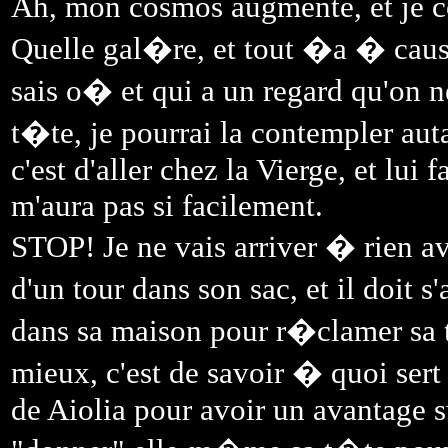
Ah, mon cosmos augmente, et je c
Quelle gal�re, et tout �a � cause 
sais o� et qui a un regard qu'on n
t�te, je pourrai la contempler aut
c'est d'aller chez la Vierge, et lui f
m'aura pas si facilement.
STOP! Je ne vais arriver � rien a
d'un tour dans son sac, et il doit
dans sa maison pour r�clamer sa 
mieux, c'est de savoir � quoi sert 
de Aiolia pour avoir un avantage s