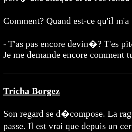
Comment? Quand est-ce qu'il m'
- T'as pas encore devin�? T'es pi
Je me demande encore comment tu 
Tricha Borgez
Son regard se d�compose. La rage, 
passe. Il est vrai que depuis un c