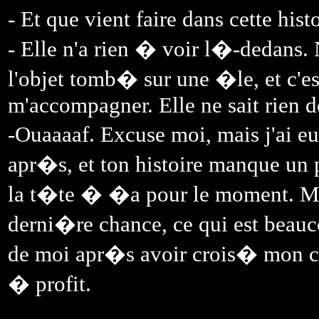
- Et que vient faire dans cette hi
- Elle n'a rien � voir l�-dedans. 
l'objet tomb� sur une �le, et c'est
m'accompagner. Elle ne sait rien de
-Ouaaaaf. Excuse moi, mais j'ai 
apr�s, et ton histoire manque un pe
la t�te � �a pour le moment. Mai
derni�re chance, ce qui est beauc
de moi apr�s avoir crois� mon che
� profit.