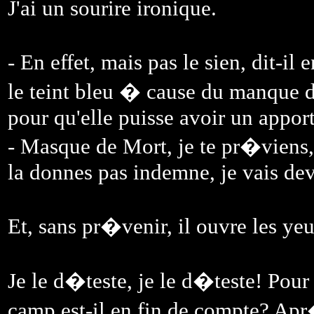
J'ai un sourire ironique.
- En effet, mais pas le sien, dit-il 
le teint bleu � cause du manque d
pour qu'elle puisse avoir un apport
- Masque de Mort, je te pr�viens, 
la donnes pas indemne, je vais dev
Et, sans pr�venir, il ouvre les ye
Je le d�teste, je le d�teste! Pour
camp est-il en fin de compte? Apr�