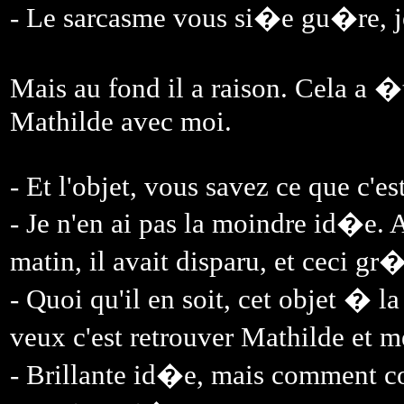
- Le sarcasme vous si�e gu�re, 
Mais au fond il a raison. Cela a
Mathilde avec moi.
- Et l'objet, vous savez ce que c'e
- Je n'en ai pas la moindre id�e.
matin, il avait disparu, et ceci gr
- Quoi qu'il en soit, cet objet � l
veux c'est retrouver Mathilde et m
- Brillante id�e, mais comment c