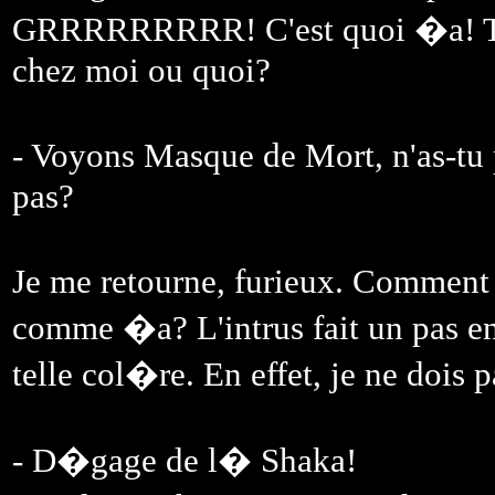
GRRRRRRRRR! C'est quoi �a! To
chez moi ou quoi?
- Voyons Masque de Mort, n'as-tu 
pas?
Je me retourne, furieux. Comment
comme �a? L'intrus fait un pas en
telle col�re. En effet, je ne dois
- D�gage de l� Shaka!