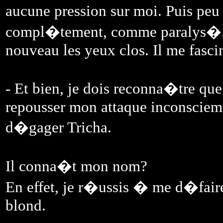
aucune pression sur moi. Puis peu
compl�tement, comme paralys�
nouveau les yeux clos. Il me fasci
- Et bien, je dois reconna�tre qu
repousser mon attaque inconsciem
d�gager Tricha.
Il conna�t mon nom?
En effet, je r�ussis � me d�faire 
blond.