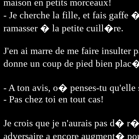
maison en petits morceaux!
- Je cherche la fille, et fais gaffe
ramasser � la petite cuill�re.
J'en ai marre de me faire insulter p
donne un coup de pied bien plac
- A ton avis, o� penses-tu qu'elle 
- Pas chez toi en tout cas!
Je crois que je n'aurais pas d�
adversaire a encore augment� pou