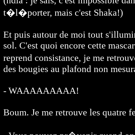
(ndla : je sais, c'est impossible da
t�l�porter, mais c'est Shaka!)
Et puis autour de moi tout s'illumi
sol. C'est quoi encore cette masc
reprend consistance, je me retro
des bougies au plafond non mesur
- WAAAAAAAAA!
Boum. Je me retrouve les quatre fer