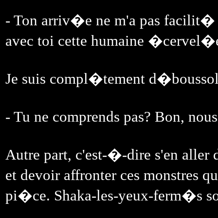
- Ton arriv�e ne m'a pas facilit�
avec toi cette humaine �cervel�
Je suis compl�tement d�boussol�
- Tu ne comprends pas? Bon, nous 
Autre part, c'est-�-dire s'en aller 
et devoir affronter ces monstres q
pi�ce. Shaka-les-yeux-ferm�s s