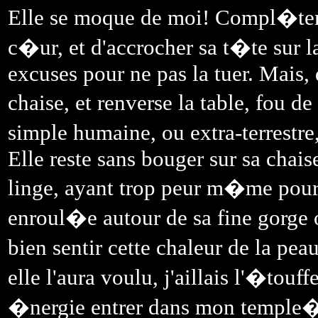
Elle se moque de moi! Compl�temen
c�ur, et d'accrocher sa t�te sur la
excuses pour ne pas la tuer. Mais, 
chaise, et renverse la table, fou d
simple humaine, ou extra-terrestre
Elle reste sans bouger sur sa cha
linge, ayant trop peur m�me pour t
enroul�e autour de sa fine gorge 
bien sentir cette chaleur de la pe
elle l'aura voulu, j'aillais l'�tou
�nergie entrer dans mon temple