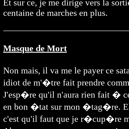
Et sur ce, je me dirige vers la sor
centaine de marches en plus.
Masque de Mort
Non mais, il va me le payer ce sat
idiot de m'�tre fait prendre comme
J'esp�re qu'il n'aura rien fait � c
en bon �tat sur mon �tag�re. Ell
c'est qu'il faut que je r�cup�re mo