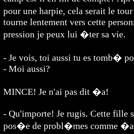
pour une harpie, cela serait le t
tourne lentement vers cette person
pression je peux lui �ter sa vie.
- Je vois, toi aussi tu es tomb� po
- Moi aussi?
MINCE! Je n'ai pas dit �a!
- Qu'importe! Je rugis. Cette fille 
pos�e de probl�mes comme �a. Ce