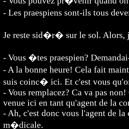
- Vous pouvez pr�venir quand on a
- Les praespiens sont-ils tous d
Je reste sid�r� sur le sol. Alors,
- Vous �tes praespien? Demandai-j
- A la bonne heure! Cela fait main
suis coinc� ici. Et c'est vous qu
- Vous remplacez? Ca va pas non! C
venue ici en tant qu'agent de la 
- Ah, c'est donc vous l'agent de l
m�dicale.