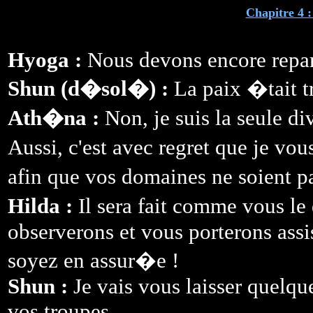
Chapitre 4 :
Hyoga :
Nous devons encore repart
Shun (d�sol�) :
La paix �tait tr
Ath�na :
Non, je suis la seule
Aussi, c'est avec regret que je v
afin que vos domaines ne soient p
Hilda :
Il sera fait comme vous le
observerons et vous porterons assist
soyez en assur�e !
Shun :
Je vais vous laisser quelq
vos troupes.