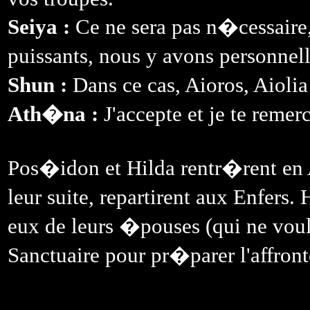
Seiya :
Ce ne sera pas n�cessaire,
puissants, nous y avons personnel
Shun :
Dans ce cas, Aioros, Aioli
Ath�na :
J'accepte et je te remer
Pos�idon et Hilda rentr�rent en 
leur suite, repartirent aux Enfe
eux de leurs �pouses (qui ne voula
Sanctuaire pour pr�parer l'affron