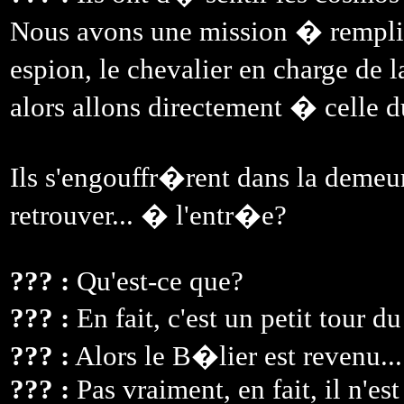
Nous avons une mission � remplir 
espion, le chevalier en charge de
alors allons directement � celle d
Ils s'engouffr�rent dans la demeu
retrouver... � l'entr�e?
??? :
Qu'est-ce que?
??? :
En fait, c'est un petit tour 
??? :
Alors le B�lier est revenu... 
??? :
Pas vraiment, en fait, il n'es