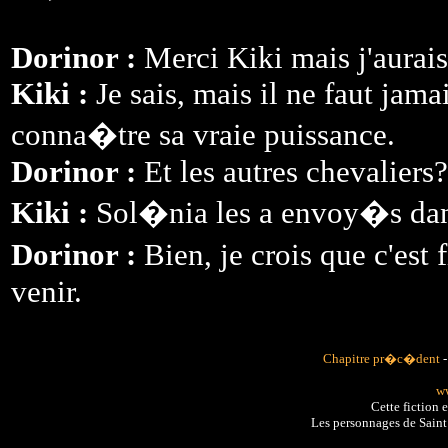
Dorinor :
Merci Kiki mais j'aurais
Kiki :
Je sais, mais il ne faut jam
conna�tre sa vraie puissance.
Dorinor :
Et les autres chevaliers?
Kiki :
Sol�nia les a envoy�s dan
Dorinor :
Bien, je crois que c'est 
venir.
Chapitre pr�c�dent
ww
Cette fiction 
Les personnages de Sain