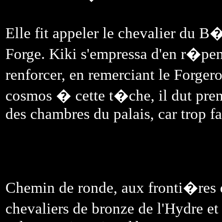
Elle fit appeler le chevalier du B�
Forge. Kiki s'empressa d'en r�pend
renforcer, en remerciant le Forger
cosmos � cette t�che, il dut pre
des chambres du palais, car trop f
Chemin de ronde, aux fronti�res d
chevaliers de bronze de l'Hydre e