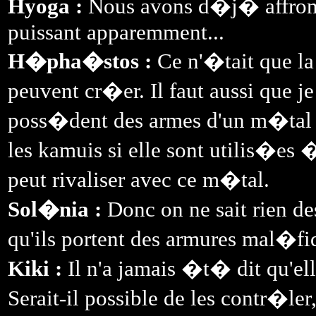
Hyoga :
Nous avons d�j� affront�
puissant apparemment...
H�pha�stos :
Ce n'�tait que la 
peuvent cr�er. Il faut aussi que je
poss�dent des armes d'un m�tal
les kamuis si elle sont utilis�es
peut rivaliser avec ce m�tal.
Sol�nia :
Donc on ne sait rien des
qu'ils portent des armures mal�fiq
Kiki :
Il n'a jamais �t� dit qu'el
Serait-il possible de les contr�l