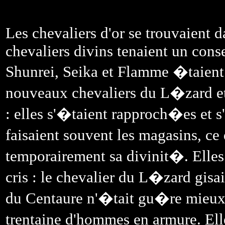
Les chevaliers d'or se trouvaient d
chevaliers divins tenaient un cons
Shunrei, Seika et Flamme �taient 
nouveaux chevaliers du L�zard et 
: elles s'�taient rapproch�es et 
faisaient souvent les magasins, ce
temporairement sa divinit�. Elles 
cris : le chevalier du L�zard gisa
du Centaure n'�tait gu�re mieux. 
trentaine d'hommes en armure. El