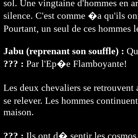
sol. Une vingtaine d'hommes en arm
silence. C'est comme �a qu'ils ont
Pourtant, un seul de ces hommes l
Jabu (reprenant son souffle) :
Qui
??? :
Par l'Ep�e Flamboyante!
Les deux chevaliers se retrouvent 
se relever. Les hommes continuen
maison.
??? :
Ils ont d� sentir les cosmos 