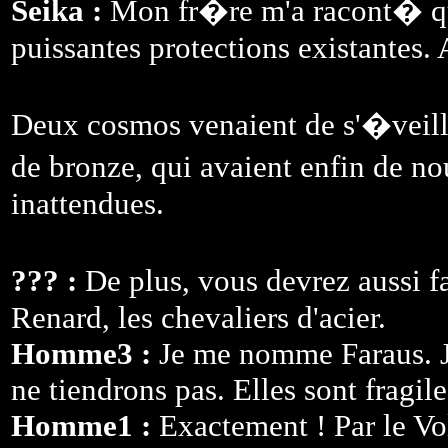
Seika :
Mon fr�re m'a racont� que
puissantes protections existantes. 
Deux cosmos venaient de s'�veille
de bronze, qui avaient enfin de n
inattendues.
??? :
De plus, vous devrez aussi 
Renard, les chevaliers d'acier.
Homme3 :
Je me nomme Faraus. Je
ne tiendrons pas. Elles sont fragil
Homme1 :
Exactement ! Par le Vo