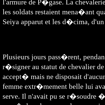
l'armure de P�gase. La chevalerie
les soldats restaient mena�ant q
Seiya apparut et les d�cima, d'un 
Plusieurs jours pass�rent, pendant
r�signer au statut de chevalier de
accept� mais ne disposait d'aucu
femme extr�mement belle lui avait
serve. Il n'avait pu se r�soudre �