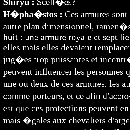
Shiryu :
Scell�es?
H�pha�stos :
Ces armures sont d
autre plan dimensionnel, ramen�s 
huit : une armure royale et sept lie
elles mais elles devaient remplace
jug�es trop puissantes et incontr
peuvent influencer les personnes 
une ou deux de ces armures, les a
comme porteurs, et ce afin d'accro
est que ces protections peuvent en
mais �gales aux chevaliers d'argen