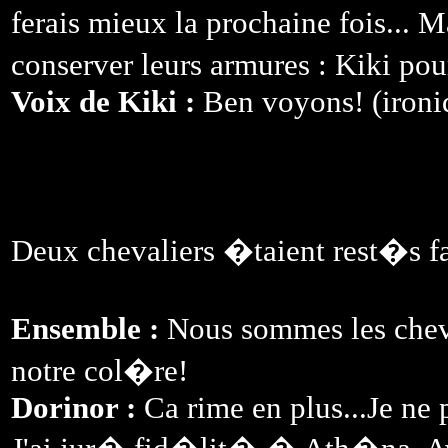
ferais mieux la prochaine fois... 
conserver leurs armures : Kiki pour
Voix de Kiki :
Ben voyons! (ironiq
Deux chevaliers �taient rest�s f
Ensemble :
Nous sommes les cheva
notre col�re!
Dorinor :
Ca rime en plus...Je ne 