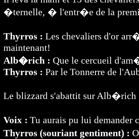
�ternelle, � l'entr�e de la pre
Thyrros :
Les chevaliers d'or arr�
maintenant!
Alb�rich :
Que le cercueil d'am�t
Thyrros :
Par le Tonnerre de l'Au
Le blizzard s'abattit sur Alb�rich
Voix :
Tu aurais pu lui demander c
Thyrros (souriant gentiment) :
Ou