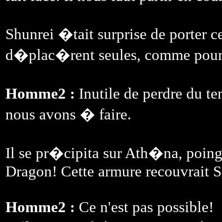
Shunrei �tait surprise de porter 
d�plac�rent seules, comme pour l
Homme2 :
Inutile de perdre du t
nous avons � faire.
Il se pr�cipita sur Ath�na, poing 
Dragon! Cette armure recouvrait S
Homme2 :
Ce n'est pas possible!