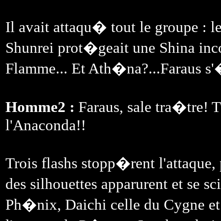
Il avait attaqu� tout le groupe : l
Shunrei prot�geait une Shina inco
Flamme... Et Ath�na?...Faraus s'
Homme2 :
Faraus, sale tra�tre! T
l'Anaconda!!
Trois flashs stopp�rent l'attaque
des silhouettes apparurent et se s
Ph�nix, Daichi celle du Cygne et F