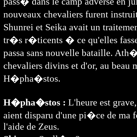
pass� dans le camp adverse en j
nouveaux chevaliers furent instrui
Shunrei et Seika avait un traitem
tr�s r�ticents � ce qu'elles fasse
passa sans nouvelle bataille. At
chevaliers divins et d'or, au beau 
H�pha�stos.
H�pha�stos :
L'heure est grave,
aient disparu d'une pi�ce de ma fo
l'aide de Zeus.