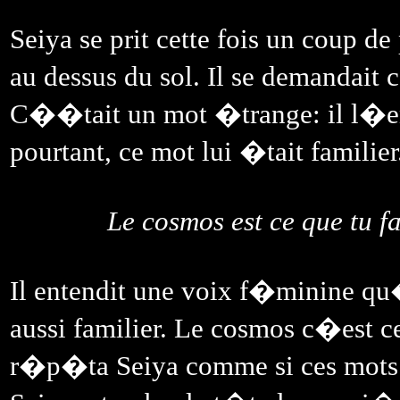
Seiya se prit cette fois un coup d
au dessus du sol. Il se demandait
C��tait un mot �trange: il l�ent
pourtant, ce mot lui �tait familier.
Le cosmos est ce que tu f
Il entendit une voix f�minine qu�
aussi familier. Le cosmos c�est 
r�p�ta Seiya comme si ces mots l