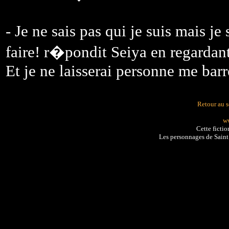
- Je ne sais pas qui je suis mais je
faire! r�pondit Seiya en regardan
Et je ne laisserai personne me bar
Retour au 
ww
Cette fictio
Les personnages de Sain