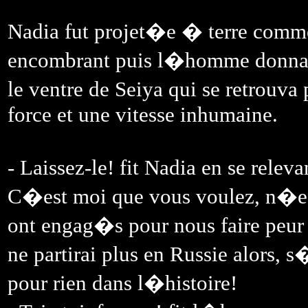
Nadia fut projet�e � terre comme 
encombrant puis l�homme donna
le ventre de Seiya qui se retrouv
force et une vitesse inhumaine.
- Laissez-le! fit Nadia en se rele
C�est moi que vous voulez, n�est
ont engag�s pour nous faire peur
ne partirai plus en Russie alors, s
pour rien dans l�histoire!