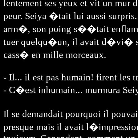
lentement ses yeux et vit un mur d
peur. Seiya �tait lui aussi surpr
arm�, son poing s��tait enflamm
tuer quelqu�un, il avait d�vi� 
cass� en mille morceaux.
- Il... il est pas humain! firent le
- C�est inhumain... murmura Sei
Il se demandait pourquoi il pouvait
presque mais il avait l�impressio