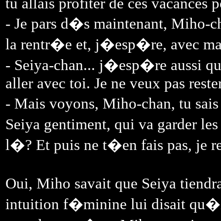
tu allais profiter de ces vacances p
- Je pars d�s maintenant, Miho-ch
la rentr�e et, j�esp�re, avec ma
- Seiya-chan... j�esp�re aussi que
aller avec toi. Je ne veux pas rester
- Mais voyons, Miho-chan, tu sais
Seiya gentiment, qui va garder les
l�? Et puis ne t�en fais pas, je r
Oui, Miho savait que Seiya tiendra
intuition f�minine lui disait qu�il