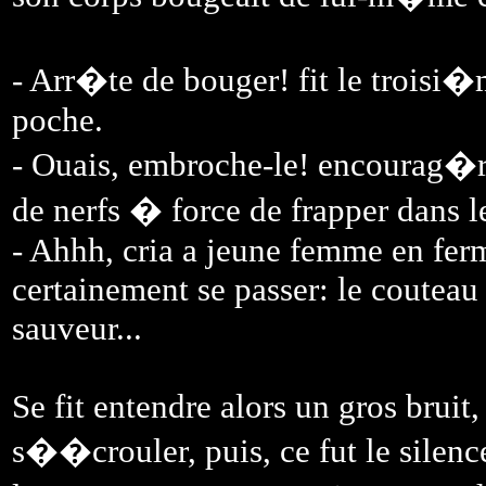
- Arr�te de bouger! fit le troisi
poche.
- Ouais, embroche-le! encourag�r
de nerfs � force de frapper dans l
- Ahhh, cria a jeune femme en ferm
certainement se passer: le couteau 
sauveur...
Se fit entendre alors un gros brui
s��crouler, puis, ce fut le silen