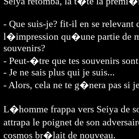
Seiya retomba, la t�te la premi�re
- Que suis-je? fit-il en se relevant
l�impression qu�une partie de
souvenirs?
- Peut-�tre que tes souvenirs so
- Je ne sais plus qui je suis...
- Alors, cela ne te g�nera pas si je
L�homme frappa vers Seiya de son
attrapa le poignet de son adversa
cosmos br�lait de nouveau.