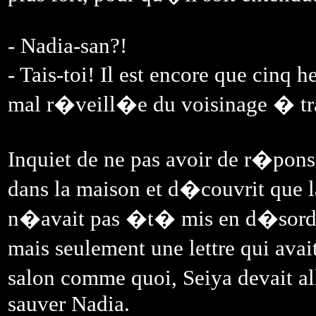
- Nadia-san?!
- Tais-toi! Il est encore que cinq 
mal r�veill�e du voisinage � tra
Inquiet de ne pas avoir de r�pons
dans la maison et d�couvrit que l
n�avait pas �t� mis en d�sordre 
mais seulement une lettre qui av
salon comme quoi, Seiya devait al
sauver Nadia.