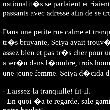
nationalit�s se parlaient et riaien
passants avec adresse afin de se t
Dans une petite rue calme et tra
tr�s bruyante, Seiya avait trouv�
assez bien et pas tr�s cher pour un
aper�u dans l�ombre, trois hom
une jeune femme. Seiya d�cida d
- Laissez-la tranquille! fit-il.
- En quoi �a te regarde, sale gam