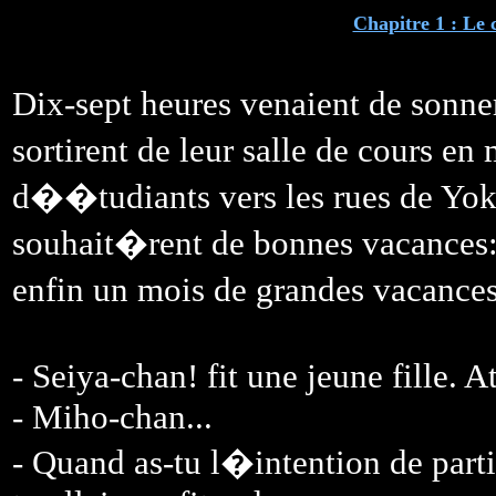
Chapitre 1 : Le
Dix-sept heures venaient de sonn
sortirent de leur salle de cours 
d��tudiants vers les rues de Yo
souhait�rent de bonnes vacances: n
enfin un mois de grandes vacanc
- Seiya-chan! fit une jeune fille. 
- Miho-chan...
- Quand as-tu l�intention de par