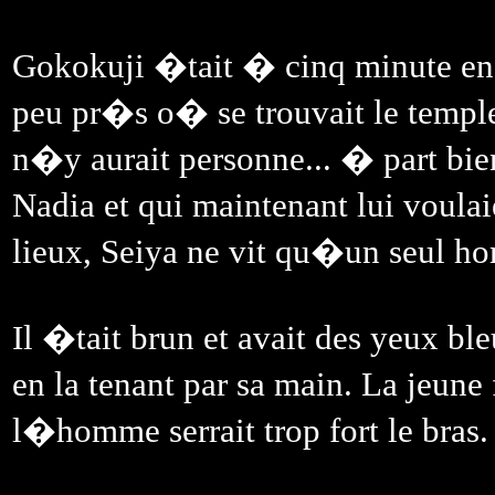
Gokokuji �tait � cinq minute en
peu pr�s o� se trouvait le temple
n�y aurait personne... � part bi
Nadia et qui maintenant lui voula
lieux, Seiya ne vit qu�un seul h
Il �tait brun et avait des yeux bl
en la tenant par sa main. La jeun
l�homme serrait trop fort le bras.