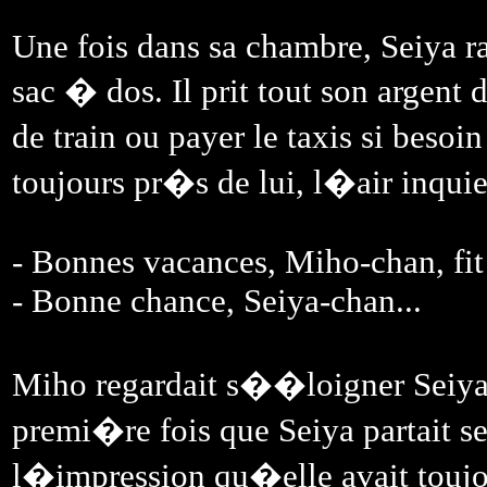
Une fois dans sa chambre, Seiya ra
sac � dos. Il prit tout son argent 
de train ou payer le taxis si bes
toujours pr�s de lui, l�air inquie
- Bonnes vacances, Miho-chan, fit 
- Bonne chance, Seiya-chan...
Miho regardait s��loigner Seiya 
premi�re fois que Seiya partait se
l�impression qu�elle avait toujo