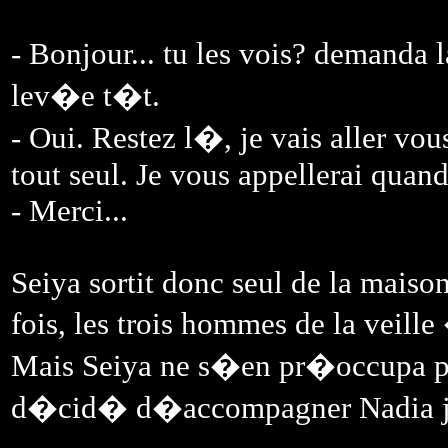
- Bonjour... tu les vois? demanda
lev�e t�t.
- Oui. Restez l�, je vais aller vou
tout seul. Je vous appellerai quand
- Merci...
Seiya sortit donc seul de la maison
fois, les trois hommes de la vei
Mais Seiya ne s�en pr�occupa pa
d�cid� d�accompagner Nadia jus