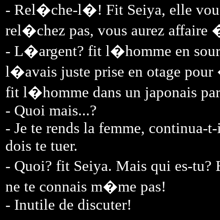
- Rel�che-l�! Fit Seiya, elle vous
rel�chez pas, vous aurez affaire
- L�argent? fit l�homme en souri
l�avais juste prise en otage pour 
fit l�homme dans un japonais parf
- Quoi mais...?
- Je te rends la femme, continua-t-il
dois te tuer.
- Quoi? fit Seiya. Mais qui es-tu?
ne te connais m�me pas!
- Inutile de discuter!