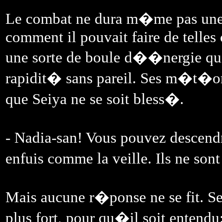
Le combat ne dura m�me pas une m
comment il pouvait faire de telles
une sorte de boule d��nergie qui
rapidit� sans pareil. Ses m�t�or
que Seiya ne se soit bless�.
- Nadia-san! Vous pouvez descendr
enfuis comme la veille. Ils ne son
Mais aucune r�ponse ne se fit. S
plus fort, pour qu�il soit entendu