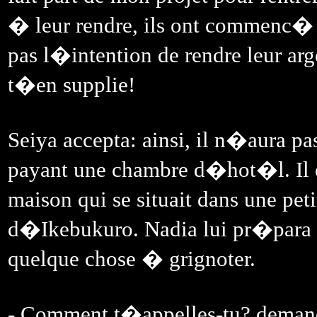
� leur rendre, ils ont commenc� 
pas l�intention de rendre leur arge
t�en supplie!
Seiya accepta: ainsi, il n�aura pa
payant une chambre d�hot�l. Il en
maison qui se situait dans une pet
d�Ikebukuro. Nadia lui pr�para un 
quelque chose � grignoter.
- Comment t�appelles-tu? demanda