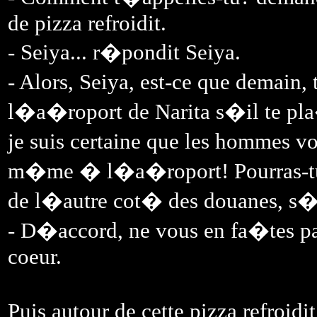
de pizza refroidit.
- Seiya... r�pondit Seiya.
- Alors, Seiya, est-ce que dema
l�a�roport de Narita s�il te pla�
je suis certaine que les hommes 
m�me � l�a�roport! Pourras-tu 
de l�autre cot� des douanes, s�
- D�accord, ne vous en fa�tes pas
coeur.
Puis autour de cette pizza refroidi