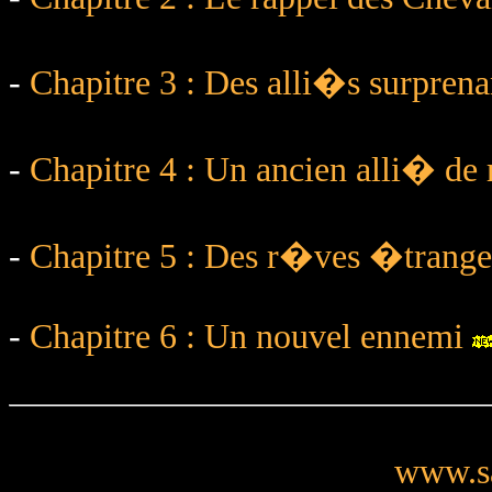
-
Chapitre 3 : Des alli�s surprena
-
Chapitre 4 : Un ancien alli� de 
-
Chapitre 5 : Des r�ves �trange
-
Chapitre 6 : Un nouvel ennemi
www.sa