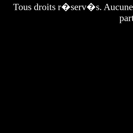
Tous droits r�serv�s. Aucun
par