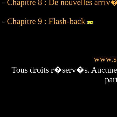
-
Chapitre 8 : De nouvelles arriv�
-
Chapitre 9 : Flash-back
www.sa
Tous droits r�serv�s. Aucun
par