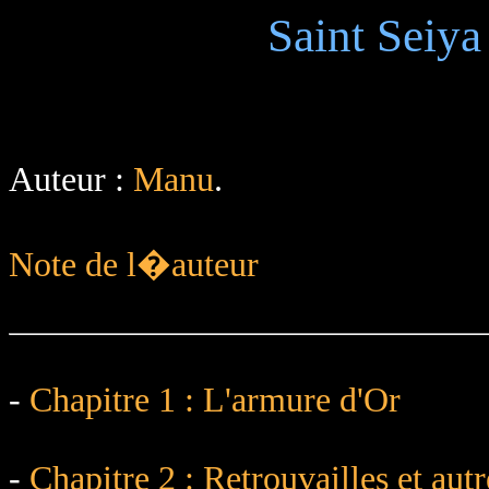
Saint Seiya
Auteur :
Manu
.
Note de l�auteur
-
Chapitre 1 : L'armure d'Or
-
Chapitre 2 : Retrouvailles et autr