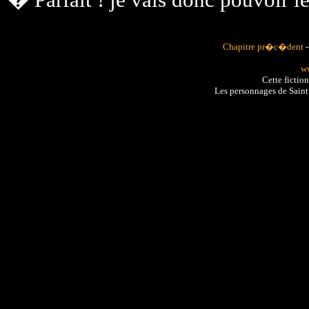
Chapitre pr�c�dent
ww
Cette fictio
Les personnages de Sain