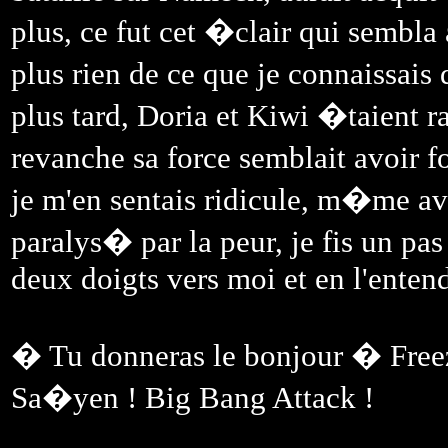
plus, ce fut cet �clair qui sembl
plus rien de ce que je connaissais d
plus tard, Doria et Kiwi �taient 
revanche sa force semblait avoir
je m'en sentais ridicule, m�me a
paralys� par la peur, je fis un p
deux doigts vers moi et en l'enten
� Tu donneras le bonjour � Freez
Sa�yen ! Big Bang Attack !