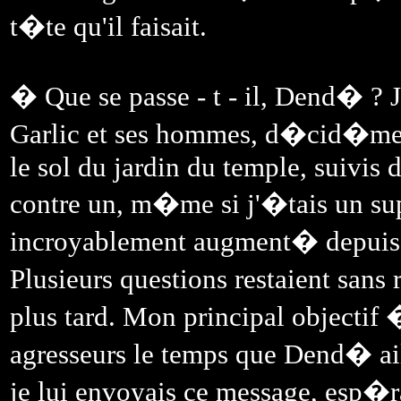
t�te qu'il faisait.
� Que se passe - t - il, Dend� ? 
Garlic et ses hommes, d�cid�ment 
le sol du jardin du temple, suivis
contre un, m�me si j'�tais un su
incroyablement augment� depuis, j
Plusieurs questions restaient sans
plus tard. Mon principal objectif �
agresseurs le temps que Dend� ai
je lui envoyais ce message, esp�ra