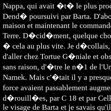
Nappa, qui avait �t� le plus proc
Dend� poursuivi par Barta. D'abor
maison et maintenant le commando
Terre. D�cid�ment, quelque chose 
� cela au plus vite. Je d�collai
d'aller chez Tortue G�niale et obs
sans raison, d'�tre le n�1 de l'U
Namek. Mais c'�tait il y a presque
force avaient passablement augme
d�rouill�es, par C 18 et par Cell.
le visage de Barta et je savais qu'i