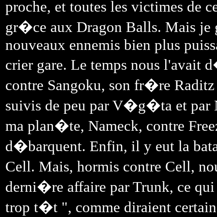
proche, et toutes les victimes de
gr�ce aux Dragon Balls. Mais je 
nouveaux ennemis bien plus puiss
crier gare. Le temps nous l'avai
contre Sangoku, son fr�re Raditz 
suivis de peu par V�g�ta et par N
ma plan�te, Nameck, contre Freez
d�barquent. Enfin, il y eut la bata
Cell. Mais, hormis contre Cell, n
derni�re affaire par Trunk, ce qui
trop t�t ", comme diraient certain