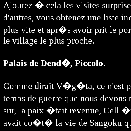
Ajoutez � cela les visites surpris
d'autres, vous obtenez une liste i
plus vite et apr�s avoir prit le p
le village le plus proche.
Palais de Dend�, Piccolo.
Comme dirait V�g�ta, ce n'est p
temps de guerre que nous devons 
sur, la paix �tait revenue, Cell 
avait co�t� la vie de Sangoku q