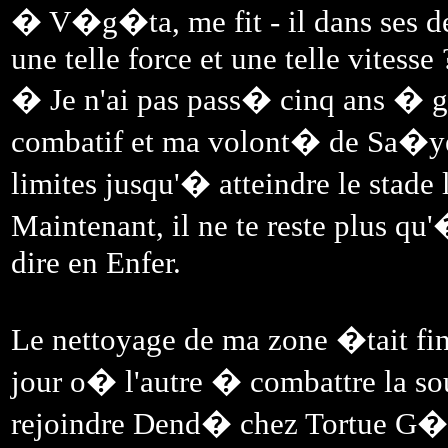
� V�g�ta, me fit - il dans ses d
une telle force et une telle vitesse 
� Je n'ai pas pass� cinq ans � gl
combatif et ma volont� de Sa�y
limites jusqu'� atteindre le sta
Maintenant, il ne te reste plus qu'
dire en Enfer.
Le nettoyage de ma zone �tait fin
jour o� l'autre � combattre la so
rejoindre Dend� chez Tortue G�n