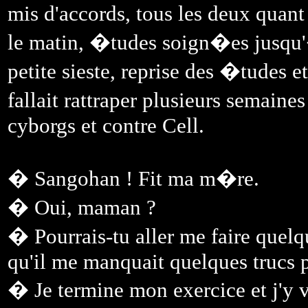
mis d'accords, tous les deux qua
le matin, �tudes soign�es jusqu'
petite sieste, reprise des �tudes 
fallait rattraper plusieurs semaines
cyborgs et contre Cell.
� Sangohan ! Fit ma m�re.
� Oui, maman ?
� Pourrais-tu aller me faire quelq
qu'il me manquait quelques trucs po
� Je termine mon exercice et j'y v