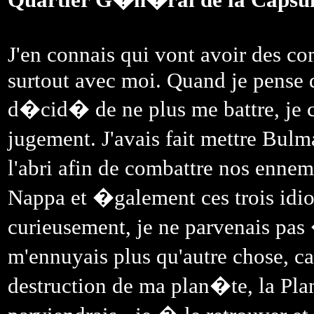
J'en connais qui vont avoir des c
surtout avec moi. Quand je pense q
d�cid� de ne plus me battre, je cr
jugement. J'avais fait mettre Bulm
l'abri afin de combattre nos ennem
Nappa et �galement ces trois idio
curieusement, je ne parvenais pas 
m'ennuyais plus qu'autre chose, car
destruction de ma plan�te, la P