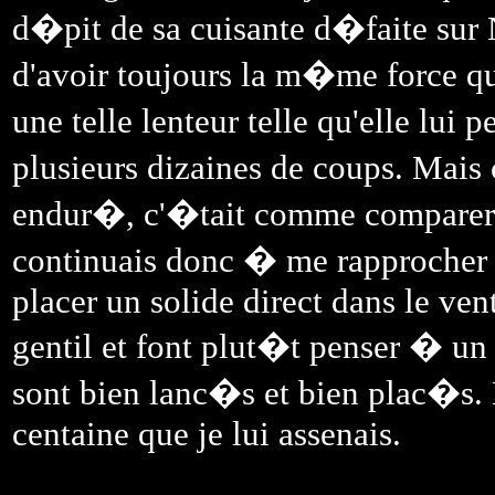
d�pit de sa cuisante d�faite sur 
d'avoir toujours la m�me force qu
une telle lenteur telle qu'elle lui
plusieurs dizaines de coups. Mais
endur�, c'�tait comme comparer se
continuais donc � me rapprocher e
placer un solide direct dans le ve
gentil et font plut�t penser � un
sont bien lanc�s et bien plac�s. 
centaine que je lui assenais.