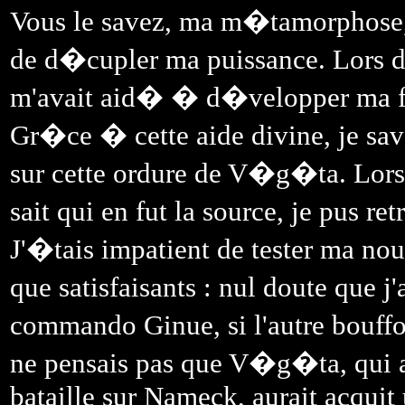
Vous le savez, ma m�tamorphose,
de d�cupler ma puissance. Lors d
m'avait aid� � d�velopper ma fo
Gr�ce � cette aide divine, je sav
sur cette ordure de V�g�ta. Lorsq
sait qui en fut la source, je pus r
J'�tais impatient de tester ma nouv
que satisfaisants : nul doute que j
commando Ginue, si l'autre bouf
ne pensais pas que V�g�ta, qui ava
bataille sur Nameck, aurait acquit 