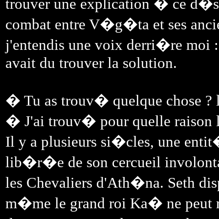
trouver une explication � ce d�sor
combat entre V�g�ta et ses anci
j'entendis une voix derri�re moi 
avait du trouver la solution.
� Tu as trouv� quelque chose ? l
� J'ai trouv� pour quelle raison
Il y a plusieurs si�cles, une e
lib�r�e de son cercueil involont
les Chevaliers d'Ath�na. Seth disp
m�me le grand roi Ka� ne peut re