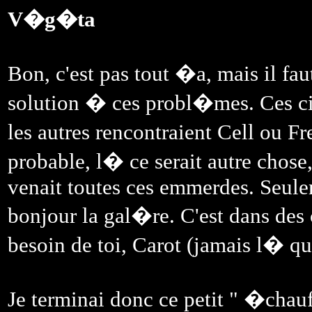
V�g�ta
Bon, c'est pas tout �a, mais il f
solution � ces probl�mes. Ces cin
les autres rencontraient Cell ou F
probable, l� ce serait autre chose,
venait toutes ces emmerdes. Seule
bonjour la gal�re. C'est dans des 
besoin de toi, Carot (jamais l� qu
Je terminai donc ce petit " �chauf