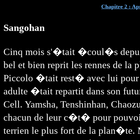
Chapitre 2 : A
Sangohan
Cinq mois s'�tait �coul�s depu
bel et bien reprit les rennes de l
Piccolo �tait rest� avec lui pour
adulte �tait repartit dans son fut
Cell. Yamsha, Tenshinhan, Chaozu 
chacun de leur c�t� pour pouvoir
terrien le plus fort de la plan�te.