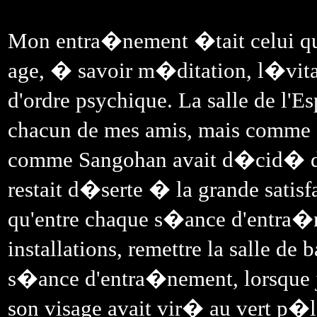
Mon entra�nement �tait celui que
age, � savoir m�ditation, l�vitati
d'ordre psychique. La salle de l'E
chacun de mes amis, mais comme c
comme Sangohan avait d�cid� de s
restait d�serte � la grande satisf
qu'entre chaque s�ance d'entra�nem
installations, remettre la salle d
s�ance d'entra�nement, lorsque j
son visage avait vir� au vert p�le