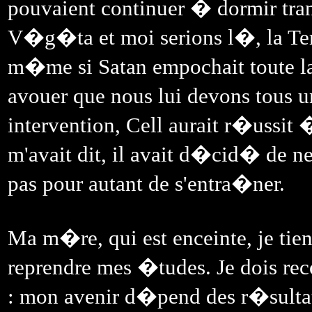
pouvaient continuer � dormir tran
V�g�ta et moi serions l�, la Ter
m�me si Satan empochait toute la
avouer que nous lui devons tous u
intervention, Cell aurait r�ussi
m'avait dit, il avait d�cid� de ne
pas pour autant de s'entra�ner.
Ma m�re, qui est enceinte, je ti
reprendre mes �tudes. Je dois reco
: mon avenir d�pend des r�sult