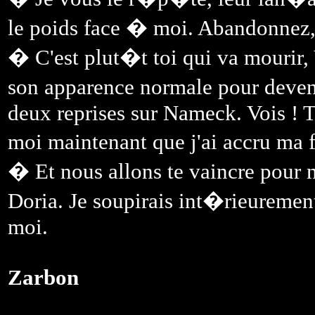
le poids face � moi. Abandonnez,
� C'est plut�t toi qui va mourir
son apparence normale pour deven
deux reprises sur Nameck. Vois ! T
moi maintenant que j'ai accru ma f
� Et nous allons te vaincre pour 
Doria. Je soupirais int�rieurement
moi.
Zarbon