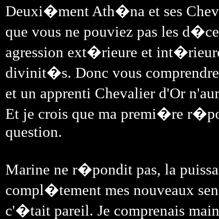
Deuxi�ment Ath�na et ses Cheval
que vous ne pouviez pas les d�ce
agression ext�rieure et int�rieur
divinit�s. Donc vous comprendrez
et un apprenti Chevalier d'Or n'au
Et je crois que ma premi�re r�
question.
Marine ne r�pondit pas, la puiss
compl�tement mes nouveaux sens e
c'�tait pareil. Je comprenais maint