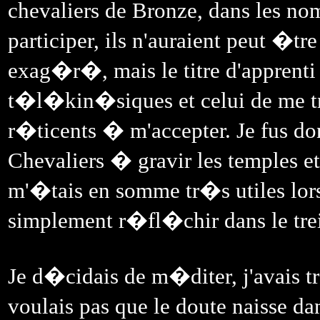
chevaliers de Bronze, dans les n
participer, ils n'auraient peut �t
exag�r�, mais le titre d'apprent
t�l�kin�siques et celui de me tr
r�ticents � m'accepter. Je fus d
Chevaliers � gravir les temples 
m'�tais en somme tr�s utiles lor
simplement r�fl�chir dans le tre
Je d�cidais de m�diter, j'avais t
voulais pas que le doute naisse d