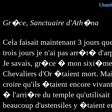
Chapit
Gr�ce, Sanctuaire d'Ath�na
Cela faisait maintenant 3 jours que
trois jours je n'ai pas arr�t� d'
Je savais, gr�ce � mon sixi�me 
Chevaliers d'Or �taient mort. Mai
croire qu'ils �taient encore vivant.
� l'arri�re du temple qu'utilisai
beaucoup d'ustensiles y �taient en