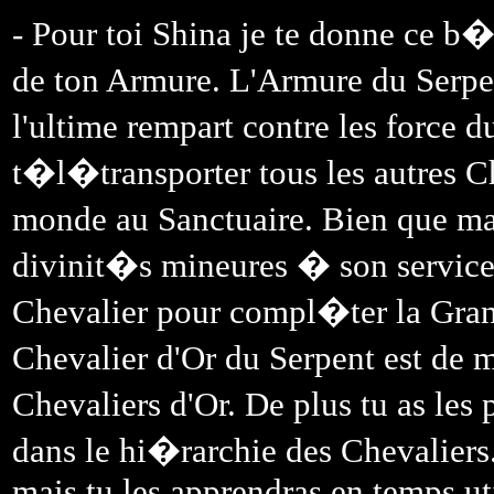
- Pour toi Shina je te donne ce
de ton Armure. L'Armure du Serpent
l'ultime rempart contre les force 
t�l�transporter tous les autres Ch
monde au Sanctuaire. Bien que 
divinit�s mineures � son service
Chevalier pour compl�ter la Gran
Chevalier d'Or du Serpent est de 
Chevaliers d'Or. De plus tu as les
dans le hi�rarchie des Chevaliers
mais tu les apprendras en temps uti