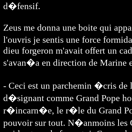
d�fensif.
Zeus me donna une boite qui appa
l'ouvris je sentis une force formi
dieu forgeron m'avait offert un ca
s'avan�a en direction de Marine e
- Ceci est un parchemin �cris de
d�signant comme Grand Pope hono
r�incarn�e, le r�le du Grand Pop
pouvoir sur tout. N�anmoins les C