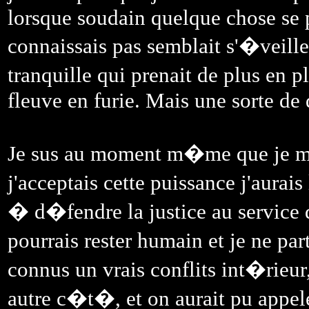
lorsque soudain quelque chose se 
connaissais pas semblait s'�veill
tranquille qui prenait de plus en p
fleuve en furie. Mais une sorte de 
Je sus au moment m�me que je me 
j'acceptais cette puissance j'aurai
� d�fendre la justice au service d
pourrais rester humain et je ne par
connus un vrais conflits int�rieur
autre c�t�, et on aurait pu appel