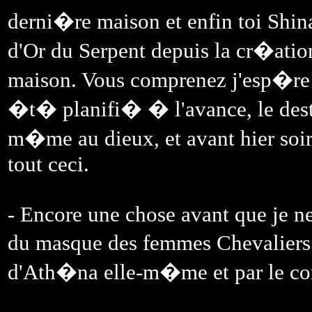
derni�re maison et enfin toi Shi
d'Or du Serpent depuis la cr�atio
maison. Vous comprenez j'esp�re l
�t� planifi� � l'avance, le des
m�me au dieux, et avant hier soi
tout ceci.
- Encore une chose avant que je ne 
du masque des femmes Chevaliers
d'Ath�na elle-m�me et par le con