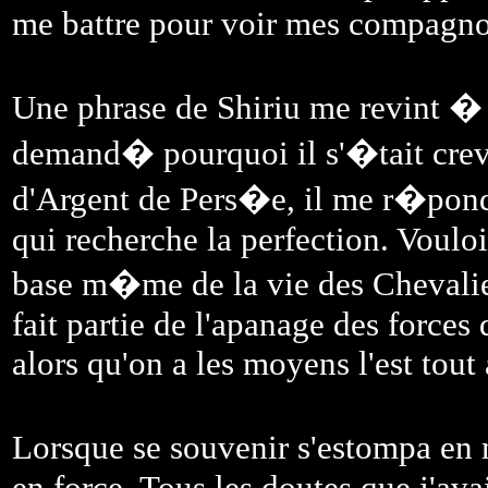
me battre pour voir mes compagnon
Une phrase de Shiriu me revint � 
demand� pourquoi il s'�tait crev
d'Argent de Pers�e, il me r�pondi
qui recherche la perfection. Vouloi
base m�me de la vie des Chevalier
fait partie de l'apanage des forces 
alors qu'on a les moyens l'est tout 
Lorsque se souvenir s'estompa en
en force. Tous les doutes que j'ava