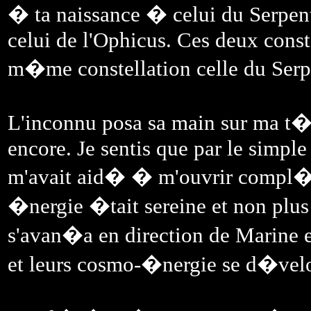
� ta naissance � celui du Serpent
celui de l'Ophicus. Ces deux conste
m�me constellation celle du Serp
L'inconnu posa sa main sur ma t
encore. Je sentis que par le simple
m'avait aid� � m'ouvrir compl
�nergie �tait sereine et non plus
s'avan�a en direction de Marine e
et leurs cosmo-�nergie se d�ve