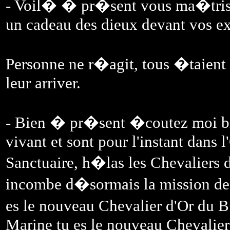
- Voil� � pr�sent vous ma�trise
un cadeau des dieux devant vos exp
Personne ne r�agit, tous �taient 
leur arriver.
- Bien � pr�sent �coutez moi bie
vivant et sont pour l'instant dans 
Sanctuaire, h�las les Chevaliers d
incombe d�sormais la mission de 
es le nouveau Chevalier d'Or du 
Marine tu es le nouveau Chevalier