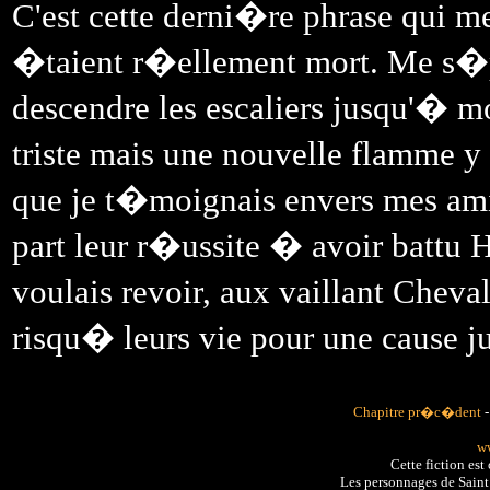
C'est cette derni�re phrase qui me
�taient r�ellement mort. Me s�pa
descendre les escaliers jusqu'�
triste mais une nouvelle flamme y h
que je t�moignais envers mes amis
part leur r�ussite � avoir batt
voulais revoir, aux vaillant Chev
risqu� leurs vie pour une cause ju
Chapitre pr�c�dent
ww
Cette fiction es
Les personnages de Sain