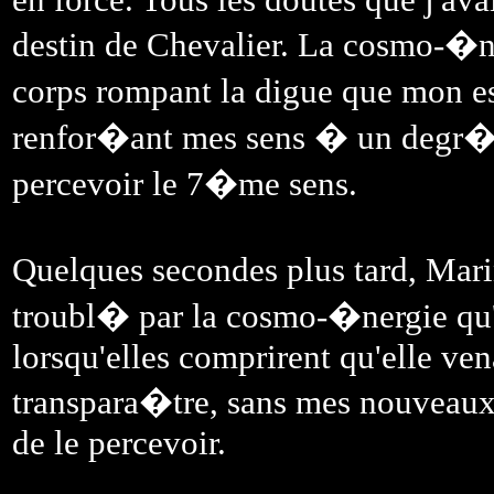
destin de Chevalier. La cosmo-�n
corps rompant la digue que mon e
renfor�ant mes sens � un degr� q
percevoir le 7�me sens.
Quelques secondes plus tard, Mari
troubl� par la cosmo-�nergie qu'el
lorsqu'elles comprirent qu'elle ven
transpara�tre, sans mes nouveaux
de le percevoir.