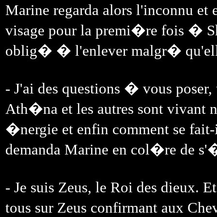
Marine regarda alors l'inconnu et
visage pour la premi�re fois � S
oblig� � l'enlever malgr� qu'ell
- J'ai des questions � vous poser,
Ath�na et les autres sont vivant 
�nergie et enfin comment se fait
demanda Marine en col�re de s'�t
- Je suis Zeus, le Roi des dieux. Et
tous sur Zeus confirmant aux Cheva