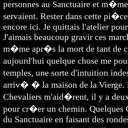
personnes au Sanctuaire et m�me 
servaient. Rester dans cette pi�c
encore ici. Je quittais l'atelier p
J'aimais beaucoup gravir ces marc
m�me apr�s la mort de tant de che
aujourd'hui quelque chose me pou
temples, une sorte d'intuition inde
arriv� � la maison de la Vierge.
Chevaliers m'aid�rent, il y a de
pour cr�er un chemin. Quelques C
du Sanctuaire en faisant des ronde