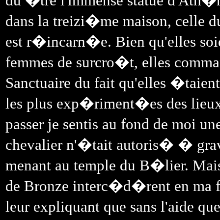
du �tre l'immense statue d'Ath�na
dans la treizi�me maison, celle 
est r�incarn�e. Bien qu'elles soi
femmes de surcro�t, elles command
Sanctuaire du fait qu'elles �taient
les plus exp�riment�es des lieux.
passer je sentis au fond de moi un
chevalier n'�tait autoris� � grav
menant au temple du B�lier. Mais 
de Bronze interc�d�rent en ma fa
leur expliquant que sans l'aide qu