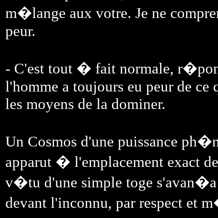
m�lange aux votre. Je ne compren
peur.
- C'est tout � fait normale, r�po
l'homme a toujours eu peur de ce q
les moyens de la dominer.
Un Cosmos d'une puissance ph�n
apparut � l'emplacement exact de
v�tu d'une simple toge s'avan�a
devant l'inconnu, par respect et m