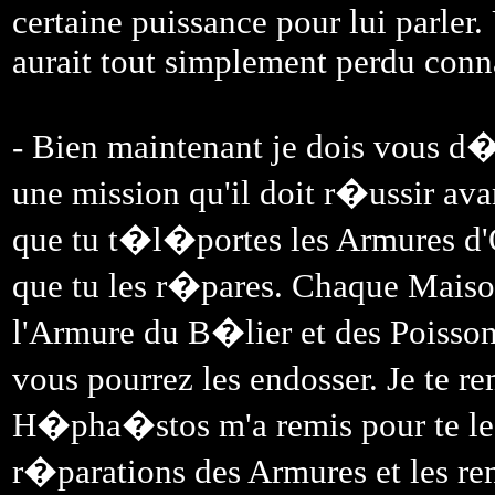
certaine puissance pour lui parler
aurait tout simplement perdu conn
- Bien maintenant je dois vous d
une mission qu'il doit r�ussir ava
que tu t�l�portes les Armures d'O
que tu les r�pares. Chaque Maiso
l'Armure du B�lier et des Pois
vous pourrez les endosser. Je te r
H�pha�stos m'a remis pour te les 
r�parations des Armures et les re