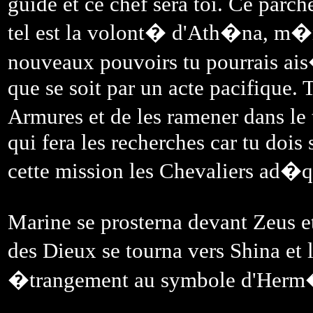
guide et ce chef sera toi. Ce parc
tel est la volont� d'Ath�na, m�
nouveaux pouvoirs tu pourrais ais
que se soit par un acte pacifique. 
Armures et de les ramener dans le 
qui fera les recherches car tu dois 
cette mission les Chevaliers ad�q
Marine se prosterna devant Zeus et
des Dieux se tourna vers Shina et
�trangement au symbole d'Herm