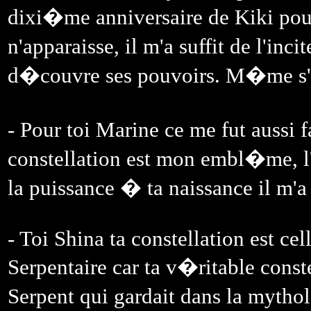
dixi�me anniversaire de Kiki po
n'apparaisse, il m'a suffit de l'inc
d�couvre ses pouvoirs. M�me s'i
- Pour toi Marine ce me fut aussi f
constellation est mon embl�me, l'
la puissance � ta naissance il m'a 
- Toi Shina ta constellation est ce
Serpentaire car ta v�ritable conste
Serpent qui gardait dans la mythol