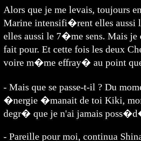
Alors que je me levais, toujours
Marine intensifi�rent elles aussi 
elles aussi le 7�me sens. Mais je
fait pour. Et cette fois les deux 
voire m�me effray� au point que
- Mais que se passe-t-il ? Du mom
�nergie �manait de toi Kiki, mo
degr� que je n'ai jamais poss�d
- Pareille pour moi, continua Shi