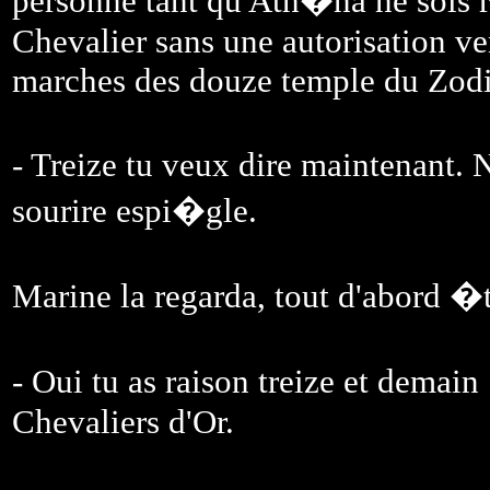
personne tant qu'Ath�na ne sois
Chevalier sans une autorisation ven
marches des douze temple du Zod
- Treize tu veux dire maintenant.
sourire espi�gle.
Marine la regarda, tout d'abord 
- Oui tu as raison treize et demain
Chevaliers d'Or.