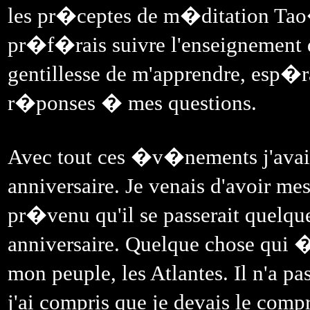
les pr�ceptes de m�ditation Tao�
pr�f�rais suivre l'enseignement 
gentillesse de m'apprendre, esp�ra
r�ponses � mes questions.
Avec tout ces �v�nements j'avai
anniversaire. Je venais d'avoir m
pr�venu qu'il se passerait quelq
anniversaire. Quelque chose qui
mon peuple, les Atlantes. Il n'a p
j'ai compris que je devais le com