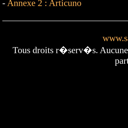
-
Annexe 2 : Articuno
www.sa
Tous droits r�serv�s. Aucun
par