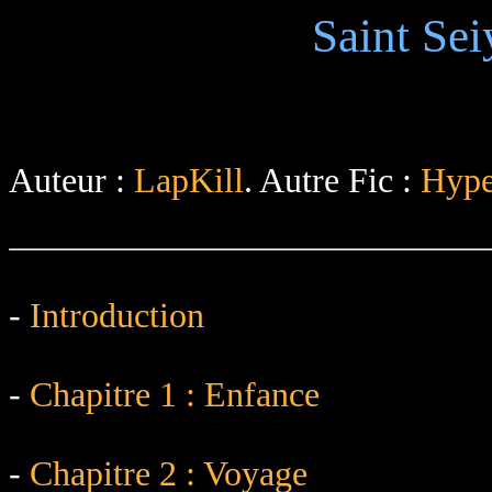
Saint Sei
Auteur :
LapKill
. Autre Fic :
Hype
-
Introduction
-
Chapitre 1 : Enfance
-
Chapitre 2 : Voyage