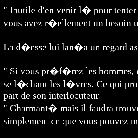
" Inutile d'en venir l� pour tenter
vous avez r�ellement un besoin ur
La d�esse lui lan�a un regard ass
" Si vous pr�f�rez les hommes, ce
se l�chant les l�vres. Ce qui p
part de son interlocuteur.
" Charmant� mais il faudra trouve
simplement ce que vous pouvez m