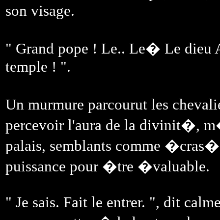
son visage.
" Grand pope ! Le.. Le� Le dieu A
temple ! ".
Un murmure parcourut les chevali
percevoir l'aura de la divinit�, 
palais, semblants comme �cras�s
puissance pour �tre �valuable.
" Je sais. Fait le entrer. ", dit c