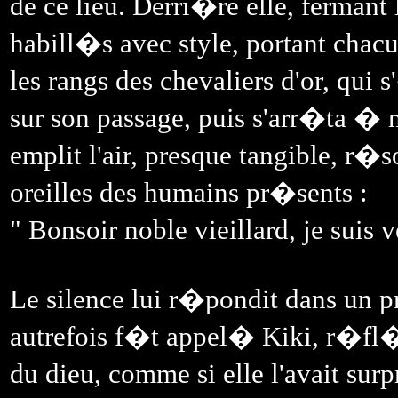
de ce lieu. Derri�re elle, fermant
habill�s avec style, portant chac
les rangs des chevaliers d'or, qu
sur son passage, puis s'arr�ta �
emplit l'air, presque tangible, r�s
oreilles des humains pr�sents :
" Bonsoir noble vieillard, je suis
Le silence lui r�pondit dans un pr
autrefois f�t appel� Kiki, r�fl�
du dieu, comme si elle l'avait surp