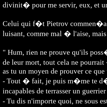
divinit� pour me servir, eux, et u
Celui qui f�t Pietrov commen�a
luisant, comme mal � l'aise, mai
" Hum, rien ne prouve qu'ils po
de leur mort, tout cela ne pourr
as tu un moyen de prouver ce que 
- Tout � fait, je puis m�me te d�
incapables de terrasser un guerrie
- Tu dis n'importe quoi, ne sous es