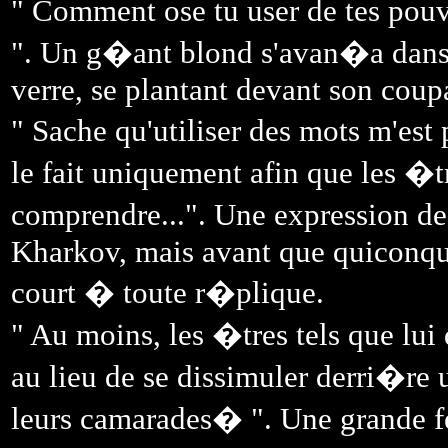
" Comment ose tu user de tes pouv
". Un g�ant blond s'avan�a dans 
verre, se plantant devant son coup
" Sache qu'utiliser des mots m'est
le fait uniquement afin que les �t
comprendre...". Une expression de 
Kharkov, mais avant que quiconqu
court � toute r�plique.
" Au moins, les �tres tels que lui
au lieu de se dissimuler derri�re
leurs camarades� ". Une grande 