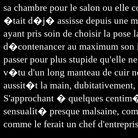
sa chambre pour le salon ou elle c
�tait d�j� assisse depuis une mi
ayant pris soin de choisir la pose
d�contenancer au maximum son int
passer pour plus stupide qu'elle n
v�tu d'un long manteau de cuir no
aussit�t la main, dubitativement,
S'approchant � quelques centim�tr
sensualit� presque malsaine, comm
comme le ferait un chef d'entrep