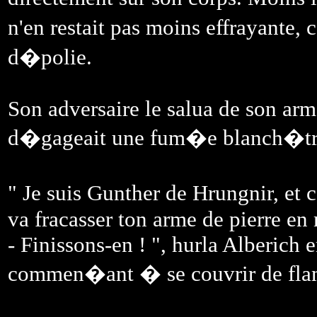
n'en restait pas moins effrayante,
d�polie.
Son adversaire le salua de son arm
d�gageait une fum�e blanch�tre,
" Je suis Gunther de Hrungnir, et 
va fracasser ton arme de pierre en 
- Finissons-en ! ", hurla Alberich e
commen�ant � se couvrir de flam