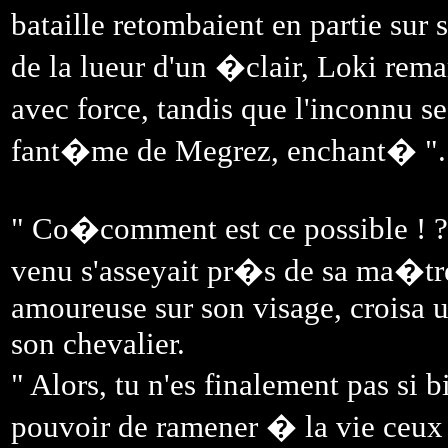
bataille retombaient en partie sur
de la lueur d'un �clair, Loki rema
avec force, tandis que l'inconnu se
fant�me de Megrez, enchant� ".
" Co�comment est ce possible ! ? 
venu s'asseyait pr�s de sa ma�tre
amoureuse sur son visage, croisa u
son chevalier.
" Alors, tu n'es finalement pas s
pouvoir de ramener � la vie ceux 