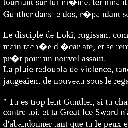
tournant sur lui-m�me, terminan
Gunther dans le dos, r�pandant so
Le disciple de Loki, rugissant co
main tach�e d'�carlate, et se re
pr�t pour un nouvel assaut.
La pluie redoubla de violence, tan
jaugeaient de nouveau sous le reg
" Tu es trop lent Gunther, si tu ch
contre toi, et ta Great Ice Sword n'
d'abandonner tant que tu le peux 