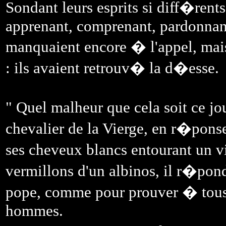
Sondant leurs esprits si diff�rent
apprenant, comprenant, pardonnant
manquaient encore � l'appel, mais
: ils avaient retrouv� la d�esse.
" Quel malheur que cela soit ce 
chevalier de la Vierge, en r�pons
ses cheveux blancs entourant un v
vermillons d'un albinos, il r�pond
pope, comme pour prouver � tous q
hommes.