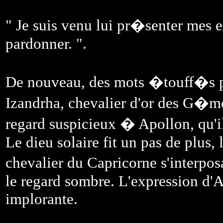
" Je suis venu lui pr�senter mes 
pardonner. ".
De nouveau, des mots �touff�s pro
Izandrha, chevalier d'or des G�
regard suspicieux � Apollon, qu'il
Le dieu solaire fit un pas de plus,
chevalier du Capricorne s'interpos
le regard sombre. L'expression d'A
implorante.