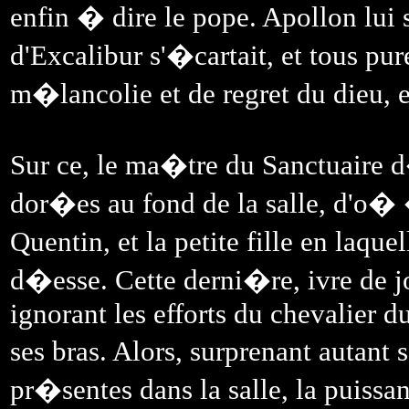
enfin � dire le pope. Apollon lui s
d'Excalibur s'�cartait, et tous pur
m�lancolie et de regret du dieu, 
Sur ce, le ma�tre du Sanctuaire d
dor�es au fond de la salle, d'o�
Quentin, et la petite fille en laq
d�esse. Cette derni�re, ivre de jo
ignorant les efforts du chevalier d
ses bras. Alors, surprenant autant 
pr�sentes dans la salle, la puissa