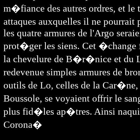
m�fiance des autres ordres, et le 
attaques auxquelles il ne pourrait
les quatre armures de l'Argo seraie
prot�ger les siens. Cet �change f
la chevelure de B�r�nice et du Ly
redevenue simples armures de bron
outils de Lo, celles de la Car�ne, 
Boussole, se voyaient offrir le sa
plus fid�les ap�tres. Ainsi naqui
Corona�