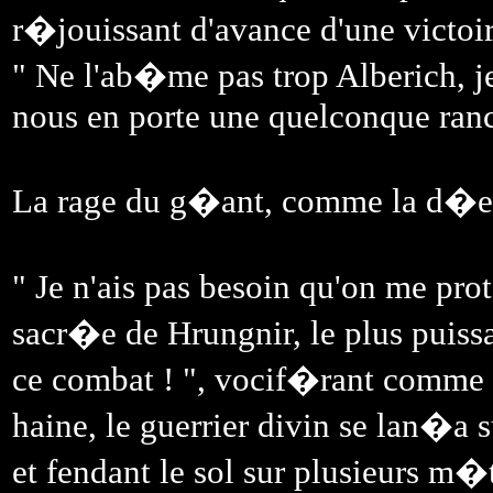
r�jouissant d'avance d'une victoir
" Ne l'ab�me pas trop Alberich, 
nous en porte une quelconque rancu
La rage du g�ant, comme la d�esse
" Je n'ais pas besoin qu'on me prot
sacr�e de Hrungnir, le plus puiss
ce combat ! ", vocif�rant comme
haine, le guerrier divin se lan�a 
et fendant le sol sur plusieurs m