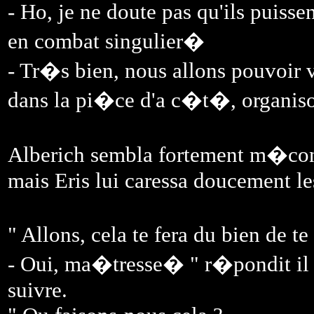
- Ho, je ne doute pas qu'ils puisse
en combat singulier�
- Tr�s bien, nous allons pouvoir 
dans la pi�ce d'a c�t�, organiso
Alberich sembla fortement m�cont
mais Eris lui caressa doucement le
" Allons, cela te fera du bien de t
- Oui, ma�tresse� " r�pondit il s
suivre.