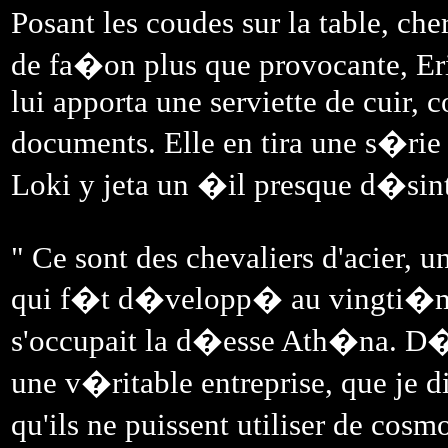
Posant les coudes sur la table, ch
de fa�on plus que provocante, Eris
lui apporta une serviette de cuir,
documents. Elle en tira une s�rie 
Loki y jeta un �il presque d�si
" Ce sont des chevaliers d'acier, 
qui f�t d�velopp� au vingti�me 
s'occupait la d�esse Ath�na. D�s
une v�ritable entreprise, que je 
qu'ils ne puissent utiliser de cosm