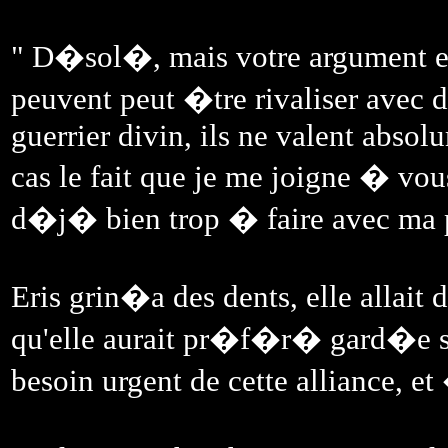
" D�sol�, mais votre argument est
peuvent peut �tre rivaliser avec d
guerrier divin, ils ne valent absolu
cas le fait que je me joigne � vo
d�j� bien trop � faire avec ma p
Eris grin�a des dents, elle allait
qu'elle aurait pr�f�r� gard�e s
besoin urgent de cette alliance, et