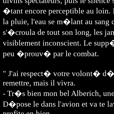
divins spectateurs, puis le silence
�tant encore perceptible au loin.
la pluie, l'eau se m�lant au sang c
s'�croula de tout son long, les ja
visiblement inconscient. Le supp�
peu �prouv� par le combat.
" J'ai respect� votre volont� d�e
remettre, mais il vivra.
- Tr�s bien mon bel Alberich, un
D�pose le dans l'avion et va te la
profite en bien.