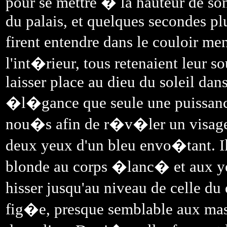
pour se mettre � la hauteur de son
du palais, et quelques secondes plu
firent entendre dans le couloir men
l'int�rieur, tous retenaient leur s
laisser place au dieu du soleil dan
�l�gance que seule une puissance
nou�s afin de r�v�ler un visage 
deux yeux d'un bleu envo�tant. Il
blonde au corps �lanc� et aux yeu
hisser jusqu'au niveau de celle du
fig�e, presque semblable aux masq