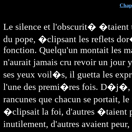
Chapi
Le silence et l'obscurit� �taient 
du pope, �clipsant les reflets do
fonction. Quelqu'un montait les ma
n'aurait jamais cru revoir un jou
ses yeux voil�s, il guetta les exp
l'une des premi�res fois. D�j�, il 
rancunes que chacun se portait, le
�clipsait la foi, d'autres �taient
inutilement, d'autres avaient pe