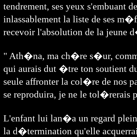
tendrement, ses yeux s'embuant d
inlassablement la liste de ses 
recevoir l'absolution de la jeune 
" Ath�na, ma ch�re s�ur, comment
qui aurais dut �tre ton soutient du
seule affronter la col�re de nos pa
se reproduira, je ne le tol�rerais
L'enfant lui lan�a un regard ple
la d�termination qu'elle acquerrai