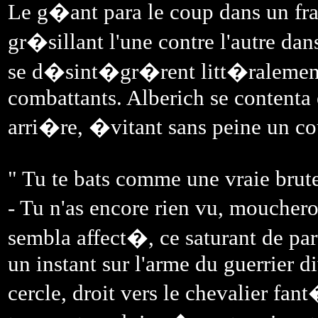
Le g�ant para le coup dans un fra
gr�sillant l'une contre l'autre da
se d�sint�gr�rent litt�ralement
combattants. Alberich se contenta 
arri�re, �vitant sans peine un cou
" Tu te bats comme une vraie brute
- Tu n'as encore rien vu, moucher
sembla affect�, ce saturant de pa
un instant sur l'arme du guerrier di
cercle, droit vers le chevalier f