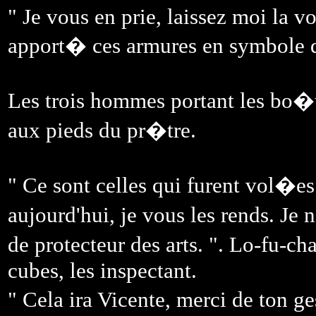
" Je vous en prie, laissez moi la voi
apport� ces armures en symbole d
Les trois hommes portant les bo�t
aux pieds du pr�tre.
" Ce sont celles qui furent vol�es
aujourd'hui, je vous les rends. Je 
de protecteur des arts. ". Lo-fu-c
cubes, les inspectant.
" Cela ira Vicente, merci de ton ge