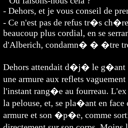
" Ou faisons-nous cela ?
- Dehors, et je vous conseil de pre
- Ce n'est pas de refus tr�s ch�r
beaucoup plus cordial, en se serra
d'Alberich, condamn� � �tre t
Dehors attendait d�j� le g�ant q
une armure aux reflets vaguement
l'instant rang�e au fourreau. L'e
la pelouse, et, se pla�ant en face
armure et son �p�e, comme sorti
directement sur son corps. Moins l