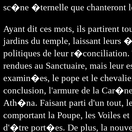
sc�ne �ternelle que chanteront le
Ayant dit ces mots, ils partirent t
jardins du temple, laissant leurs 
politiques de leur r�conciliation
rendues au Sanctuaire, mais leur e
examin�es, le pope et le cheval
conclusion, l'armure de la Car�ne
Ath�na. Faisant parti d'un tout, le
comportant la Poupe, les Voiles e
d'�tre port�es. De plus, la nouvel