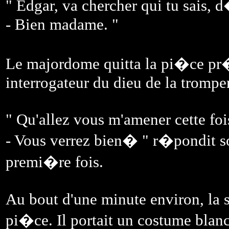
" Edgar, va chercher qui tu sais, 
- Bien madame. "
Le majordome quitta la pi�ce pr�
interrogateur du dieu de la tromper
" Qu'allez vous m'amener cette fo
- Vous verrez bien� " r�pondit s
premi�re fois.
Au bout d'une minute environ, la s
pi�ce. Il portait un costume blanc