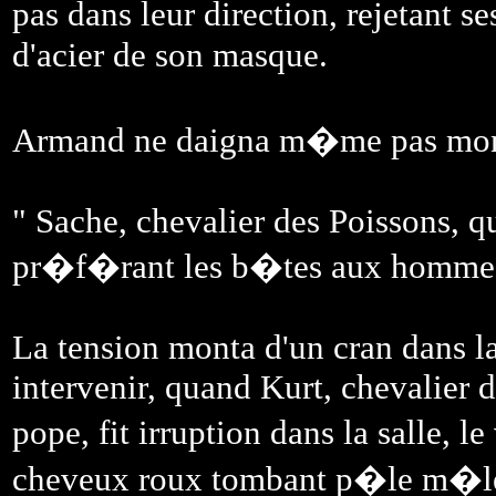
pas dans leur direction, rejetant 
d'acier de son masque.
Armand ne daigna m�me pas mont
" Sache, chevalier des Poissons, 
pr�f�rant les b�tes aux hommes
La tension monta d'un cran dans la 
intervenir, quand Kurt, chevalier d
pope, fit irruption dans la salle, 
cheveux roux tombant p�le m�le