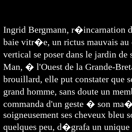
Ingrid Bergmann, r�incarnation de
baie vitr�e, un rictus mauvais au 
vertical se poser dans le jardin de
Man, � l'Ouest de la Grande-Breta
brouillard, elle put constater qu
grand homme, sans doute un memb
commanda d'un geste � son ma�tre
soigneusement ses cheveux bleu so
quelques peu, d�grafa un unique b