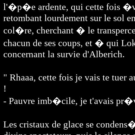
l'�p�e ardente, qui cette fois �vi
retombant lourdement sur le sol en
col�re, cherchant � le transperc
chacun de ses coups, et � qui Lo
concernant la survie d'Alberich.
" Rhaaa, cette fois je vais te tu
!
- Pauvre imb�cile, je t'avais pr�
Les cristaux de glace se condens�