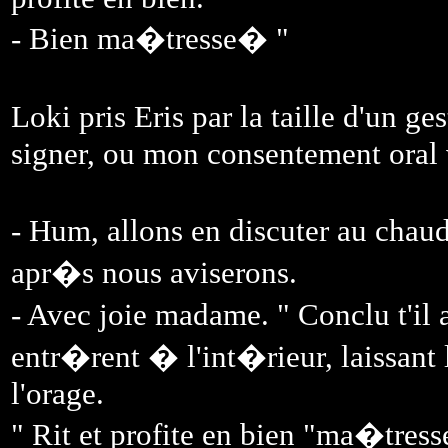
- Bien ma�tresse� "
Loki pris Eris par la taille d'un ges
signer, ou mon consentement oral v
- Hum, allons en discuter au cha
apr�s nous aviserons.
- Avec joie madame. " Conclu t'i
entr�rent � l'int�rieur, laissant l
l'orage.
" Rit et profite en bien "ma�tresse