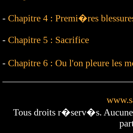
-
Chapitre 4 : Premi�res blessur
-
Chapitre 5 : Sacrifice
-
Chapitre 6 : Ou l'on pleure les m
www.sa
Tous droits r�serv�s. Aucun
par