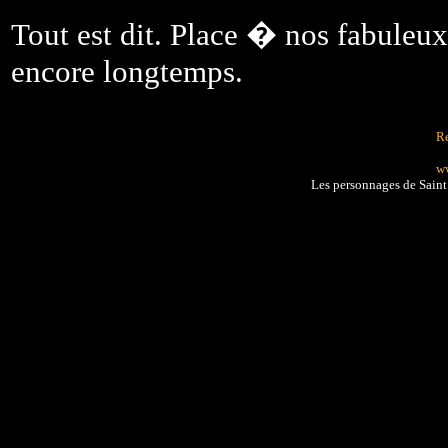
Tout est dit. Place � nos fabuleux
encore longtemps.
Re
ww
Les personnages de Sain