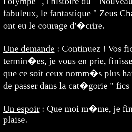
l'olympe ", l'histoire du " Nouveau
fabuleux, le fantastique " Zeus C
ont eu le courage d'�crire.
Une demande
: Continuez ! Vos fi
termin�es, je vous en prie, finisse
que ce soit ceux nomm�s plus haut
de passer dans la cat�gorie " fics
Un espoir
: Que moi m�me, je finis
plaise.