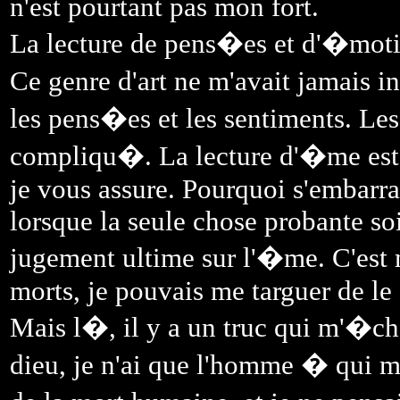
n'est pourtant pas mon fort.
La lecture de pens�es et d'�moti
Ce genre d'art ne m'avait jamais i
les pens�es et les sentiments. Les
compliqu�. La lecture d'�me est p
je vous assure. Pourquoi s'embarra
lorsque la seule chose probante soi
jugement ultime sur l'�me. C'est m
morts, je pouvais me targuer de le 
Mais l�, il y a un truc qui m'�cha
dieu, je n'ai que l'homme � qui me