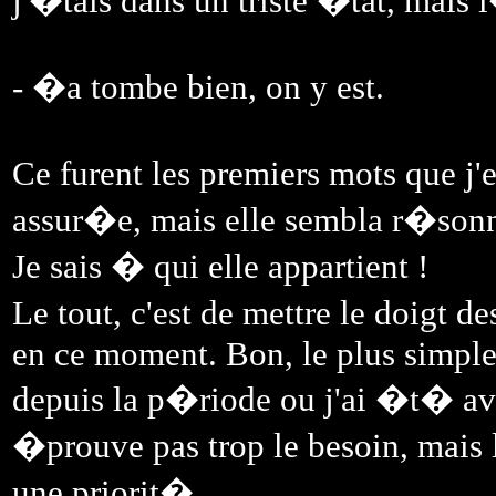
j'�tais dans un triste �tat, mais l�
- �a tombe bien, on y est.
Ce furent les premiers mots que j'
assur�e, mais elle sembla r�sonne
Je sais � qui elle appartient !
Le tout, c'est de mettre le doigt 
en ce moment. Bon, le plus simple,
depuis la p�riode ou j'ai �t� av
�prouve pas trop le besoin, mais 
une priorit�.