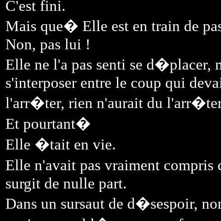
C'est fini.
Mais que� Elle est en train de p
Non, pas lui !
Elle ne l'a pas senti se d�placer
s'interposer entre le coup qui devai
l'arr�ter, rien n'aurait du l'arr�ter
Et pourtant�
Elle �tait en vie.
Elle n'avait pas vraiment compris
surgit de nulle part.
Dans un sursaut de d�sespoir, non