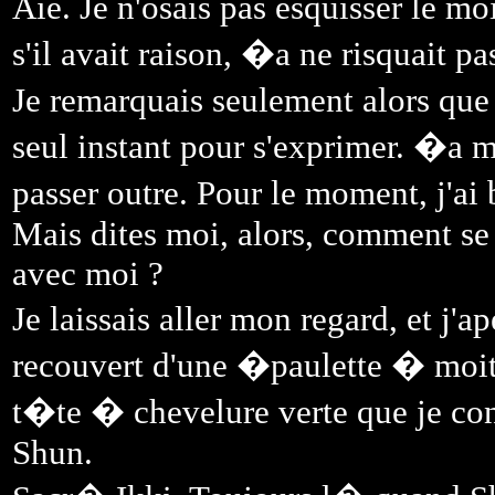
Aie. Je n'osais pas esquisser le mo
s'il avait raison, �a ne risquait pa
Je remarquais seulement alors que
seul instant pour s'exprimer. �a m
passer outre. Pour le moment, j'ai
Mais dites moi, alors, comment se f
avec moi ?
Je laissais aller mon regard, et j'
recouvert d'une �paulette � moit
t�te � chevelure verte que je con
Shun.