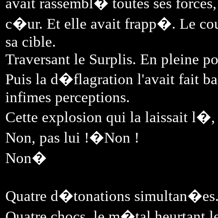
avait rassembl� toutes ses forces, 
c�ur. Et elle avait frapp�. Le cou
sa cible.
Traversant le Surplis. En pleine po
Puis la d�flagration l'avait fait b
infimes perceptions.
Cette explosion qui la laissait l�
Non, pas lui !�Non !
Non�
Quatre d�tonations simultan�es
Quatre chocs, le m�tal heurtant le