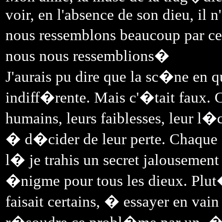
voir, en l'absence de son dieu, il n
nous ressemblons beaucoup par cer
nous nous ressemblions�
J'aurais pu dire que la sc�ne en
indiff�rente. Mais c'�tait faux. 
humains, leurs faiblesses, leur l�
� d�cider de leur perte. Chaque di
l� je trahis un secret jalousemen
�nigme pour tous les dieux. Plu
faisait certains, � essayer en va