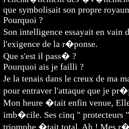
que symbolisait son propre royau
Pourquoi ?
Son intelligence essayait en vain
l'exigence de la r�ponse.
Que s'est il pass� ?
Pourquoi ais je failli ?
Je la tenais dans le creux de ma 
pour entraver l'attaque que je pr�
Mon heure �tait enfin venue, El
imb�cile. Ses cinq " protecteurs 
triomphe �tait total. Ah ! Mes r