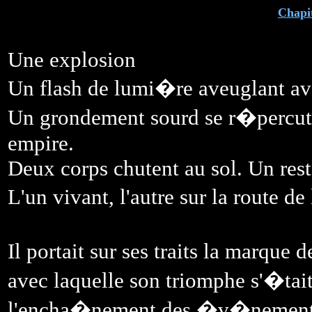
Chapi
Une explosion
Un flash de lumi�re aveuglant ava
Un grondement sourd se r�percuta
empire.
Deux corps chutent au sol. Un res
L'un vivant, l'autre sur la route 
Il portait sur ses traits la marque 
avec laquelle son triomphe s'�tait
l'encha�nement des �v�nements 