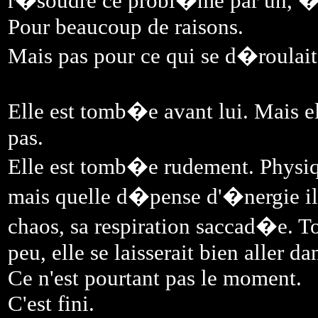
r�soudre ce probl�me par un, � 
Pour beaucoup de raisons.
Mais pas pour ce qui se d�roulai
Elle est tomb�e avant lui. Mais ell
pas.
Elle est tomb�e rudement. Physiq
mais quelle d�pense d'�nergie il a
chaos, sa respiration saccad�e. To
peu, elle se laisserait bien aller 
Ce n'est pourtant pas le moment.
C'est fini.