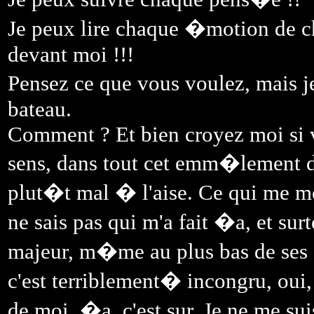
Je peux lire chaque �motion de c
devant moi !!!
Pensez ce que vous voulez, mais 
bateau.
Comment ? Et bien croyez moi si vo
sens, dans tout cet emm�lement 
plut�t mal � l'aise. Ce qui me met
ne sais pas qui m'a fait �a, et su
majeur, m�me au plus bas de ses
c'est terriblement� incongru, oui,
de moi, �a, c'est sur. Je ne me s