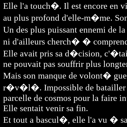
Elle l'a touch�. Il est encore en v
au plus profond d'elle-m�me. Son 
Un des plus puissant ennemi de la
ni d'ailleurs cherch� � comprend
Elle avait pris sa d�cision, c'�ta
ne pouvait pas souffrir plus longtem
Mais son manque de volont� gue
r�v�l�. Impossible de batailler 
parcelle de cosmos pour la faire i
Elle sentait venir sa fin.
Et tout a bascul�, elle l'a vu � s