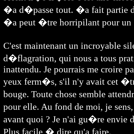
�a d�passe tout. �a fait partie
�a peut �tre horripilant pour un 
C'est maintenant un incroyable si
d�flagration, qui nous a tous pr
inattendu. Je pourrais me croire pa
yeux ferm�s, s'il n'y avait cet �t
bouge. Toute chose semble attend
pour elle. Au fond de moi, je sens
avant quoi ? Je n'ai gu�re envie d
Plus facile � dire qu'a faire.