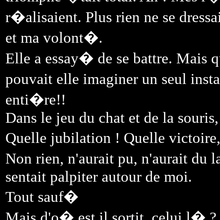
r�alisaient. Plus rien ne se dressa
et ma volont�.
Elle a essay� de se battre. Mai
pouvait elle imaginer un seul inst
enti�re!!
Dans le jeu du chat et de la souris
Quelle jubilation ! Quelle victoi
Non rien, n'aurait pu, n'aurait du
sentait palpiter autour de moi.
Tout sauf�
Mais d'o� est il sortit, celui l� ?