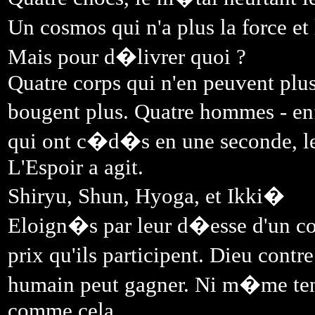
Un cosmos qui n'a plus la force et 
Mais pour d�livrer quoi ?
Quatre corps qui n'en peuvent plus
bougent plus. Quatre hommes - enfa
qui ont c�d�s en une seconde, le
L'Espoir a agit.
Shiryu, Shun, Hyoga, et Ikki�
Eloign�s par leur d�esse d'un co
prix qu'ils participent. Dieu cont
humain peut gagner. Ni m�me tente
comme cela.