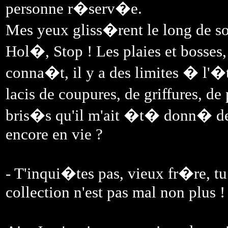
personne r�serv�e.
Mes yeux gliss�rent le long de so
Hol�, Stop ! Les plaies et bosses
conna�t, il y a des limites � l'�ta
lacis de coupures, de griffures, d
bris�s qu'il m'ait �t� donn� de v
encore en vie ?
- T'inqui�tes pas, vieux fr�re, 
collection n'est pas mal non plus !