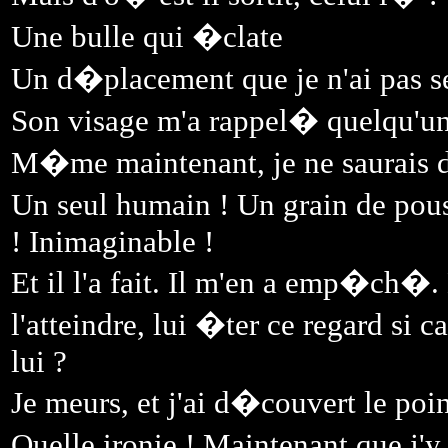
Une bulle qui �clate
Un d�placement que je n'ai pas se
Son visage m'a rappel� quelqu'un
M�me maintenant, je ne saurais d
Un seul humain ! Un grain de pou
! Inimaginable !
Et il l'a fait. Il m'en a emp�ch�. 
l'atteindre, lui �ter ce regard si 
lui ?
Je meurs, et j'ai d�couvert le poi
Quelle ironie ! Maintenant que j'y