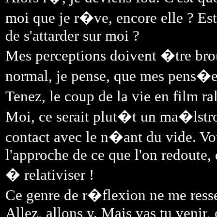
moi que je r�ve, encore elle ? Es
de s'attarder sur moi ?
Mes perceptions doivent �tre bro
normal, je pense, que mes pens�e
Tenez, le coup de la vie en film ra
Moi, ce serait plut�t un ma�lstr
contact avec le n�ant du vide. Vo
l'approche de ce que l'on redoute,
� relativiser !
Ce genre de r�flexion ne me ress
Allez, allons y. Mais vas tu venir, 