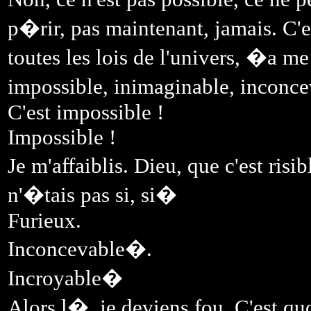
p�rir, pas maintenant, jamais. C'
toutes les lois de l'univers, �a m
impossible, inimaginable, inconc
C'est impossible !
Impossible !
Je m'affaiblis. Dieu, que c'est risib
n'�tais pas si, si�
Furieux.
Inconcevable�.
Incroyable�
Alors l�, je deviens fou. C'est q