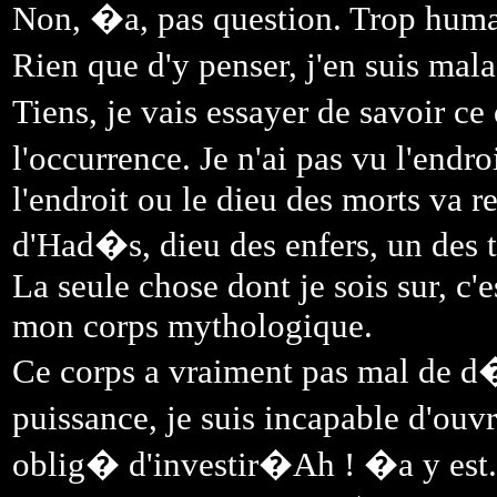
Non, �a, pas question. Trop huma
Rien que d'y penser, j'en suis m
Tiens, je vais essayer de savoir ce
l'occurrence. Je n'ai pas vu l'end
l'endroit ou le dieu des morts va 
d'Had�s, dieu des enfers, un des 
La seule chose dont je sois sur, c'
mon corps mythologique.
Ce corps a vraiment pas mal de d�
puissance, je suis incapable d'ouv
oblig� d'investir�Ah ! �a y est.