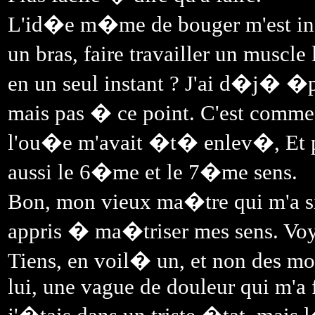
L'id�e m�me de bouger m'est ins
un bras, faire travailler un muscle
en un seul instant ? J'ai d�j� �
mais pas � ce point. C'est comme 
l'ou�e m'avait �t� enlev�, Et pa
aussi le 6�me et le 7�me sens.
Bon, mon vieux ma�tre qui m'a s
appris � ma�triser mes sens. Voyo
Tiens, en voil� un, et non des mo
lui, une vague de douleur qui m'a f