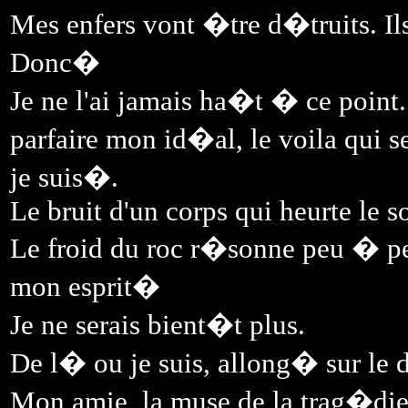
Mes enfers vont �tre d�truits. Il
Donc�
Je ne l'ai jamais ha�t � ce poin
parfaire mon id�al, le voila qui se
je suis�.
Le bruit d'un corps qui heurte le so
Le froid du roc r�sonne peu � pe
mon esprit�
Je ne serais bient�t plus.
De l� ou je suis, allong� sur le d
Mon amie, la muse de la trag�die