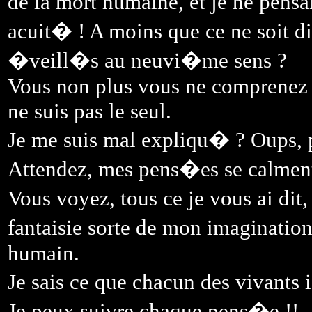
de la mort humaine, et je ne pensai
acuit� ! A moins que ce ne soit 
�veill�s au neuvi�me sens ?
Vous non plus vous ne comprenez p
ne suis pas le seul.
Je me suis mal expliqu� ? Oups, 
Attendez, mes pens�es se calment 
Vous voyez, tous ce je vous ai dit,
fantaisie sorte de mon imagination
humain.
Je sais ce que chacun des vivants
Je peux suivre chaque pens�e !!