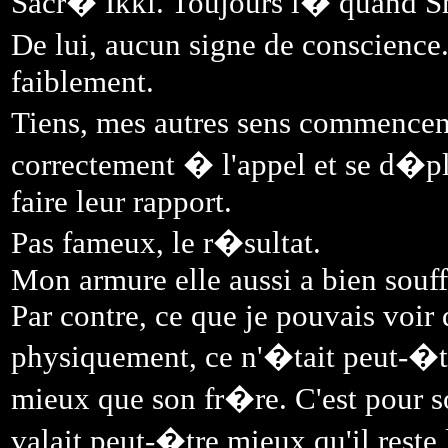
Sacr� Ikki. Toujours l� quand Sh
De lui, aucun signe de conscience. I
faiblement.
Tiens, mes autres sens commencent
correctement � l'appel et se d�pl
faire leur rapport.
Pas fameux, le r�sultat.
Mon armure elle aussi a bien souff
Par contre, ce que je pouvais voir
physiquement, ce n'�tait peut-�tr
mieux que son fr�re. C'est pour so
valait peut-�tre mieux qu'il reste