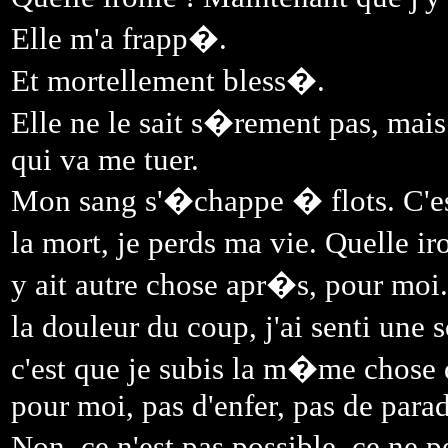
Elle m'a frapp�.
Et mortellement bless�.
Elle ne le sait s�rement pas, mais
qui va me tuer.
Mon sang s'�chappe � flots. C'est
la mort, je perds ma vie. Quelle ir
y ait autre chose apr�s, pour mo
la douleur du coup, j'ai senti une
c'est que je subis la m�me chose 
pour moi, pas d'enfer, pas de parad
Non, ce n'est pas possible, ce ne