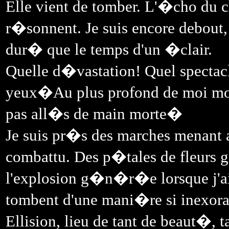
Elle vient de tomber. L'�cho du 
r�sonnent. Je suis encore debout, j
dur� que le temps d'un �clair.
Quelle d�vastation! Quel spectac
yeux�Au plus profond de moi mon
pas all�s de main morte�
Je suis pr�s des marches menant
combattu. Des p�tales de fleurs gl
l'explosion g�n�r�e lorsque j'a
tombent d'une mani�re si inexo
Ellision, lieu de tant de beaut�, 