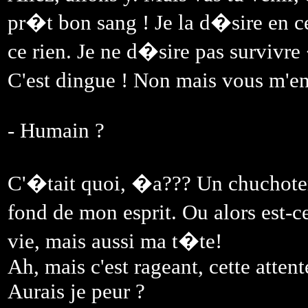
pr�t bon sang ! Je la d�sire en c
ce rien. Je ne d�sire pas survivr
C'est dingue ! Non mais vous m'en
- Humain ?
C'�tait quoi, �a??? Un chuchote
fond de mon esprit. Ou alors est
vie, mais aussi ma t�te!
Ah, mais c'est rageant, cette attent
Aurais je peur ?