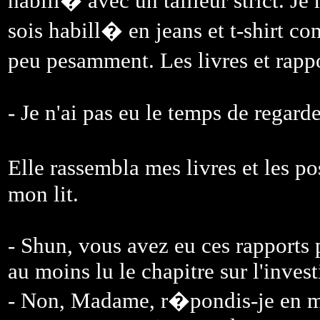
habill� avec un tailleur strict. Je 
sois habill� en jeans et t-shirt co
peu pesamment. Les livres et rappo
- Je n'ai pas eu le temps de regarde
Elle rassembla mes livres et les p
mon lit.
- Shun, vous avez eu ces rapports
au moins lu le chapitre sur l'inves
- Non, Madame, r�pondis-je en me