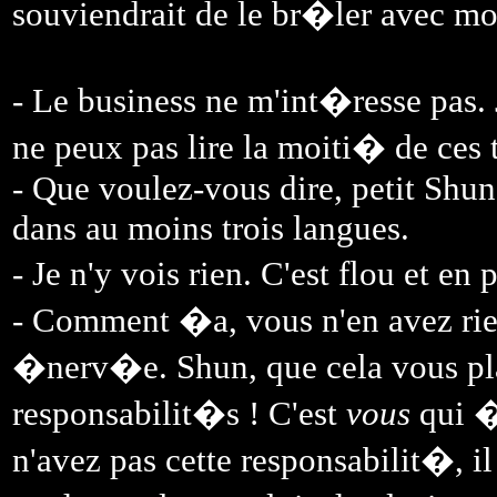
souviendrait de le br�ler avec mo
- Le business ne m'int�resse pas.
ne peux pas lire la moiti� de ces 
- Que voulez-vous dire, petit Shun
dans au moins trois langues.
- Je n'y vois rien. C'est flou et en 
- Comment �a, vous n'en avez rien
�nerv�e. Shun, que cela vous pla
responsabilit�s ! C'est
vous
qui �
n'avez pas cette responsabilit�, i