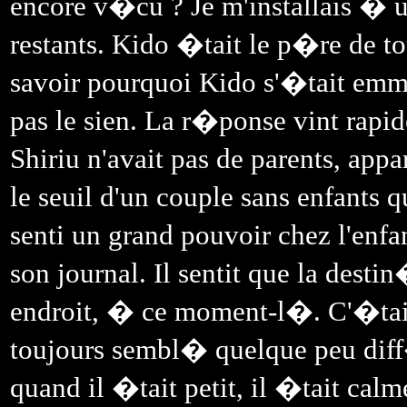
encore v�cu ? Je m'installais � un
restants. Kido �tait le p�re de tou
savoir pourquoi Kido s'�tait em
pas le sien. La r�ponse vint rapi
Shiriu n'avait pas de parents, ap
le seuil d'un couple sans enfants
senti un grand pouvoir chez l'enfa
son journal. Il sentit que la desti
endroit, � ce moment-l�. C'�tait
toujours sembl� quelque peu dif
quand il �tait petit, il �tait calm