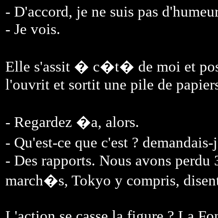
- D'accord, je ne suis pas d'humeur
- Je vois.
Elle s'assit � c�t� de moi et pos
l'ouvrit et sortit une pile de papier
- Regardez �a, alors.
- Qu'est-ce que c'est ? demandais
- Des rapports. Nous avons perdu 
march�s, Tokyo y compris, disen
L'action se casse la figure ? La Fo