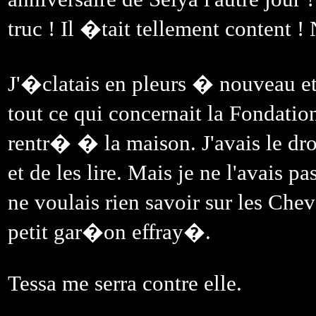
truc ! Il �tait tellement content 
J'�clatais en pleurs � nouveau e
tout ce qui concernait la Fondatio
rentr� � la maison. J'avais le dro
et de les lire. Mais je ne l'avais p
ne voulais rien savoir sur les Chev
petit gar�on effray�.
Tessa me serra contre elle.