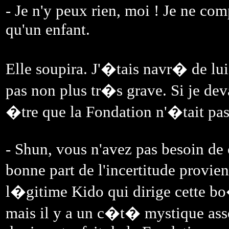
- Je n'y peux rien, moi ! Je ne co
qu'un enfant.
Elle soupira. J'�tais navr� de lu
pas non plus tr�s grave. Si je de
�tre que la Fondation n'�tait pas
- Shun, vous n'avez pas besoin d
bonne part de l'incertitude provien
l�gitime Kido qui dirige cette bo
mais il y a un c�t� mystique ass