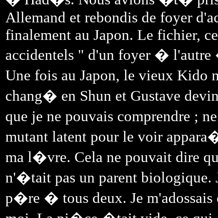
Allemand et rebondis de foyer d'acc
finalement au Japon. Le fichier, 
accidentels " d'un foyer � l'autre
Une fois au Japon, le vieux Kido
chang� en Shun et Gustave devint
que je ne pouvais comprendre ; ne
mutant latent pour le voir appara
ma l�vre. Cela ne pouvait dire qu
n'�tait pas un parent biologique. 
p�re � tous deux. Je m'adossais c