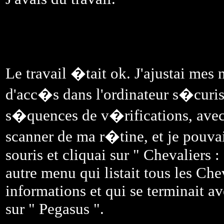
Le travail �tait ok. J'ajustai mes 
d'acc�s dans l'ordinateur s�curis
s�quences de v�rifications, avec 
scanner de ma r�tine, et je pouv
souris et cliquai sur " Chevaliers :
autre menu qui listait tous les Che
informations et qui se terminait av
sur " Pegasus ".