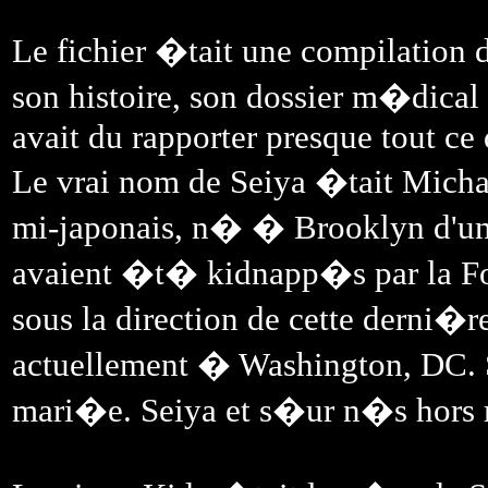
Le fichier �tait une compilation
son histoire, son dossier m�dical 
avait du rapporter presque tout ce 
Le vrai nom de Seiya �tait Mich
mi-japonais, n� � Brooklyn d'un
avaient �t� kidnapp�s par la Fo
sous la direction de cette derni�r
actuellement � Washington, DC. Se
mari�e. Seiya et s�ur n�s hors ma