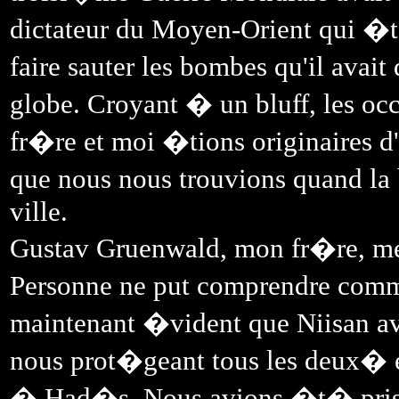
dictateur du Moyen-Orient qui �ta
faire sauter les bombes qu'il ava
globe. Croyant � un bluff, les oc
fr�re et moi �tions originaires 
que nous nous trouvions quand l
ville.
Gustav Gruenwald, mon fr�re, me
Personne ne put comprendre comme
maintenant �vident que Niisan av
nous prot�geant tous les deux� e
� Had�s. Nous avions �t� pris 