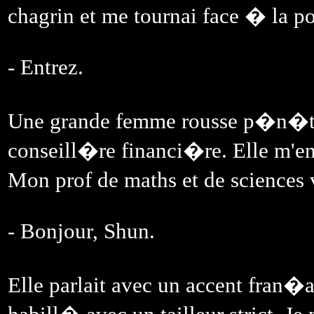
chagrin et me tournai face � la po
- Entrez.
Une grande femme rousse p�n�tra
conseill�re financi�re. Elle m'en
Mon prof de maths et de sciences 
- Bonjour, Shun.
Elle parlait avec un accent fran�