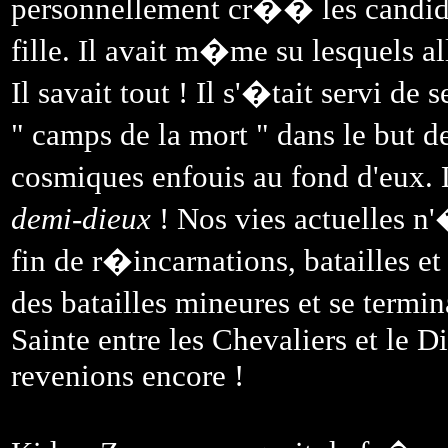
personnellement cr�� les candida
fille. Il avait m�me su lesquels all
Il savait tout ! Il s'�tait servi de
" camps de la mort " dans le but d
cosmiques enfouis au fond d'eux.
demi-dieux
! Nos vies actuelles n
fin de r�incarnations, batailles 
des batailles mineures et se termi
Sainte entre les Chevaliers et le 
revenions encore !