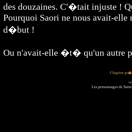
des douzaines. C'�tait injuste ! Q
Pourquoi Saori ne nous avait-elle r
d�but !
Ou n'avait-elle �t� qu'un autre p
Chapitre pr
ww
Les personnages de Sain