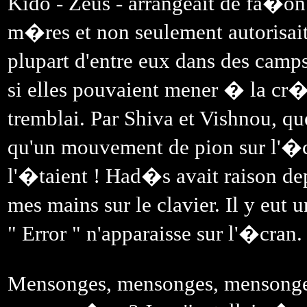
Kido - Zeus - arrangeait de fa�on
m�res et non seulement autorisait 
plupart d'entre eux dans des camp
si elles pouvaient mener � la cr�
tremblai. Par Shiva et Vishnou, q
qu'un mouvement de pion sur l'�c
l'�taient ! Had�s avait raison dep
mes mains sur le clavier. Il y eut
" Error " n'apparaisse sur l'�cran.
Mensonges, mensonges, mensonge