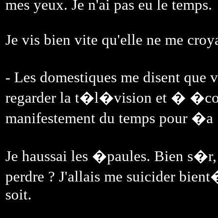
mes yeux. Je n'ai pas eu le temps.
Je vis bien vite qu'elle ne me croya
- Les domestiques me disent que
regarder la t�l�vision et � �cou
manifestement du temps pour �a 
Je haussai les �paules. Bien s�r, 
perdre ? J'allais me suicider bie
soit.