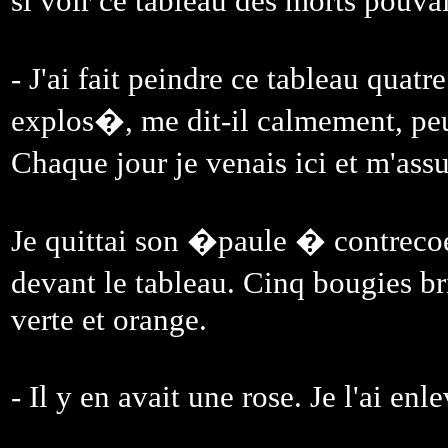
si voir ce tableau des morts pouvai
- J'ai fait peindre ce tableau quat
explos�, me dit-il calmement, peu
Chaque jour je venais ici et m'as
Je quittai son �paule � contrecoeu
devant le tableau. Cinq bougies br
verte et orange.
- Il y en avait une rose. Je l'ai