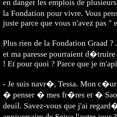
en danger les emplois de plusieur
la Fondation pour vivre. Vous pen
juste parce que vous n'avez pas " e
Plus rien de la Fondation Graad 
et ma paresse pourraient d�truire 
! Et pour quoi ? Parce que je m'ap
- Je suis navr�, Tessa. Mon c�ur 
� penser � mes fr�res et � Saori.
deuil. Savez-vous que j'ai regar
anniversaire de Seiya l'autre jour