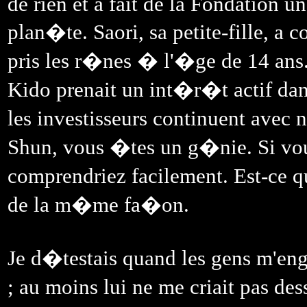
de rien et a fait de la Fondation u
plan�te. Saori, sa petite-fille, a
pris les r�nes � l'�ge de 14 ans.
Kido prenait un int�r�t actif dans
les investisseurs continuent ave
Shun, vous �tes un g�nie. Si vou
comprendriez facilement. Est-ce 
de la m�me fa�on.
Je d�testais quand les gens m'en
; au moins lui ne me criait pas de