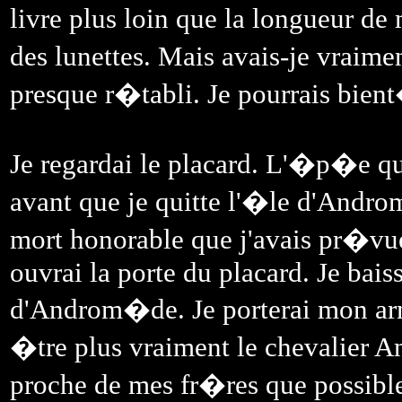
livre plus loin que la longueur de
des lunettes. Mais avais-je vraime
presque r�tabli. Je pourrais bien
Je regardai le placard. L'�p�e 
avant que je quitte l'�le d'Andr
mort honorable que j'avais pr�vue.
ouvrai la porte du placard. Je bais
d'Androm�de. Je porterai mon arm
�tre plus vraiment le chevalier 
proche de mes fr�res que possible