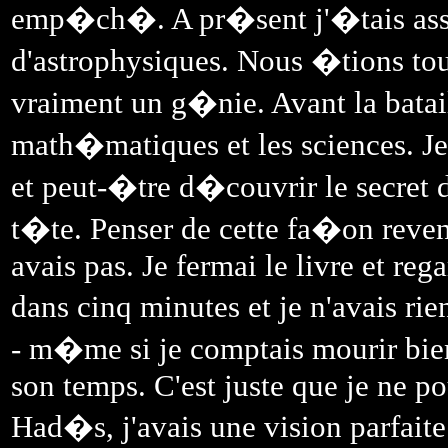
emp�ch�. A pr�sent j'�tais assi
d'astrophysiques. Nous �tions tous
vraiment un g�nie. Avant la batai
math�matiques et les sciences. J
et peut-�tre d�couvrir le secret d
t�te. Penser de cette fa�on revena
avais pas. Je fermai le livre et re
dans cinq minutes et je n'avais rie
- m�me si je comptais mourir bient
son temps. C'est juste que je ne po
Had�s, j'avais une vision parfaite