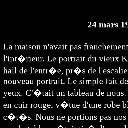
24 mars 1
La maison n'avait pas francheme
l'int�rieur. Le portrait du vieux
hall de l'entr�e, pr�s de l'escalie
nouveau portrait. Le simple fait de
yeux. C'�tait un tableau de nous. 
en cuir rouge, v�tue d'une robe b
c�t�s. Nous ne portions pas nos a