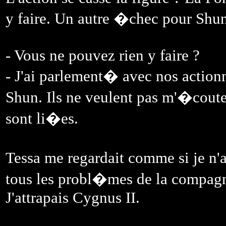
y faire. Un autre �chec pour Shu
- Vous ne pouvez rien y faire ?
- J'ai parlement� avec nos actionn
Shun. Ils ne veulent pas m'�coute
sont li�es.
Tessa me regardait comme si je n'
tous les probl�mes de la compagni
J'attrapais Cygnus II.