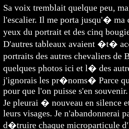
Sa voix tremblait quelque peu, mai
l'escalier. Il me porta jusqu'� m
yeux du portrait et des cinq bougie
D'autres tableaux avaient �t� acc
portraits des autres chevaliers d
quelques photos ici et l� des autr
j'ignorais les pr�noms� Parce qu
pour que l'on puisse s'en souvenir.
Je pleurai � nouveau en silence e
leurs visages. Je n'abandonnerai pa
d�truire chaque microparticule d'