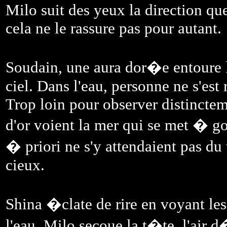
Milo suit des yeux la direction qu
cela ne le rassure pas pour autant.
Soudain, une aura dor�e entoure
ciel. Dans l'eau, personne ne s'est
Trop loin pour observer distinctem
d'or voient la mer qui se met � go
� priori ne s'y attendaient pas du
cieux.
Shina �clate de rire en voyant le
l'eau. Milo secoue la t�te, l'air 