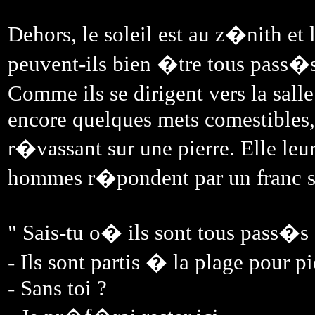
Dehors, le soleil est au z�nith 
peuvent-ils bien �tre tous pass�
Comme ils se dirigent vers la sal
encore quelques mets comestibles, 
r�vassant sur une pierre. Elle leu
hommes r�pondent par un franc s
" Sais-tu o� ils sont tous pass�s
- Ils sont partis � la plage pour p
- Sans toi ?