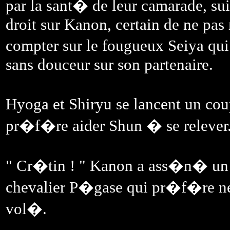
par la sant� de leur camarade, suiv
droit sur Kanon, certain de ne pas
compter sur le fougueux Seiya qui 
sans douceur sur son partenaire.
Hyoga et Shiryu se lancent un c
pr�f�re aider Shun � se relever
" Cr�tin ! " Kanon a ass�n� un 
chevalier P�gase qui pr�f�re ne pa
vol�.