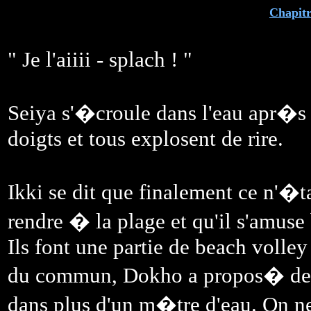
Chapitr
" Je l'aiiii - splach ! "
Seiya s'�croule dans l'eau apr�s
doigts et tous explosent de rire.
Ikki se dit que finalement ce n'�t
rendre � la plage et qu'il s'amuse
Ils font une partie de beach voll
du commun, Dokho a propos� de co
dans plus d'un m�tre d'eau. On 