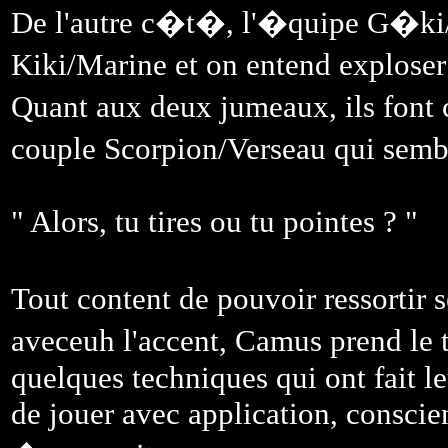
De l'autre c�t�, l'�quipe G�ki/
Kiki/Marine et on entend exploser
Quant aux deux jumeaux, ils font c
couple Scorpion/Verseau qui semb
" Alors, tu tires ou tu pointes ? "
Tout content de pouvoir ressortir 
aveceuh l'accent, Camus prend le 
quelques techniques qui ont fait l
de jouer avec application, conscie