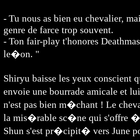
- Tu nous as bien eu chevalier, m
genre de farce trop souvent.
- Ton fair-play t'honores Deathmas
le�on. "
Shiryu baisse les yeux conscient q
envoie une bourrade amicale et lui 
n'est pas bien m�chant ! Le cheva
la mis�rable sc�ne qui s'offre �
Shun s'est pr�cipit� vers June pou