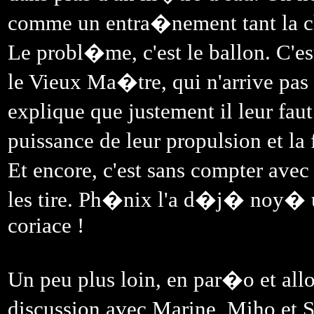
comme un entra�nement tant la ch
Le probl�me, c'est le ballon. C'e
le Vieux Ma�tre, qui n'arrive pas
explique que justement il leur faut
puissance de leur propulsion et la
Et encore, c'est sans compter ave
les tire. Ph�nix l'a d�j� noy� un
coriace !
Un peu plus loin, en par�o et all
discussion avec Marine, Miho et