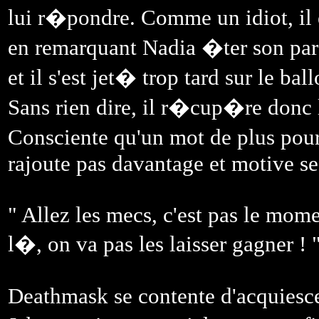
lui r�pondre. Comme un idiot, i
en remarquant Nadia �ter son par
et il s'est jet� trop tard sur le ba
Sans rien dire, il r�cup�re donc l
Consciente qu'un mot de plus pour
rajoute pas davantage et motive se
" Allez les mecs, c'est pas le mome
l�, on va pas les laisser gagner ! 
Deathmask se contente d'acquiesce