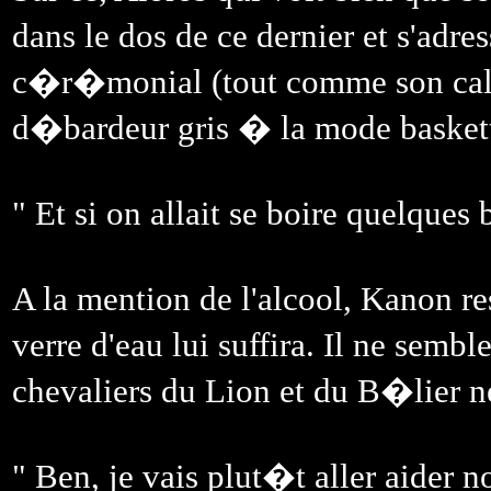
dans le dos de ce dernier et s'adre
c�r�monial (tout comme son cale
d�bardeur gris � la mode baskett
" Et si on allait se boire quelques 
A la mention de l'alcool, Kanon r
verre d'eau lui suffira. Il ne sembl
chevaliers du Lion et du B�lier 
" Ben, je vais plut�t aller aider 