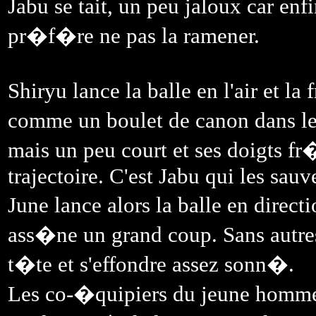
Jabu se tait, un peu jaloux car enfi
pr�f�re ne pas la ramener.
Shiryu lance la balle en l'air et la
comme un boulet de canon dans le
mais un peu court et ses doigts 
trajectoire. C'est Jabu qui les sauv
June lance alors la balle en direct
ass�ne un grand coup. Sans autres
t�te et s'effondre assez sonn�.
Les co-�quipiers du jeune homme