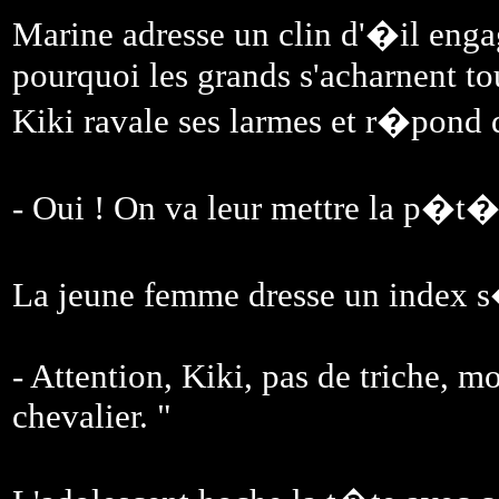
Marine adresse un clin d'�il eng
pourquoi les grands s'acharnent tou
Kiki ravale ses larmes et r�pond d
- Oui ! On va leur mettre la p�t�
La jeune femme dresse un index
- Attention, Kiki, pas de triche, m
chevalier. "