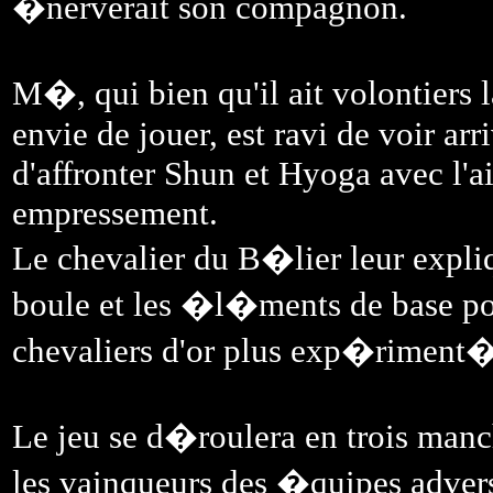
�nerverait son compagnon.
M�, qui bien qu'il ait volontiers 
envie de jouer, est ravi de voir arr
d'affronter Shun et Hyoga avec l'a
empressement.
Le chevalier du B�lier leur expliq
boule et les �l�ments de base pou
chevaliers d'or plus exp�riment�
Le jeu se d�roulera en trois manc
les vainqueurs des �quipes adver