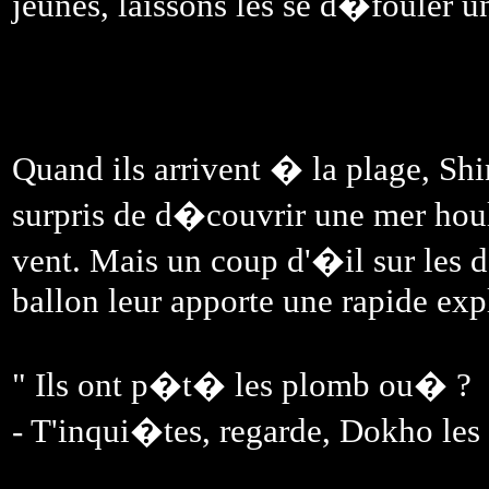
jeunes, laissons les se d�fouler u
Quand ils arrivent � la plage, Sh
surpris de d�couvrir une mer houle
vent. Mais un coup d'�il sur les d
ballon leur apporte une rapide exp
" Ils ont p�t� les plomb ou� ?
- T'inqui�tes, regarde, Dokho les 