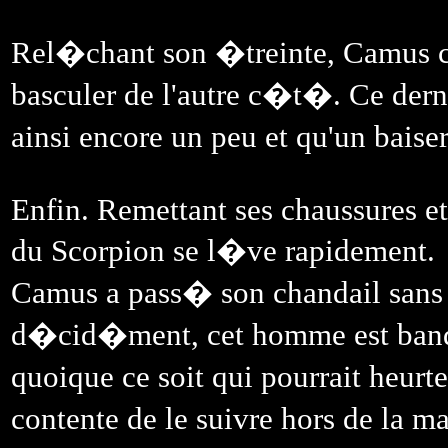
Rel�chant son �treinte, Camus c
basculer de l'autre c�t�. Ce derni
ainsi encore un peu et qu'un baise
Enfin. Remettant ses chaussures et
du Scorpion se l�ve rapidement.
Camus a pass� son chandail sans 
d�cid�ment, cet homme est bandan
quoique ce soit qui pourrait heurte
contente de le suivre hors de la 