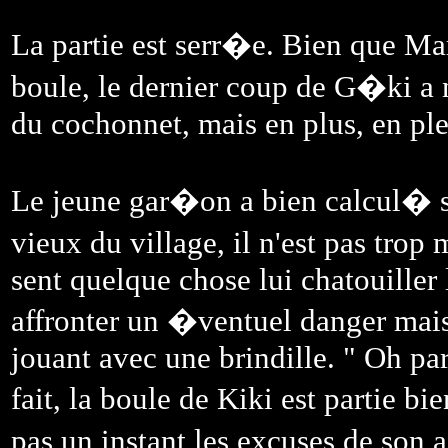
La partie est serr�e. Bien que Ma
boule, le dernier coup de G�ki a
du cochonnet, mais en plus, en plei
Le jeune gar�on a bien calcul� 
vieux du village, il n'est pas trop 
sent quelque chose lui chatouiller
affronter un �ventuel danger mai
jouant avec une brindille. " Oh par
fait, la boule de Kiki est partie b
pas un instant les excuses de so