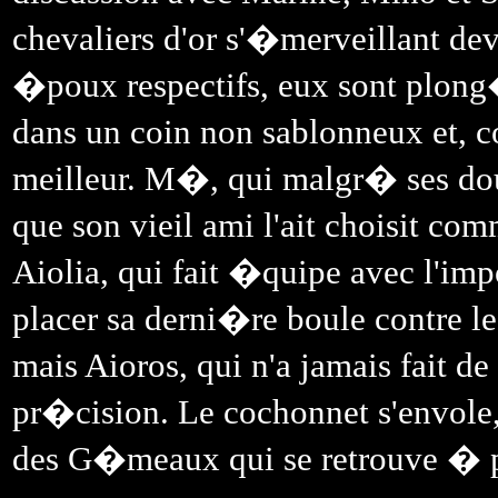
chevaliers d'or s'�merveillant deva
�poux respectifs, eux sont plong
dans un coin non sablonneux et, 
meilleur. M�, qui malgr� ses doux
que son vieil ami l'ait choisit c
Aiolia, qui fait �quipe avec l'im
placer sa derni�re boule contre l
mais Aioros, qui n'a jamais fait de
pr�cision. Le cochonnet s'envole,
des G�meaux qui se retrouve � p