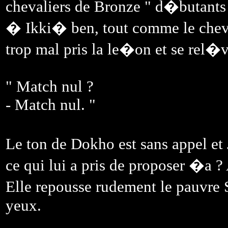
chevaliers de Bronze " d�butants
� Ikki� ben, tout comme le cheval
trop mal pris la le�on et se rel�v
" Match nul ?
- Match nul. "
Le ton de Dokho est sans appel et
ce qui lui a pris de proposer �a ?
Elle repousse rudement le pauvre S
yeux.