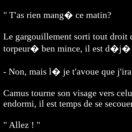
" T'as rien mang� ce matin?
Le gargouillement sorti tout droit
torpeur� ben mince, il est d�j�
- Non, mais l� je t'avoue que j'ir
Camus tourne son visage vers celu
endormi, il est temps de se secouer
" Allez ! "