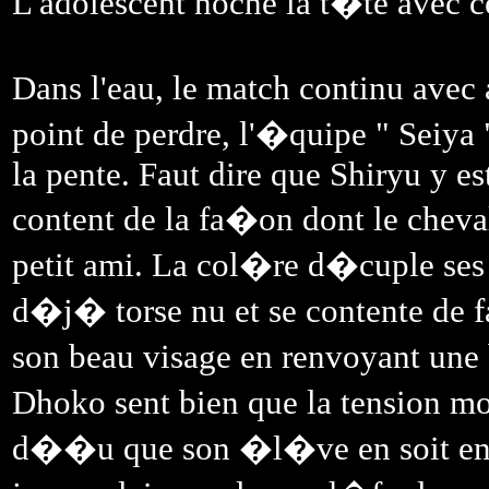
L'adolescent hoche la t�te avec c
Dans l'eau, le match continu avec 
point de perdre, l'�quipe " Seiya
la pente. Faut dire que Shiryu y es
content de la fa�on dont le cheva
petit ami. La col�re d�cuple ses 
d�j� torse nu et se contente de f
son beau visage en renvoyant une 
Dhoko sent bien que la tension mon
d��u que son �l�ve en soit en pa