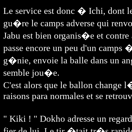
Le service est donc � Ichi, dont le
gu�re le camps adverse qui renvoi
Jabu est bien organis�e et contre 
passe encore un peu d'un camps �
g�nie, envoie la balle dans un ang
semble jou�e.
C'est alors que le ballon change 
raisons para normales et se retrouv
" Kiki ! " Dokho adresse un rega
fier de lui. Le tir �tait tr�s rapi