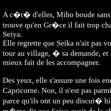
A c�t� d'elles, Miho boude sans l'
trouve qu'en Gr�ce il fait trop c
Seiya.
Elle regrette que Seika n'ait pas v
tour au village, � sa demande, et 
mieux fait de les accompagner.
Des yeux, elle s'assure une fois e
Capricorne. Non, il n'est pas par
parce qu'ils ont un peu discut� hier