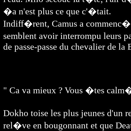
�a n'est plus ce que c'�tait.
Indiff�rent, Camus a commenc� � 
semblent avoir interrompu leurs p
de passe-passe du chevalier de la 
" Ca va mieux ? Vous �tes calm
Dokho toise les plus jeunes d'un
rel�ve en bougonnant et que Deat