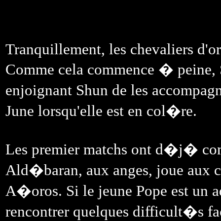
Tranquillement, les chevaliers d'or
Comme cela commence � peine, Sh
enjoignant Shun de les accompagn
June lorsqu'elle est en col�re.
Les premier matchs ont d�j� 
Ald�baran, aux anges, joue aux 
A�oros. Si le jeune Pope est un adv
rencontrer quelques difficult�s fa