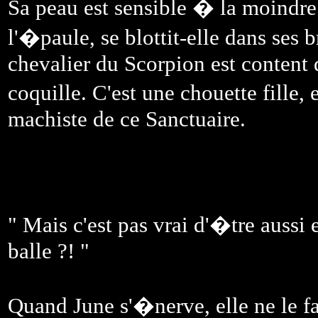
Sa peau est sensible � la moindre 
l'�paule, se blottit-elle dans ses b
chevalier du Scorpion est content 
coquille. C'est une chouette fille
machiste de ce Sanctuaire.
" Mais c'est pas vrai d'�tre aussi
balle ?! "
Quand June s'�nerve, elle ne le f