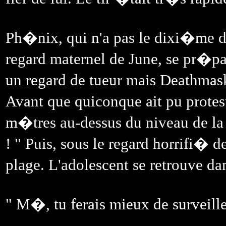
Ph�nix, qui n'a pas le dixi�me d
regard maternel de June, se pr�p
un regard de tueur mais Deathmas
Avant que quiconque ait pu protes
m�tres au-dessus du niveau de l
! " Puis, sous le regard horrifi� d
plage. L'adolescent se retrouve da
" M�, tu ferais mieux de surveill