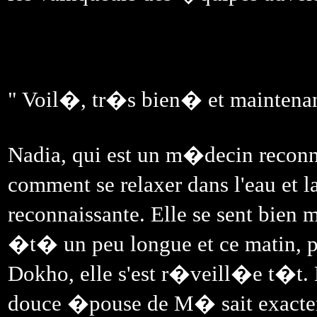
" Voil�, tr�s bien� et maintenant
Nadia, qui est un m�decin recon
comment se relaxer dans l'eau et la
reconnaissante. Elle se sent bien 
�t� un peu longue et ce matin, p
Dokho, elle s'est r�veill�e t�t. 
douce �pouse de M� sait exacte