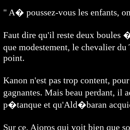
" A� poussez-vous les enfants, on 
Faut dire qu'il reste deux boules 
que modestement, le chevalier du Ta
point.
Kanon n'est pas trop content, pour
gagnantes. Mais beau perdant, il 
p�tanque et qu'Ald�baran acquie
Sur ce, Aioros qui voit bien que 