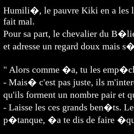
Humili�, le pauvre Kiki en a les l
fait mal.
Pour sa part, le chevalier du B�
et adresse un regard doux mais s
" Alors comme �a, tu les emp�ch
- Mais� c'est pas juste, ils m'int
qu'ils forment un nombre pair et qu
- Laisse les ces grands ben�ts. Le
p�tanque, �a te dis de faire �qu