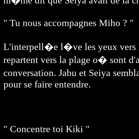
m�me dit que Seiya avait de la c
" Tu nous accompagnes Miho ? "
L'interpell�e l�ve les yeux vers
repartent vers la plage o� sont d
conversation. Jabu et Seiya semblan
pour se faire entendre.
" Concentre toi Kiki "