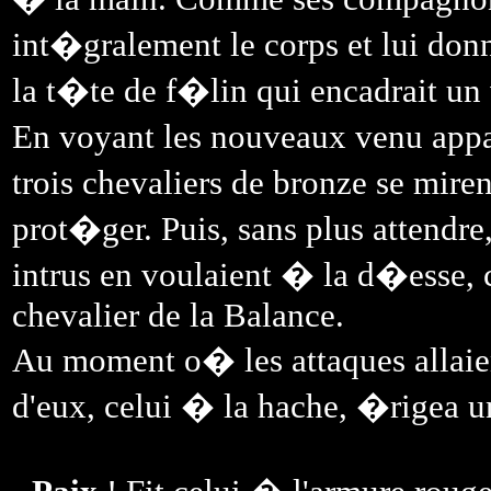
int�gralement le corps et lui don
la t�te de f�lin qui encadrait un 
En voyant les nouveaux venu appar
trois chevaliers de bronze se mire
prot�ger. Puis, sans plus attendre
intrus en voulaient � la d�esse, 
chevalier de la Balance.
Au moment o� les attaques allaien
d'eux, celui � la hache, �rigea un