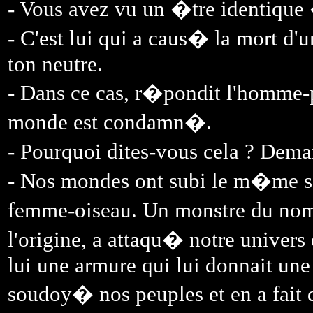
- Vous avez vu un �tre identique
- C'est lui qui a caus� la mort d'
ton neutre.
- Dans ce cas, r�pondit l'homme-
monde est condamn�.
- Pourquoi dites-vous cela ? De
- Nos mondes ont subi le m�me s
femme-oiseau. Un monstre du nom
l'origine, a attaqu� notre univers 
lui une armure qui lui donnait un
soudoy� nos peuples et en a fait 