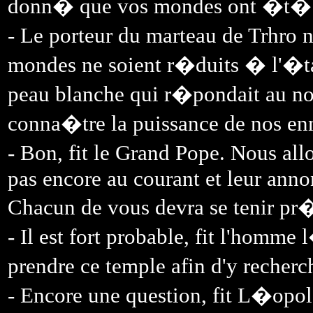
donn� que vos mondes ont �t�
- Le porteur du marteau de Trhro 
mondes ne soient r�duits � l'�tat
peau blanche qui r�pondait au nom
conna�tre la puissance de nos en
- Bon, fit le Grand Pope. Nous all
pas encore au courant et leur anno
Chacun de vous devra se tenir pr�
- Il est fort probable, fit l'homm
prendre ce temple afin d'y recher
- Encore une question, fit L�opo