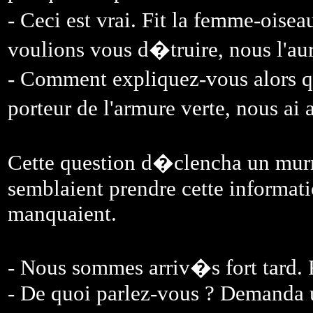
- Ceci est vrai. Fit la femme-ois
voulions vous d�truire, nous l'aur
- Comment expliquez-vous alors qu
porteur de l'armure verte, nous ai 
Cette question d�clencha un mur
semblaient prendre cette informat
manquaient.
- Nous sommes arriv�s fort tard. F
- De quoi parlez-vous ? Demanda u