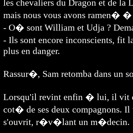
les chevaliers du Dragon et de la 
mais nous vous avons ramen� � 
- O� sont William et Udja ? Dema
- Ils sont encore inconscients, fit
plus en danger.
Rassur�, Sam retomba dans un s
Lorsqu'il revint enfin � lui, il vi
cot� de ses deux compagnons. Il t
s'ouvrit, r�v�lant un m�decin.