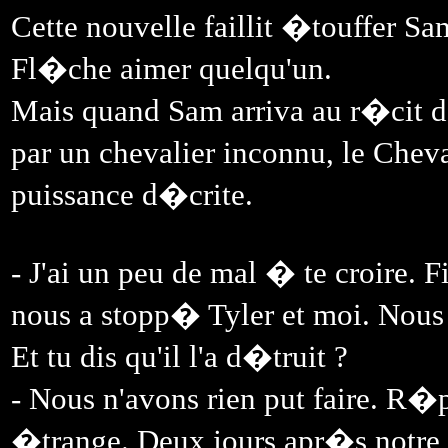
Cette nouvelle faillit �touffer Sa
Fl�che aimer quelqu'un.
Mais quand Sam arriva au r�cit de
par un chevalier inconnu, le Che
puissance d�crite.
- J'ai un peu de mal � te croire. Fi
nous a stopp� Tyler et moi. Nous 
Et tu dis qu'il l'a d�truit ?
- Nous n'avons rien put faire. R�p
�trange. Deux jours apr�s notre