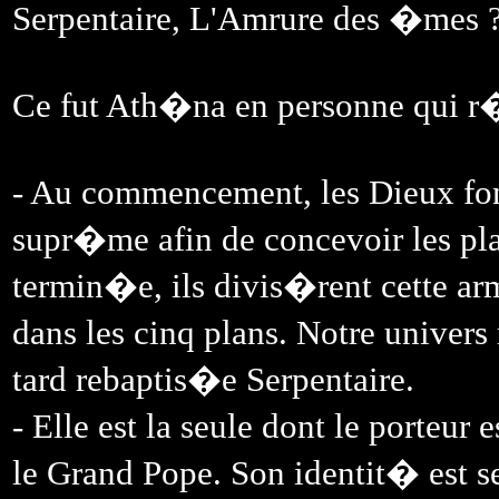
Serpentaire, L'Amrure des �mes 
Ce fut Ath�na en personne qui r
- Au commencement, les Dieux fon
supr�me afin de concevoir les pla
termin�e, ils divis�rent cette arm
dans les cinq plans. Notre univer
tard rebaptis�e Serpentaire.
- Elle est la seule dont le porteu
le Grand Pope. Son identit� est s