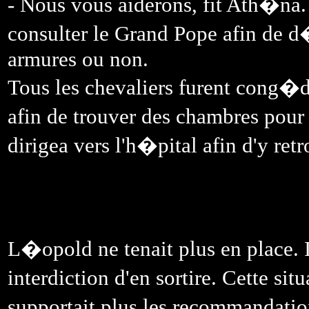
- Nous vous aiderons, fit Ath�na. 
consulter le Grand Pope afin de d�
armures ou non.
Tous les chevaliers furent cong�
afin de trouver des chambres pour
dirigea vers l'h�pital afin d'y ret
L�opold ne tenait plus en place. I
interdiction d'en sortire. Cette s
supportait plus les recommandati