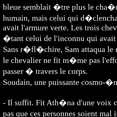
bleue semblait �tre plus le cha�n
humain, mais celui qui d�clencha l
avait l'armure verte. Les trois ch
�tant celui de l'inconnu qui avait
Sans r�fl�chire, Sam attaqua le r
le chevalier ne fit m�me pas l'eff
passer � travers le corps.
Soudain, une puissante cosmo-�ner
- Il suffit. Fit Ath�na d'une voix 
pas que ces personnes soient mal 