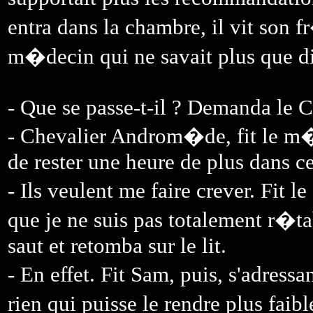
entra dans la chambre, il vit son f
m�decin qui ne savait plus que di
- Que se passe-t-il ? Demanda le C
- Chevalier Androm�de, fit le m�
de rester une heure de plus dans c
- Ils veulent me faire crever. Fit 
que je ne suis pas totalement r�tab
saut et retomba sur le lit.
- En effet. Fit Sam, puis, s'adress
rien qui puisse le rendre plus faib