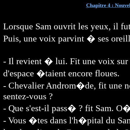
Chapitre 4 : Nouve
Lorsque Sam ouvrit les yeux, il f
Puis, une voix parvint � ses oreill
- Il revient � lui. Fit une voix sur
d'espace �taient encore floues.
- Chevalier Androm�de, fit une n
sentez-vous ?
- Que s'est-il pass� ? fit Sam. O�
- Vous �tes dans l'h�pital du Sa