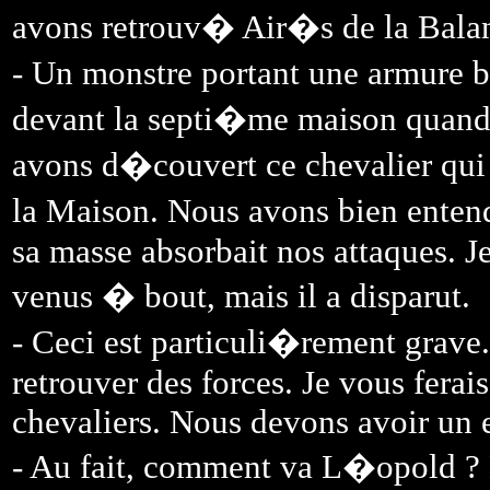
avons retrouv� Air�s de la Bala
- Un monstre portant une armure 
devant la septi�me maison quand
avons d�couvert ce chevalier qui
la Maison. Nous avons bien enten
sa masse absorbait nos attaques. 
venus � bout, mais il a disparut.
- Ceci est particuli�rement grave.
retrouver des forces. Je vous fera
chevaliers. Nous devons avoir un en
- Au fait, comment va L�opold ?