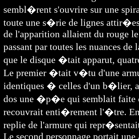
sembl�rent s'ouvrire sur une spira
toute une s�rie de lignes attir�e
de l'apparition allaient du rouge l
passant par toutes les nuances de
que le disque �tait apparut, quat
Le premier �tait v�tu d'une armur
identiques � celles d'un b�lier, au
dos une �p�e qui semblait faite 
recouvrait enti�rement l'�tre. E
replie de l'armure qui repr�sentai
Le second personnage portait une 