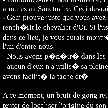
armures au Sanctuaire. Ceci devra
- Ceci prouve juste que vous avez e
rench�rit le chevalier d'Or. Si l
dans ce lieu, je vous aurais mont
l'un d'entre nous.
- Nous avons p�n�tr� dans les m
- aucun d'eux n'a utilis� sa plei
avons facilit� la tache et�
A ce moment, un bruit de gong ret
tenter de localiser l'origine du so