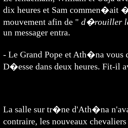
dix heures et Sam commen�ait � 
mouvement afin de "
d�rouiller 
un messager entra.
- Le Grand Pope et Ath�na vous d
D�esse dans deux heures. Fit-il av
La salle sur tr�ne d'Ath�na n'ava
contraire, les nouveaux chevalier