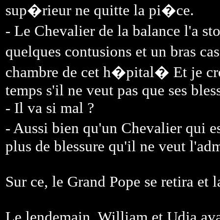
sup�rieur ne quitte la pi�ce.
- Le Chevalier de la balance l'a s
quelques contusions et un bras cas
chambre de cet h�pital� Et je cro
temps s'il ne veut pas que ses bles
- Il va si mal ?
- Aussi bien qu'un Chevalier qui e
plus de blessure qu'il ne veut l'adm
Sur ce, le Grand Pope se retira et l
Le lendemain, William et Udja ava