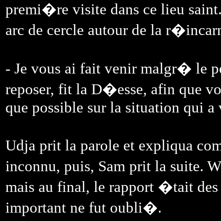
premi�re visite dans ce lieu saint
arc de cercle autour de la r�inca
- Je vous ai fait venir malgr� le
reposer, fit la D�esse, afin que v
que possible sur la situation qui a
Udja prit la parole et expliqua co
inconnu, puis, Sam prit la suite.
mais au final, le rapport �tait 
important ne fut oubli�.