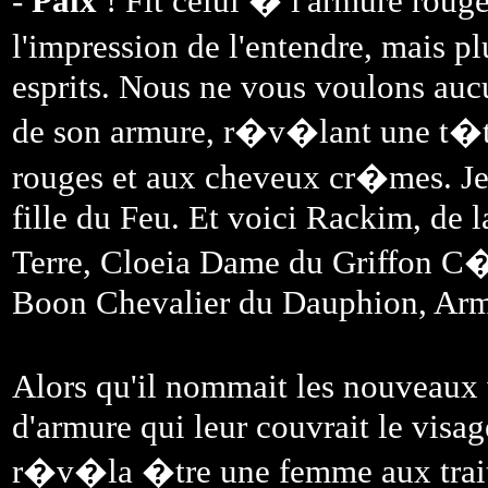
-
Paix
! Fit celui � l'armure rouge
l'impression de l'entendre, mais pl
esprits. Nous ne vous voulons aucu
de son armure, r�v�lant une t�t
rouges et aux cheveux cr�mes. Je
fille du Feu. Et voici Rackim, de 
Terre, Cloeia Dame du Griffon C�l
Boon Chevalier du Dauphion, Armu
Alors qu'il nommait les nouveaux 
d'armure qui leur couvrait le visag
r�v�la �tre une femme aux trait