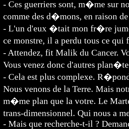
- Ces guerriers sont, m�me sur n
comme des d�mons, en raison de l
- L'un d'eux �tait mon fr�re jumeau
ce monstre, il a perdu tous ce qui
- Attendez, fit Malik du Cancer. 
Vous venez donc d'autres plan�te
- Cela est plus complexe. R�pondi
Nous venons de la Terre. Mais notr
m�me plan que la votre. Le Marte
trans-dimensionnel. Qui nous a m
- Mais que recherche-t-il ? Deman