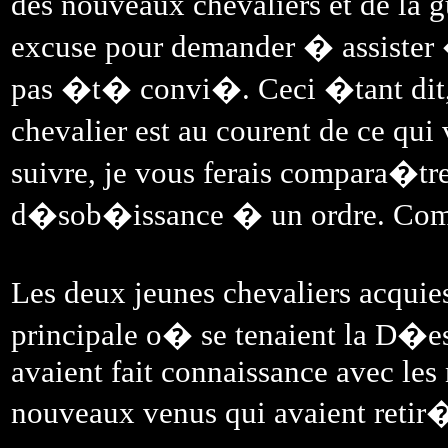
des nouveaux chevaliers et de la g
excuse pour demander � assister
pas �t� convi�. Ceci �tant dit, 
chevalier est au courent de ce qui
suivre, je vous ferais compara�tre
d�sob�issance � un ordre. Com
Les deux jeunes chevaliers acquie
principale o� se tenaient la D�ess
avaient fait connaissance avec les 
nouveaux venus qui avaient retir�