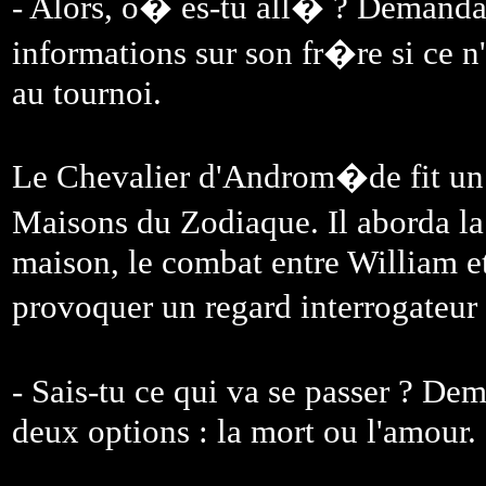
- Alors, o� es-tu all� ? Demanda
informations sur son fr�re si ce n
au tournoi.
Le Chevalier d'Androm�de fit un 
Maisons du Zodiaque. Il aborda l
maison, le combat entre William e
provoquer un regard interrogateur 
- Sais-tu ce qui va se passer ? D
deux options : la mort ou l'amour.