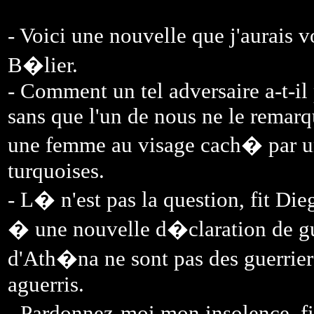
- Voici une nouvelle que j'aurais v
B�lier.
- Comment un tel adversaire a-t-il
sans que l'un de nous ne le remar
une femme au visage cach� par u
turquoises.
- L� n'est pas la question, fit Die
� une nouvelle d�claration de gu
d'Ath�na ne sont pas des guerrier
aguerris.
- Pardonnez-moi mon insolence, f