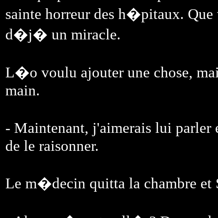
sainte horreur des h�pitaux. Que 
d�j� un miracle.
L�o voulu ajouter une chose, ma
main.
- Maintenant, j'aimerais lui parler
de le raisonner.
Le m�decin quitta la chambre et S