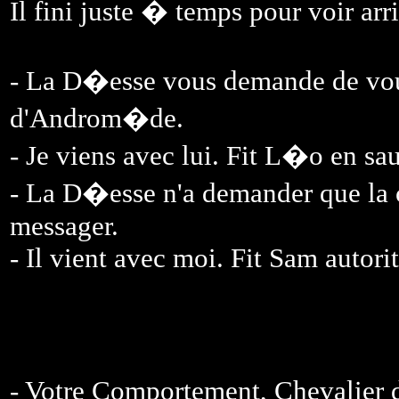
Il fini juste � temps pour voir ar
- La D�esse vous demande de vou
d'Androm�de.
- Je viens avec lui. Fit L�o en sau
- La D�esse n'a demander que la
messager.
- Il vient avec moi. Fit Sam autorit
- Votre Comportement, Chevalier 