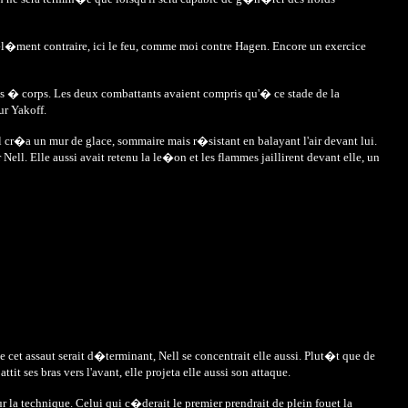
l'�l�ment contraire, ici le feu, comme moi contre Hagen. Encore un exercice
ps � corps. Les deux combattants avaient compris qu'� ce stade de la
ur Yakoff.
 cr�a un mur de glace, sommaire mais r�sistant en balayant l'air devant lui.
Nell. Elle aussi avait retenu la le�on et les flammes jaillirent devant elle, un
 cet assaut serait d�terminant, Nell se concentrait elle aussi. Plut�t que de
it ses bras vers l'avant, elle projeta elle aussi son attaque.
 la technique. Celui qui c�derait le premier prendrait de plein fouet la