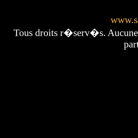
www.sa
Tous droits r�serv�s. Aucun
par