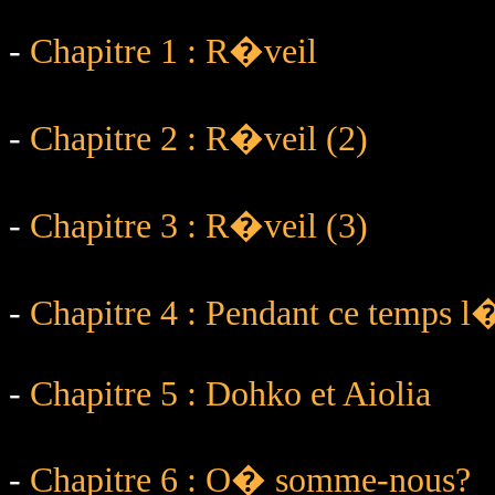
-
Chapitre 1 : R�veil
-
Chapitre 2 : R�veil (2)
-
Chapitre 3 : R�veil (3)
-
Chapitre 4 : Pendant ce temps l
-
Chapitre 5 : Dohko et Aiolia
-
Chapitre 6 : O� somme-nous?