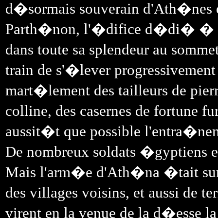
d�sormais souverain d'Ath�nes e
Parth�non, l'�difice d�di� � la
dans toute sa splendeur au sommet 
train de s'�lever progressivement
mart�lement des tailleurs de pierr
colline, des casernes de fortune 
aussit�t que possible l'entra�ne
De nombreux soldats �gyptiens e
Mais l'arm�e d'Ath�na �tait sur
des villages voisins, et aussi de 
virent en la venue de la d�esse la