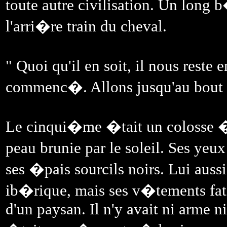
toute autre civilisation. Un long 
l'arri�re train du cheval.
" Quoi qu'il en soit, il nous rest
commenc�. Allons jusqu'au bout 
Le cinqui�me �tait un colosse �
peau brunie par le soleil. Ses ye
ses �pais sourcils noirs. Lui auss
ib�rique, mais ses v�tements fat
d'un paysan. Il n'y avait ni arme n