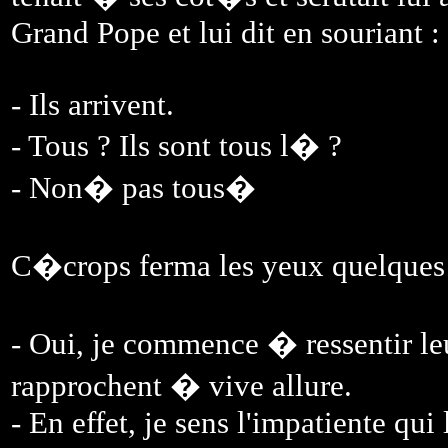
Grand Pope et lui dit en souriant :
- Ils arrivent.
- Tous ? Ils sont tous l� ?
- Non� pas tous�
C�crops ferma les yeux quelques 
- Oui, je commence � ressentir le
rapprochent � vive allure.
- En effet, je sens l'impatiente qui