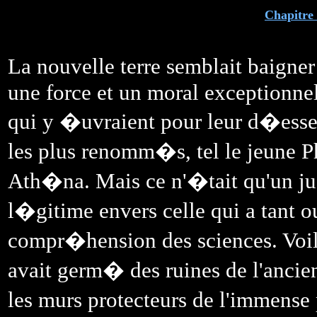
Chapitre 
La nouvelle terre semblait baigne
une force et un moral exceptionnel
qui y �uvraient pour leur d�esse.
les plus renomm�s, tel le jeune Ph
Ath�na. Mais ce n'�tait qu'un jus
l�gitime envers celle qui a tant 
compr�hension des sciences. Voil
avait germ� des ruines de l'ancien
les murs protecteurs de l'immens