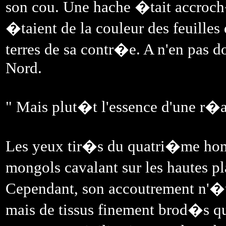
son cou. Une hache �tait accroc
�taient de la couleur des feuilles
terres de sa contr�e. A n'en pas do
Nord.
" Mais plut�t l'essence d'une r�
Les yeux tir�s du quatri�me hom
mongols cavalant sur les hautes pl
Cependant, son accoutrement n'�ta
mais de tissus finement brod�s 