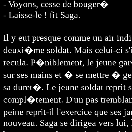
- Voyons, cesse de bouger�
- Laisse-le ! fit Saga.
Il y eut presque comme un air ind
deuxi�me soldat. Mais celui-ci s
recula. P�niblement, le jeune ga
sur ses mains et � se mettre � ge
sa duret�. Le jeune soldat reprit s
compl�tement. D'un pas tremblant,
peine reprit-il l'exercice que ses 
nouveau. Saga se dirigea vers lui, 