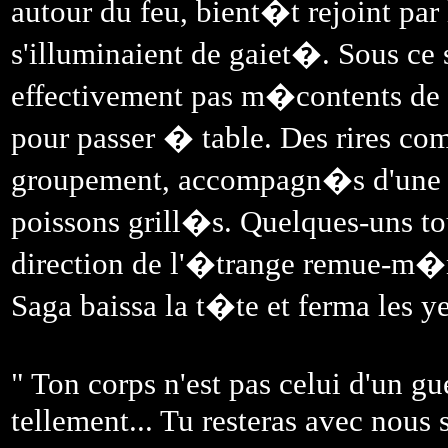
autour du feu, bient�t rejoint par
s'illuminaient de gaiet�. Sous ce 
effectivement pas m�contents de la
pour passer � table. Des rires 
groupement, accompagn�s d'une a
poissons grill�s. Quelques-uns to
direction de l'�trange remue-m�na
Saga baissa la t�te et ferma les y
" Ton corps n'est pas celui d'un g
tellement... Tu resteras avec nous s