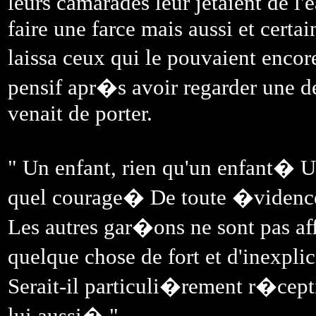
leurs camarades leur jetaient de l
faire une farce mais aussi et cert
laissa ceux qui le pouvaient encore
pensif apr�s avoir regarder une d
venait de porter.
" Un enfant, rien qu'un enfant� U
quel courage� De toute �vidence
Les autres gar�ons ne sont pas af
quelque chose de fort et d'inexpl
Serait-il particuli�rement r�cep
lui aussi� "