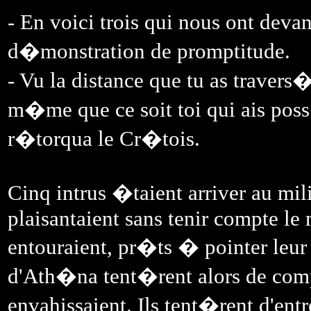
- En voici trois qui nous ont de
d�monstration de promptitude.
- Vu la distance que tu as travers
m�me que ce soit toi qui ais poss
r�torqua le Cr�tois.
Cinq intrus �taient arriver au mi
plaisantaient sans tenir compte le
entouraient, pr�ts � pointer leur 
d'Ath�na tent�rent alors de comp
envahissaient. Ils tent�rent d'ent