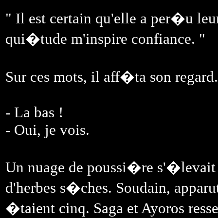
" Il est certain qu'elle a per�u l
qui�tude m'inspire confiance. "
Sur ces mots, il aff�ta son regard.
- La bas !
- Oui, je vois.
Un nuage de poussi�re s'�levait 
d'herbes s�ches. Soudain, apparut 
�taient cinq. Saga et Ayoros res