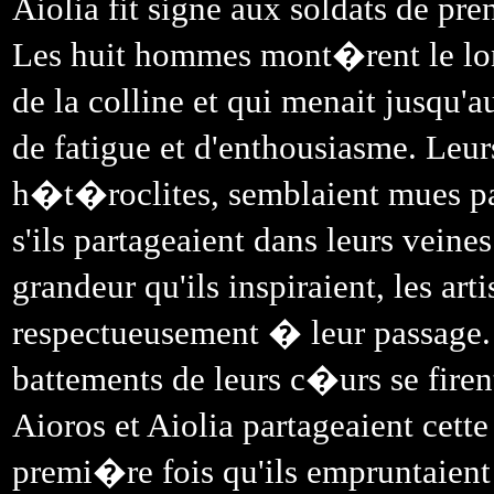
Aiolia fit signe aux soldats de pr
Les huit hommes mont�rent le long
de la colline et qui menait jusqu
de fatigue et d'enthousiasme. Le
h�t�roclites, semblaient mues p
s'ils partageaient dans leurs vein
grandeur qu'ils inspiraient, les ar
respectueusement � leur passage. 
battements de leurs c�urs se fire
Aioros et Aiolia partageaient cett
premi�re fois qu'ils empruntaien