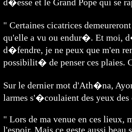
d�esse et le Grand Pope qui se r
" Certaines cicatrices demeureront
qu'elle a vu ou endur�. Et moi, d
d�fendre, je ne peux que m'en rem
possibilit� de penser ces plaies. Ce
Sur le dernier mot d'Ath�na, Ayoro
larmes s'�coulaient des yeux des
" Lors de ma venue en ces lieux, m
l'espoir. Mais ce geste aussi beau so