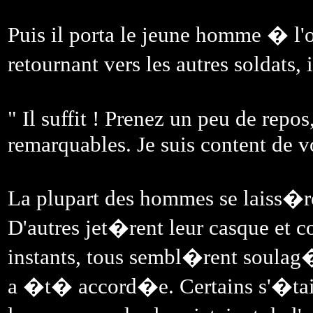
Puis il porta le jeune homme � l'
retournant vers les autres soldats,
" Il suffit ! Prenez un peu de repo
remarquables. Je suis content de v
La plupart des hommes se laiss�r
D'autres jet�rent leur casque et c
instants, tous sembl�rent soulag
a �t� accord�e. Certains s'�taie