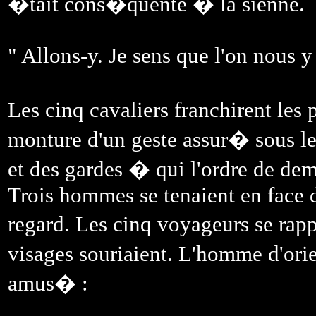
�tait cons�quente � la sienne.
" Allons-y. Je sens que l'on nous y 
Les cinq cavaliers franchirent les 
monture d'un geste assur� sous le
et des gardes � qui l'ordre de d
Trois hommes se tenaient en face d
regard. Les cinq voyageurs se rap
visages souriaient. L'homme d'ori
amus� :