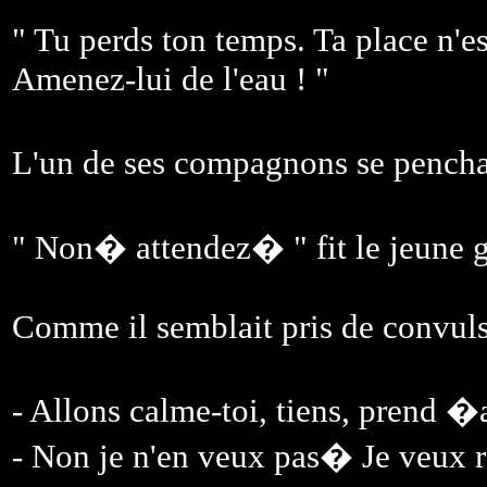
" Tu perds ton temps. Ta place n'est
Amenez-lui de l'eau ! "
L'un de ses compagnons se pencha
" Non� attendez� " fit le jeune
Comme il semblait pris de convuls
- Allons calme-toi, tiens, prend �
- Non je n'en veux pas� Je veux r