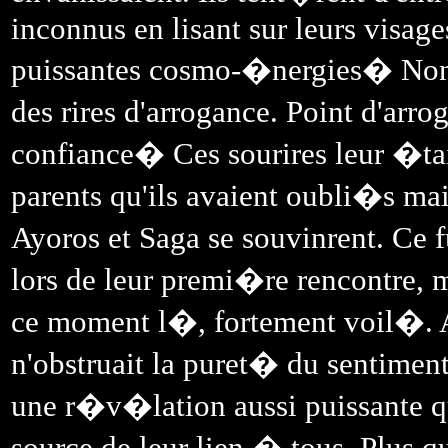
inconnus en lisant sur leurs visage
puissantes cosmo-�nergies� Non
des rires d'arrogance. Point d'arro
confiance� Ces sourires leur �tai
parents qu'ils avaient oubli�s mai
Ayoros et Saga se souvinrent. Ce 
lors de leur premi�re rencontre, m
ce moment l�, fortement voil�. A
n'obstruait la puret� du sentiment
une r�v�lation aussi puissante 
source de leur lien � tous. Plus q