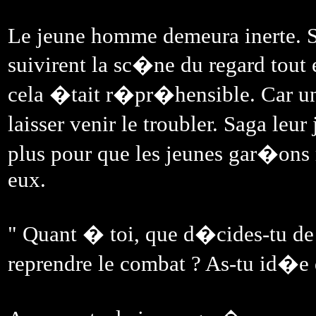
Le jeune homme demeura inerte. S
suivirent la sc�ne du regard tout
cela �tait r�pr�hensible. Car un 
laisser venir le troubler. Saga leur
plus pour que les jeunes gar�ons
eux.
" Quant � toi, que d�cides-tu de 
reprendre le combat ? As-tu id�e d