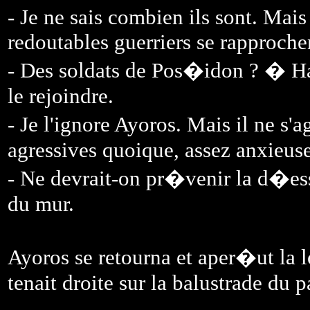
- Je ne sais combien ils sont. Mais
redoutables guerriers se rapproche
- Des soldats de Pos�idon ? � Ha
le rejoindre.
- Je l'ignore Ayoros. Mais il ne s
agressives quoique, assez anxieuse
- Ne devrait-on pr�venir la d�es
du mur.
Ayoros se retourna et aper�ut la l
tenait droite sur la balustrade du p