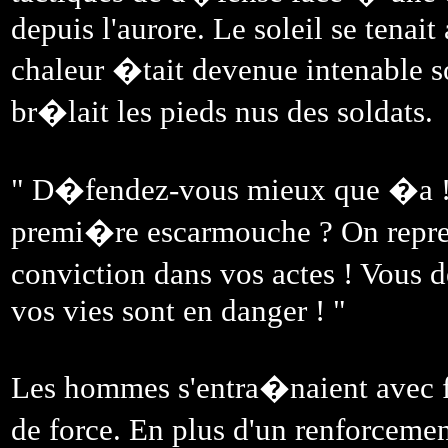
depuis l'aurore. Le soleil se tenait 
chaleur �tait devenue intenable so
br�lait les pieds nus des soldats.
" D�fendez-vous mieux que �a ! 
premi�re escarmouche ? On reprend
conviction dans vos actes ! Vous
vos vies sont en danger ! "
Les hommes s'entra�naient avec f
de force. En plus d'un renforceme