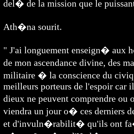
del� de la mission que le puissan
Ath�na sourit.
" J'ai longuement enseign� aux h
de mon ascendance divine, des mat
militaire � la conscience du civi
meilleurs porteurs de l'espoir car 
dieux ne peuvent comprendre ou o
viendra un jour o� ces derniers 
et d'invuln�rabilit� qu'ils ont 