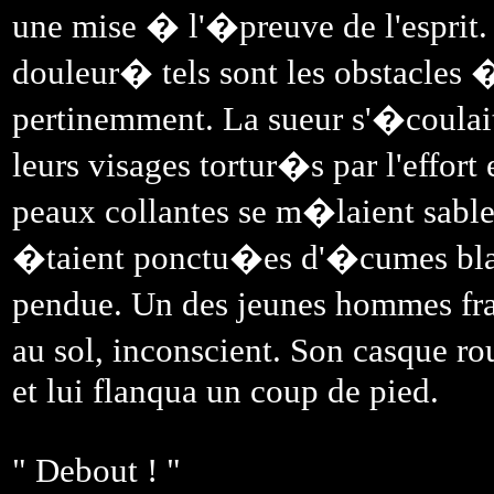
une mise � l'�preuve de l'esprit.
douleur� tels sont les obstacles �
pertinemment. La sueur s'�coulait
leurs visages tortur�s par l'effort 
peaux collantes se m�laient sable
�taient ponctu�es d'�cumes blanc
pendue. Un des jeunes hommes fr
au sol, inconscient. Son casque ro
et lui flanqua un coup de pied.
" Debout ! "