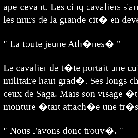
apercevant. Les cinq cavaliers s'
les murs de la grande cit� en deven
" La toute jeune Ath�nes� "
Le cavalier de t�te portait une cu
militaire haut grad�. Ses longs
ceux de Saga. Mais son visage �tai
monture �tait attach�e une tr�
" Nous l'avons donc trouv�. "