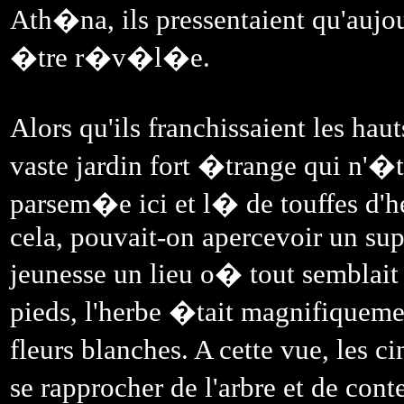
Ath�na, ils pressentaient qu'aujou
�tre r�v�l�e.
Alors qu'ils franchissaient les hau
vaste jardin fort �trange qui n'�ta
parsem�e ici et l� de touffes d'he
cela, pouvait-on apercevoir un supe
jeunesse un lieu o� tout semblait 
pieds, l'herbe �tait magnifiquem
fleurs blanches. A cette vue, les
se rapprocher de l'arbre et de con