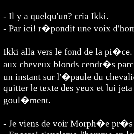
- Il y a quelqu'un? cria Ikki.
- Par ici! r�pondit une voix d'h
Ikki alla vers le fond de la pi�ce
aux cheveux blonds cendr�s parco
un instant sur l'�paule du cheval
quitter le texte des yeux et lui jet
goul�ment.
- Je viens de voir Morph�e pr�s d