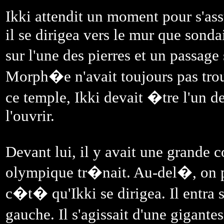
Ikki attendit un moment pour s'as
il se dirigea vers le mur que sond
sur l'une des pierres et un passage
Morph�e n'avait toujours pas trou
ce temple, Ikki devait �tre l'un 
l'ouvrir.
Devant lui, il y avait une grande c
olympique tr�nait. Au-del�, on po
c�t� qu'Ikki se dirigea. Il entra
gauche. Il s'agissait d'une gigant