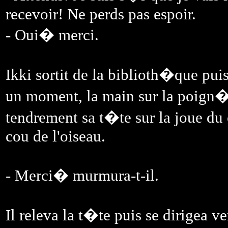
recevoir! Ne perds pas espoir.
- Oui� merci.
Ikki sortit de la biblioth�que puis
un moment, la main sur la poign�e
tendrement sa t�te sur la joue du c
cou de l'oiseau.
- Merci� murmura-t-il.
Il releva la t�te puis se dirigea 