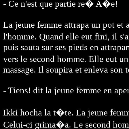
- Ce n'est que partie re� A�e!
La jeune femme attrapa un pot et
l'homme. Quand elle eut fini, il s'
puis sauta sur ses pieds en attrapan
vers le second homme. Elle eut un 
massage. Il soupira et enleva son te
- Tiens! dit la jeune femme en ape
Ikki hocha la t�te. La jeune fem
Celui-ci grima�a. Le second homme