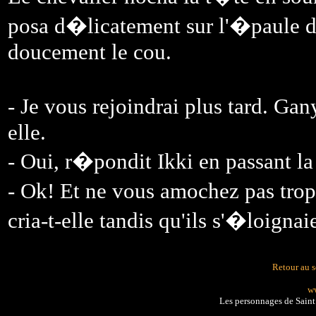
posa d�licatement sur l'�paule de
doucement le cou.
- Je vous rejoindrai plus tard. Ga
elle.
- Oui, r�pondit Ikki en passant la
- Ok! Et ne vous amochez pas trop 
cria-t-elle tandis qu'ils s'�loignai
Retour au 
ww
Les personnages de Sain