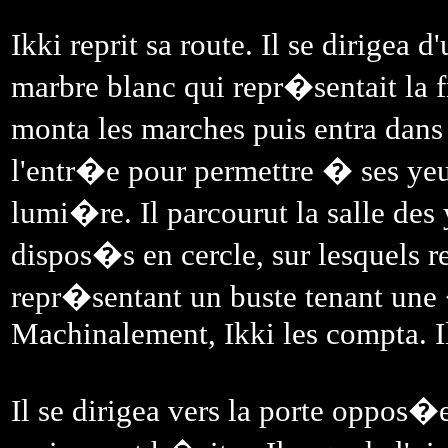
Ikki reprit sa route. Il se dirige
marbre blanc qui repr�sentait la 
monta les marches puis entra dan
l'entr�e pour permettre � ses yeu
lumi�re. Il parcourut la salle des 
dispos�s en cercle, sur lesquels 
repr�sentant un buste tenant une
Machinalement, Ikki les compta. I
Il se dirigea vers la porte oppos�