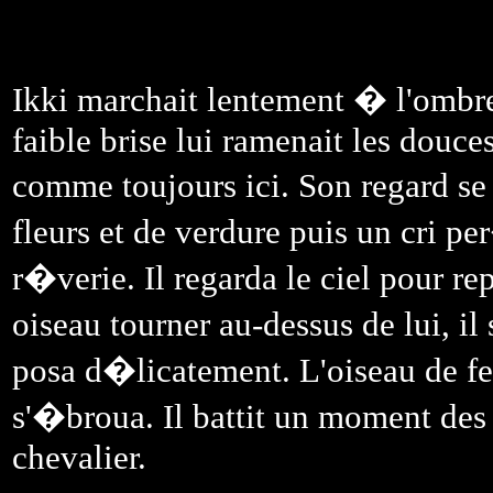
Ikki marchait lentement � l'ombre
faible brise lui ramenait les douces
comme toujours ici. Son regard se
fleurs et de verdure puis un cri pe
r�verie. Il regarda le ciel pour r
oiseau tourner au-dessus de lui, il
posa d�licatement. L'oiseau de fe
s'�broua. Il battit un moment des a
chevalier.