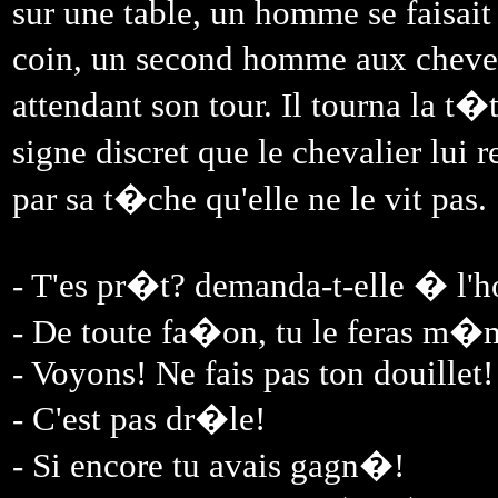
sur une table, un homme se faisai
coin, un second homme aux cheve
attendant son tour. Il tourna la t�
signe discret que le chevalier lui
par sa t�che qu'elle ne le vit pas.
- T'es pr�t? demanda-t-elle � l
- De toute fa�on, tu le feras m
- Voyons! Ne fais pas ton douillet!
- C'est pas dr�le!
- Si encore tu avais gagn�!