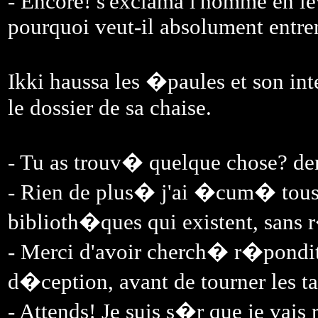
- Encore! s'exclama l'homme en lev
pourquoi veut-il absolument entrer
Ikki haussa les �paules et son int
le dossier de sa chaise.
- Tu as trouv� quelque chose? de
- Rien de plus� j'ai �cum� tous 
biblioth�ques qui existent, sans 
- Merci d'avoir cherch� r�pondit 
d�ception, avant de tourner les ta
- Attends! Je suis s�r que je va