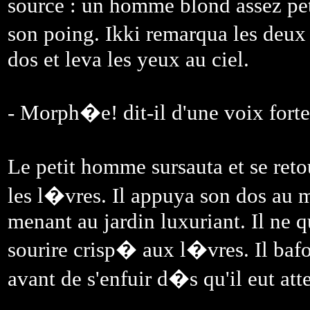
source : un homme blond assez pet
son poing. Ikki remarqua les deux 
dos et leva les yeux au ciel.
- Morph�e! dit-il d'une voix forte
Le petit homme sursauta et se ret
les l�vres. Il appuya son dos au m
menant au jardin luxuriant. Il ne q
sourire crisp� aux l�vres. Il bafo
avant de s'enfuir d�s qu'il eut atte