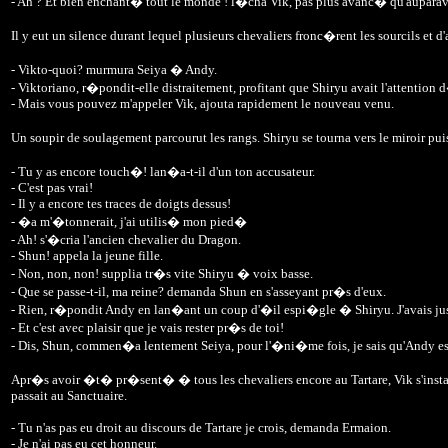
- Ah ? Et bien enchant� tout le monde ! l�cha Vik, pas plus avanc� qu'auparavan
Il y eut un silence durant lequel plusieurs chevaliers fronc�rent les sourcils et d
- Vikto-quoi? murmura Seiya � Andy.
- Viktoriano, r�pondit-elle distraitement, profitant que Shiryu avait l'attention
- Mais vous pouvez m'appeler Vik, ajouta rapidement le nouveau venu.
Un soupir de soulagement parcourut les rangs. Shiryu se tourna vers le miroir pui
- Tu y as encore touch�! lan�a-t-il d'un ton accusateur.
- C'est pas vrai!
- Il y a encore tes traces de doigts dessus!
- �a m'�tonnerait, j'ai utilis� mon pied�
- Ah! s'�cria l'ancien chevalier du Dragon.
- Shun! appela la jeune fille.
- Non, non, non! supplia tr�s vite Shiryu � voix basse.
- Que se passe-t-il, ma reine? demanda Shun en s'asseyant pr�s d'eux.
- Rien, r�pondit Andy en lan�ant un coup d'�il espi�gle � Shiryu. J'avais jus
- Et c'est avec plaisir que je vais rester pr�s de toi!
- Dis, Shun, commen�a lentement Seiya, pour l'�ni�me fois, je sais qu'Andy est 
Apr�s avoir �t� pr�sent� � tous les chevaliers encore au Tartare, Vik s'installa e
passait au Sanctuaire.
- Tu n'as pas eu droit au discours de Tartare je crois, demanda Ermaion.
- Je n'ai pas eu cet honneur.