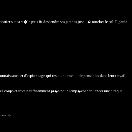
 poirier sur sa st�le puis fit descendre ses jambes jusqu'� toucher le sol. Il garda
onnaissance et d'espionnage qui restaient aussi indispensables dans leur travail.
es coups et restait suffisamment pr�s pour l'emp�cher de lancer une attaque.
 rapide !