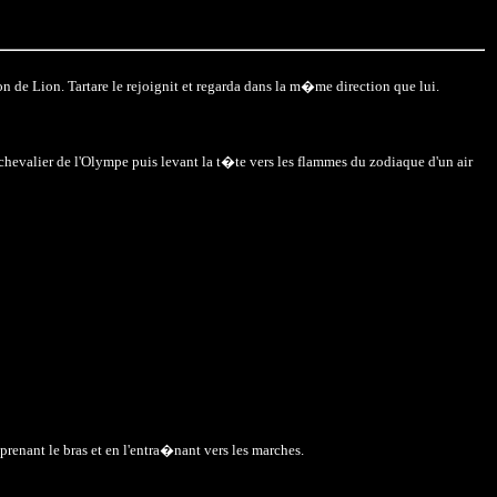
n de Lion. Tartare le rejoignit et regarda dans la m�me direction que lui.
chevalier de l'Olympe puis levant la t�te vers les flammes du zodiaque d'un air
renant le bras et en l'entra�nant vers les marches.