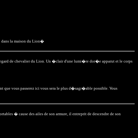
ent dans la maison du Lion�
u regard de chevalier du Lion. Un �clair d'une lumi�re dor�e apparut et le corps
oment que vous passerez ici vous sera le plus d�sagr�able possible. Vous
rtables � cause des ailes de son armure, il entreprit de descendre de son