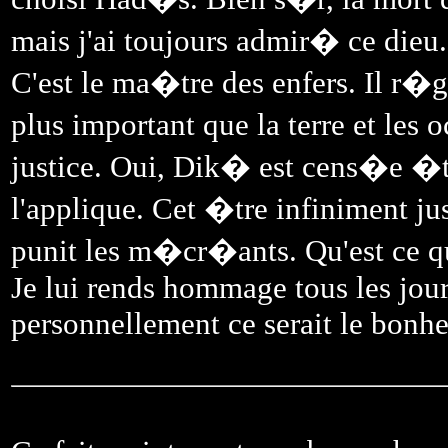
mais j'ai toujours admir� ce dieu. 
C'est le ma�tre des enfers. Il r�gn
plus important que la terre et les 
justice. Oui, Dik� est cens�e �tre
l'applique. Cet �tre infiniment j
punit les m�cr�ants. Qu'est ce qu
Je lui rends hommage tous les jours
personnellement ce serait le bonh