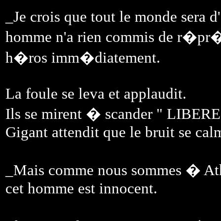
_Je crois que tout le monde sera d
homme n'a rien commis de r�pr�h
h�ros imm�diatement.
La foule se leva et applaudit.
Ils se mirent � scander " LIBERE
Gigant attendit que le bruit se cal
_Mais comme nous sommes � Ath�n
cet homme est innocent.