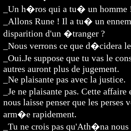
_Un h�ros qui a tu� un homme 
_Allons Rune ! Il a tu� un ennemi.
disparition d'un �tranger ?
_Nous verrons ce que d�cidera le 
_Oui.Je suppose que tu vas le con
autres auront plus de jugement.
_Ne plaisante pas avec la justice.
_Je ne plaisante pas. Cette affair
nous laisse penser que les perses v
arm�e rapidement.
_Tu ne crois pas qu'Ath�na nous