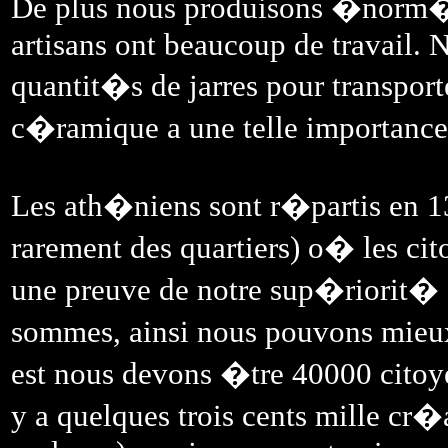
De plus nous produisons �norm�me
artisans ont beaucoup de travail.
quantit�s de jarres pour transport
c�ramique a une telle importan
Les ath�niens sont r�partis en 1
rarement des quartiers) o� les cito
une preuve de notre sup�riorit�
sommes, ainsi nous pouvons mieux 
est nous devons �tre 40000 citoyen
y a quelques trois cents mille c