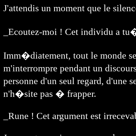
J'attendis un moment que le sile
_Ecoutez-moi ! Cet individu a tu
Imm�diatement, tout le monde se ca
m'interrompre pendant un discours
personne d'un seul regard, d'une s
n'h�site pas � frapper.
_Rune ! Cet argument est irreceva