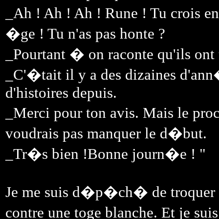
_Ah ! Ah ! Ah ! Rune ! Tu crois 
�ge ! Tu n'as pas honte ?
_Pourtant � on raconte qu'ils ont
_C'�tait il y a des dizaines d'an
d'histoires depuis.
_Merci pour ton avis. Mais le pr
voudrais pas manquer le d�but.
_Tr�s bien !Bonne journ�e ! "
Je me suis d�p�ch� de troquer
contre une toge blanche. Et je sui