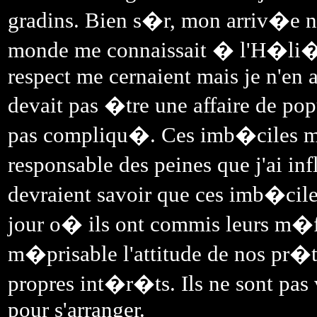
gradins. Bien s�r, mon arriv�e n
monde me connaissait � l'H�li�e
respect me cernaient mais je n'en a
devait pas �tre une affaire de popu
pas compliqu�. Ces imb�ciles me
responsable des peines que j'ai inf
devraient savoir que ces imb�cile
jour o� ils ont commis leurs m�fa
m�prisable l'attitude de nos pr�t
propres int�r�ts. Ils ne sont pas 
pour s'arranger.