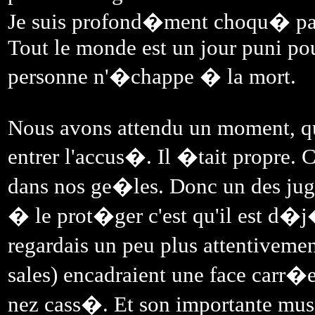
Je suis profond�ment choqu� par ce
Tout le monde est un jour puni pou
personne n'�chappe � la mort.
Nous avons attendu un moment, que 
entrer l'accus�. Il �tait propre. 
dans nos ge�les. Donc un des juge
� le prot�ger c'est qu'il est d�
regardais un peu plus attentiveme
sales) encadraient une face carr�e
nez cass�. Et son importante muscu