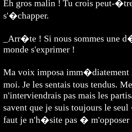
Eh gros malin ! Tu crois peut-�tre 
s'�chapper.
_Arr�te ! Si nous sommes une d�m
monde s'exprimer !
Ma voix imposa imm�diatement le 
moi. Je les sentais tous tendus. M
n'interviendrais pas mais les partis
savent que je suis toujours le seu
faut je n'h�site pas � m'opposer �