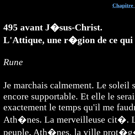
Chapitre
495 avant J�sus-Christ.
L'Attique, une r�gion de ce qui
Rune
Je marchais calmement. Le soleil 
encore supportable. Et elle le ser
exactement le temps qu'il me faudr
Ath�nes. La merveilleuse cit�. 
peuple. Ath�nes, la ville prot�g