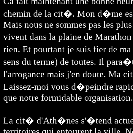
Ca fait maintenant une bonne heure
chemin de la cit�. Mon d�me es
Mais nous ne sommes pas les plus
vivent dans la plaine de Marathon 
rien. Et pourtant je suis fier de ma
sens du terme) de toutes. Il para
l'arrogance mais j'en doute. Ma 
Laissez-moi vous d�peindre rapid
que notre formidable organisation.
La cit� d'Ath�nes s'�tend actuell
territoires qui entourent la ville