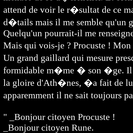
attend de voir le r�sultat de ce ma
d�tails mais il me semble qu'un 
Quelqu'un pourrait-il me renseigne
Mais qui vois-je ? Procuste ! Mon
Un grand gaillard qui mesure pre
formidable m�me � son �ge. Il 
la gloire d'Ath�nes, �a fait de l
apparemment il ne sait toujours pa
" _Bonjour citoyen Procuste !
_Bonjour citoyen Rune.