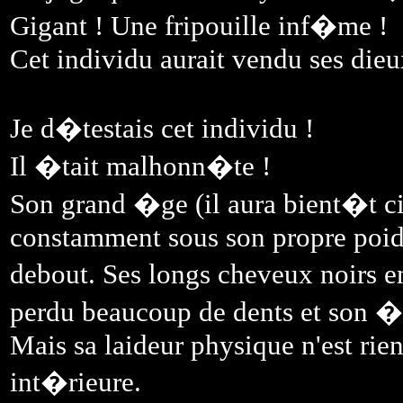
Gigant ! Une fripouille inf�me !
Cet individu aurait vendu ses dieux 
Je d�testais cet individu !
Il �tait malhonn�te !
Son grand �ge (il aura bient�t cin
constamment sous son propre poids
debout. Ses longs cheveux noirs e
perdu beaucoup de dents et son �i
Mais sa laideur physique n'est rie
int�rieure.