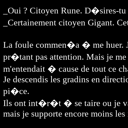
_Oui ? Citoyen Rune. D�sires-tu n
_Certainement citoyen Gigant. Ce
La foule commen�a � me huer. Je
pr�tant pas attention. Mais je me
m'entendait � cause de tout ce ch
Je descendis les gradins en directi
pi�ce.
Ils ont int�r�t � se taire ou je va
mais je supporte encore moins les 