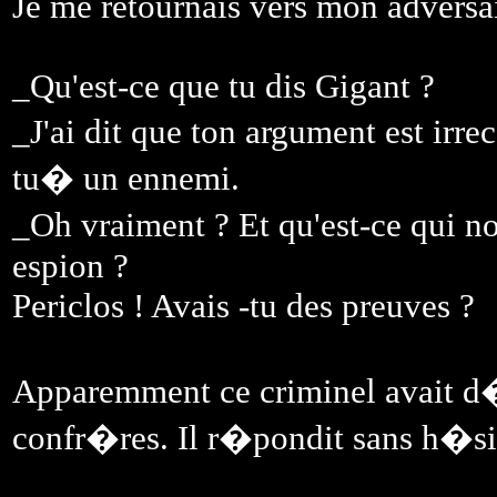
Je me retournais vers mon adversair
_Qu'est-ce que tu dis Gigant ?
_J'ai dit que ton argument est irre
tu� un ennemi.
_Oh vraiment ? Et qu'est-ce qui n
espion ?
Periclos ! Avais -tu des preuves ?
Apparemment ce criminel avait d�
confr�res. Il r�pondit sans h�si