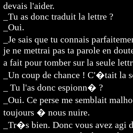
devais l'aider.
_Tu as donc traduit la lettre ?
_Oui.
_Je sais que tu connais parfaitem
je ne mettrai pas ta parole en do
a fait pour tomber sur la seule let
_Un coup de chance ! C'�tait la s
_ Tu l'as donc espionn� ?
_Oui. Ce perse me semblait malh
toujours � nous nuire.
_Tr�s bien. Donc vous avez agi d