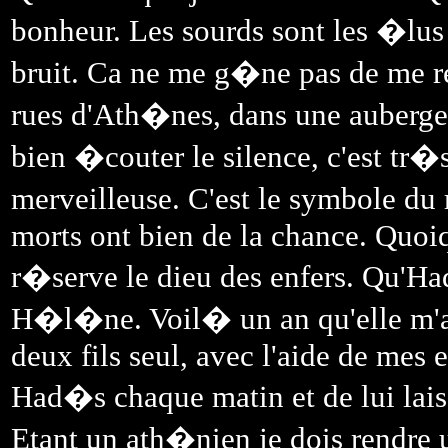
bonheur. Les sourds sont les �lus 
bruit. Ca ne me g�ne pas de me re
rues d'Ath�nes, dans une auberge 
bien �couter le silence, c'est tr�
merveilleuse. C'est le symbole d
morts ont bien de la chance. Quoiqu
r�serve le dieu des enfers. Qu
H�l�ne. Voil� un an qu'elle m'a
deux fils seul, avec l'aide de mes 
Had�s chaque matin et de lui lais
Etant un ath�nien je dois rendre 