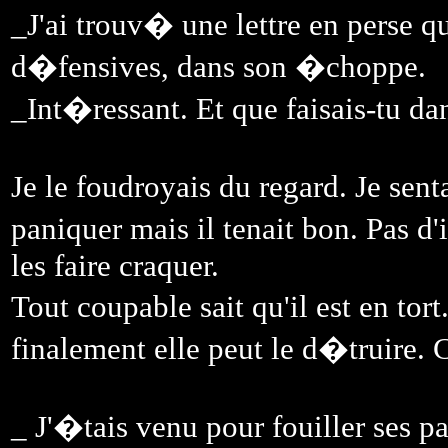
_J'ai trouv� une lettre en perse qu
d�fensives, dans son �choppe.
_Int�ressant. Et que faisais-tu d
Je le foudroyais du regard. Je s
paniquer mais il tenait bon. Pas d
les faire craquer.
Tout coupable sait qu'il est en tort
finalement elle peut le d�truire. 
_ J'�tais venu pour fouiller ses p