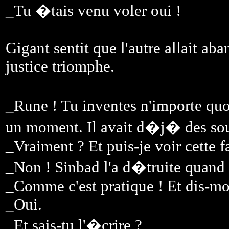
_Tu �tais venu voler oui !
Gigant sentit que l'autre allait ab
justice triomphe.
_Rune ! Tu inventes n'importe qu
un moment. Il avait d�j� des sou
_Vraiment ? Et puis-je voir cette f
_Non ! Sinbad l'a d�truite quand 
_Comme c'est pratique ! Et dis-moi 
_Oui.
_Et sais-tu l'�crire ?