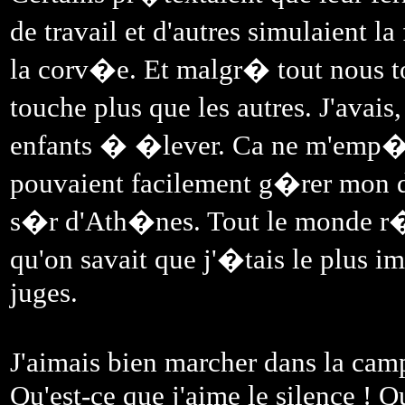
de travail et d'autres simulaient 
la corv�e. Et malgr� tout nous tou
touche plus que les autres. J'avais,
enfants � �lever. Ca ne m'emp�ch
pouvaient facilement g�rer mon do
s�r d'Ath�nes. Tout le monde r�
qu'on savait que j'�tais le plus im
juges.
J'aimais bien marcher dans la cam
Qu'est-ce que j'aime le silence ! Q