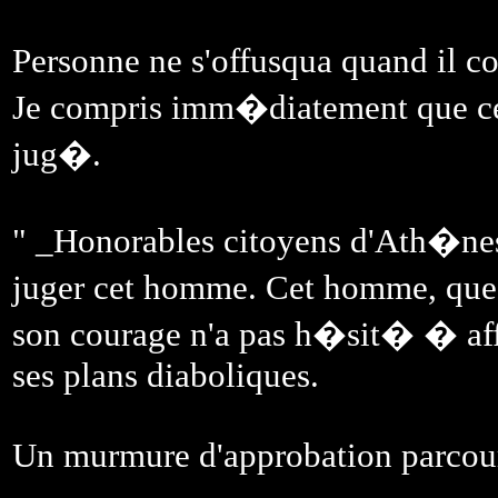
Personne ne s'offusqua quand il 
Je compris imm�diatement que 
jug�.
" _Honorables citoyens d'Ath�ne
juger cet homme. Cet homme, que 
son courage n'a pas h�sit� � aff
ses plans diaboliques.
Un murmure d'approbation parcour