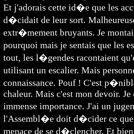
Et j'adorais cette id�e que les ac
d�cidait de leur sort. Malheureus
extr�mement bruyants. Je montais 
pourquoi mais je sentais que les e
tout, les l�gendes racontaient qu
utilisant un escalier. Mais perso
connaissance. Pouf ! C'est p�nibl
chaleur. Mais c'est mon devoir. Je 
immense importance. J'ai un jugem
l'Assembl�e doit d�cider ce que 
menace de se d�clencher. Et bien