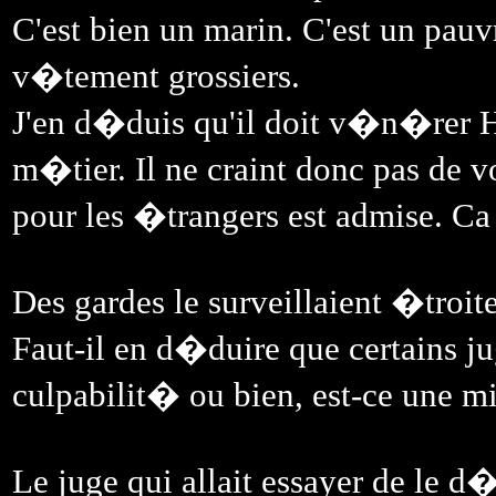
C'est bien un marin. C'est un pau
v�tement grossiers.
J'en d�duis qu'il doit v�n�rer 
m�tier. Il ne craint donc pas de vo
pour les �trangers est admise. C
Des gardes le surveillaient �troit
Faut-il en d�duire que certains j
culpabilit� ou bien, est-ce une m
Le juge qui allait essayer de le d