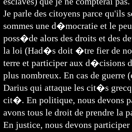
esclaves) que je ne compterai pas.
Je parle des citoyens parce qu'ils
sommes une d�mocratie et le peu
poss�de alors des droits et des 
la loi (Had�s doit �tre fier de n
terre et participer aux d�cisions 
plus nombreux. En cas de guerre (e
Darius qui attaque les cit�s grec
cit�. En politique, nous devons 
avons tous le droit de prendre la p
En justice, nous devons participe