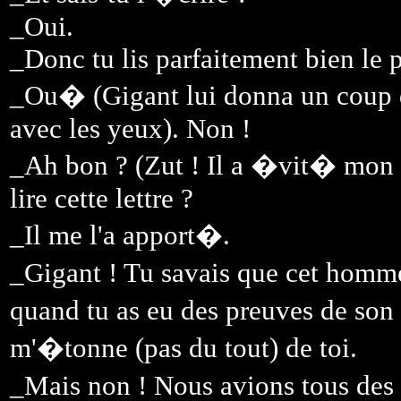
_Oui.
_Donc tu lis parfaitement bien le 
_Ou� (Gigant lui donna un coup de
avec les yeux). Non !
_Ah bon ? (Zut ! Il a �vit� mon 
lire cette lettre ?
_Il me l'a apport�.
_Gigant ! Tu savais que cet homm
quand tu as eu des preuves de so
m'�tonne (pas du tout) de toi.
_Mais non ! Nous avions tous des 