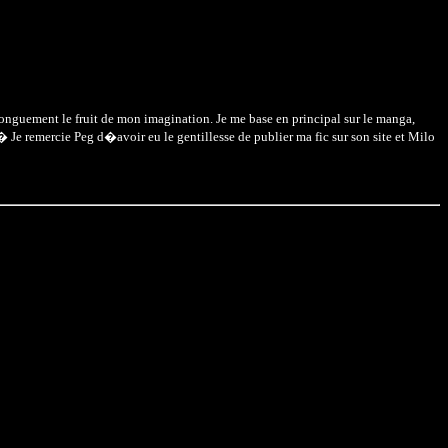
onguement le fruit de mon imagination. Je me base en principal sur le manga,
remercie Peg d�avoir eu le gentillesse de publier ma fic sur son site et Milo