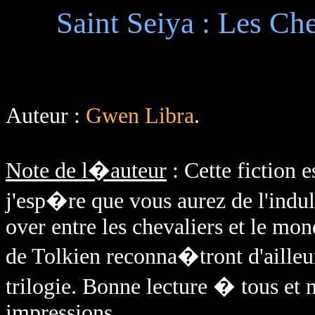
Saint Seiya : Les Che
Auteur :
Gwen Libra
.
Note de l�auteur
: Cette fiction 
j'esp�re que vous aurez de l'indul
over entre les chevaliers et le m
de Tolkien reconna�tront d'ailleur
trilogie. Bonne lecture � tous et
impressions.