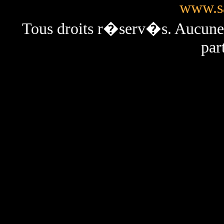
www.sa
Tous droits r�serv�s. Aucun
par