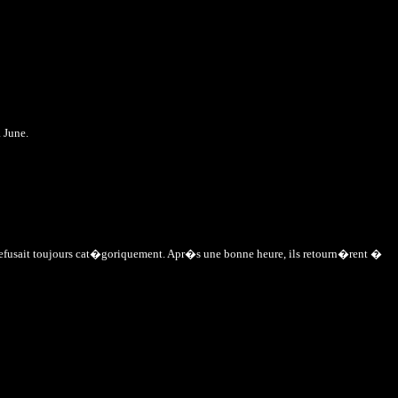
 June.
i refusait toujours cat�goriquement. Apr�s une bonne heure, ils retourn�rent �