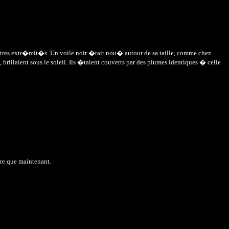
s autres extr�mit�s. Un voile noir �tait nou� autour de sa taille, comme chez
 brillaient sous le soleil. Ils �taient couverts par des plumes identiques � celle
re que maintenant.