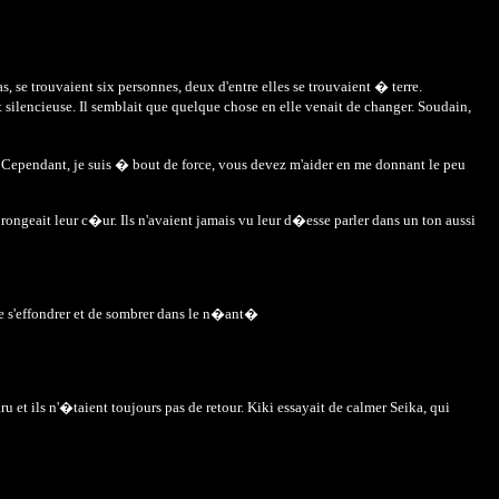
, se trouvaient six personnes, deux d'entre elles se trouvaient � terre.
 silencieuse. Il semblait que quelque chose en elle venait de changer. Soudain,
. Cependant, je suis � bout de force, vous devez m'aider en me donnant le peu
ongeait leur c�ur. Ils n'avaient jamais vu leur d�esse parler dans un ton aussi
de s'effondrer et de sombrer dans le n�ant�
 et ils n'�taient toujours pas de retour. Kiki essayait de calmer Seika, qui