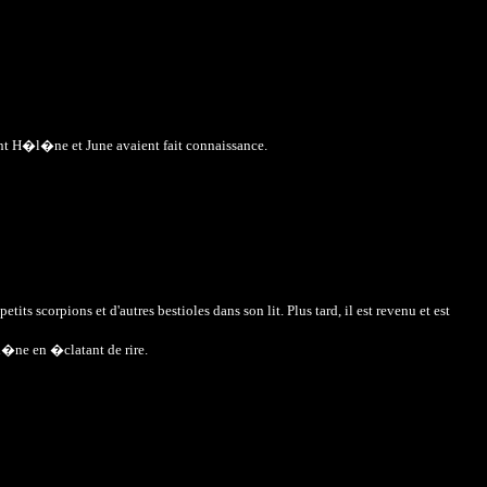
 H�l�ne et June avaient fait connaissance.
s scorpions et d'autres bestioles dans son lit. Plus tard, il est revenu et est
�l�ne en �clatant de rire.