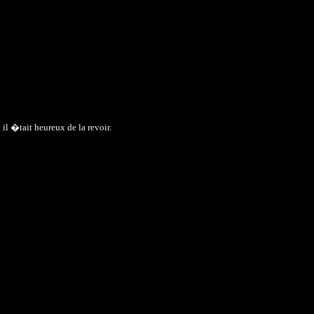
il �tait heureux de la revoir.