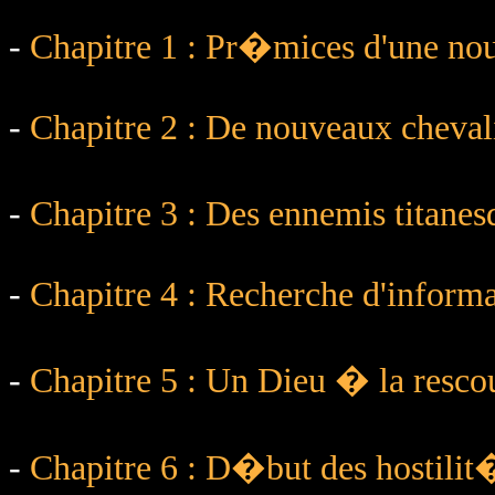
-
Chapitre 1 : Pr�mices d'une nou
-
Chapitre 2 : De nouveaux cheval
-
Chapitre 3 : Des ennemis titan
-
Chapitre 4 : Recherche d'inform
-
Chapitre 5 : Un Dieu � la resco
-
Chapitre 6 : D�but des hostilit