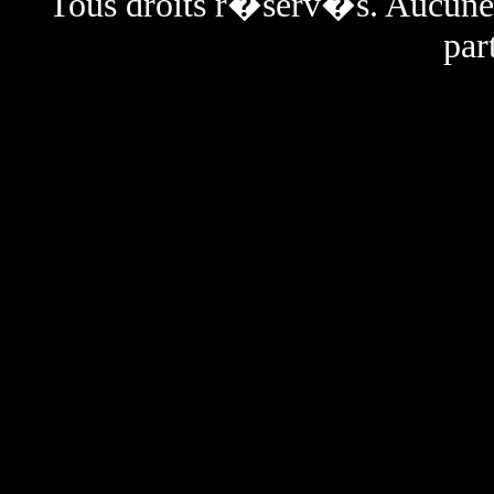
Tous droits r�serv�s. Aucun
par