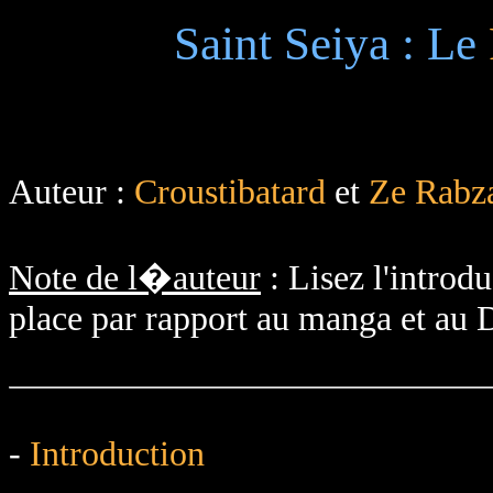
Saint Seiya : Le
Auteur :
Croustibatard
et
Ze Rabz
Note de l�auteur
: Lisez l'intro
place par rapport au manga et au 
-
Introduction