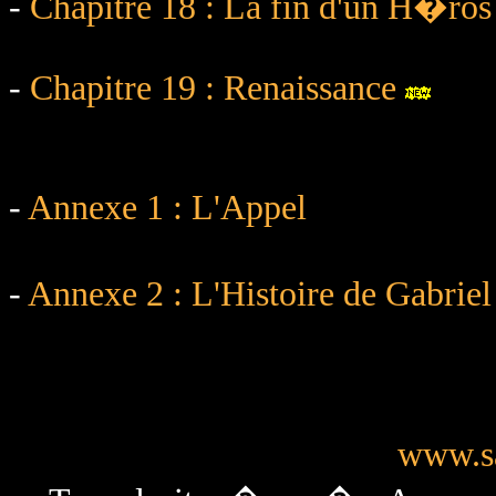
-
Chapitre 18 : La fin d'un H�ros
-
Chapitre 19 : Renaissance
-
Annexe 1 : L'Appel
-
Annexe 2 : L'Histoire de Gabriel
www.sa