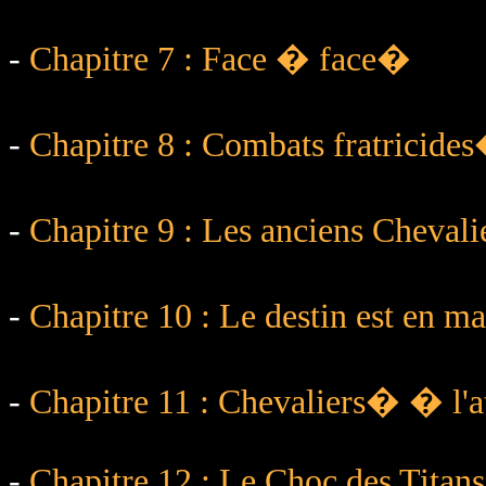
-
Chapitre 7 : Face � face�
-
Chapitre 8 : Combats fratricide
-
Chapitre 9 : Les anciens Cheval
-
Chapitre 10 : Le destin est en 
-
Chapitre 11 : Chevaliers� � l'a
-
Chapitre 12 : Le Choc des Titans