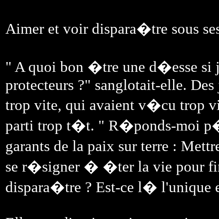
Aimer et voir dispara�tre sous ses
" A quoi bon �tre une d�esse si j
protecteurs ?" sanglotait-elle. Des
trop vite, qui avaient v�cu trop vi
parti trop t�t. " R�ponds-moi p�
garants de la paix sur terre : Mettr
se r�signer � �ter la vie pour fin
dispara�tre ? Est-ce l� l'unique 