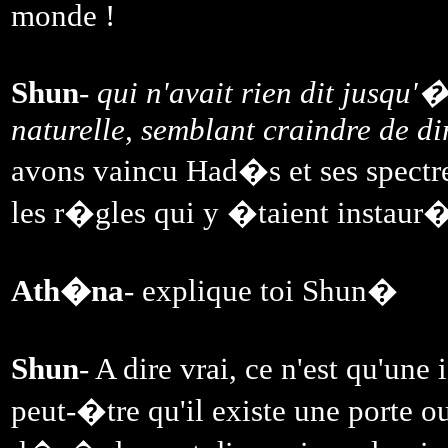
monde !
Shun
-
qui n'avait rien dit jusqu'
naturelle, semblant craindre de di
avons vaincu Had�s et ses spectres
les r�gles qui y �taient instaur�
Ath�na
- explique toi Shun�
Shun
- A dire vrai, ce n'est qu'une
peut-�tre qu'il existe une porte ou