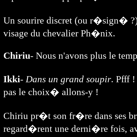
Un sourire discret (ou r�sign� ?
visage du chevalier Ph�nix.
Chiriu
- Nous n'avons plus le temps
Ikki
-
Dans un grand soupir
. Pfff
pas le choix� allons-y !
Chiriu pr�t son fr�re dans ses br
regard�rent une derni�re fois, av