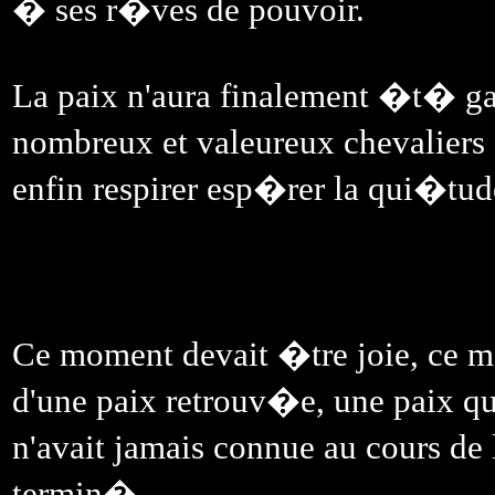
� ses r�ves de pouvoir.
La paix n'aura finalement �t� ga
nombreux et valeureux chevaliers 
enfin respirer esp�rer la qui�tu
Ce moment devait �tre joie, ce m
d'une paix retrouv�e, une paix q
n'avait jamais connue au cours de
termin�.