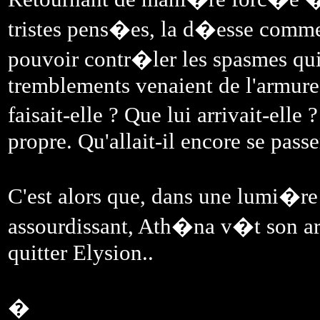
tristes pens�es, la d�esse com
pouvoir contr�ler les spasmes qui 
tremblements venaient de l'armure.
faisait-elle ? Que lui arrivait-ell
propre. Qu'allait-il encore se passe
C'est alors que, dans une lumi�r
assourdissant, Ath�na v�t son ar
quitter Elysion..
�