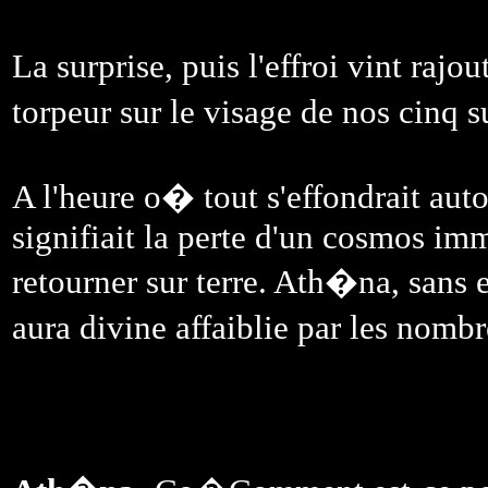
La surprise, puis l'effroi vint raj
torpeur sur le visage de nos cinq
A l'heure o� tout s'effondrait aut
signifiait la perte d'un cosmos im
retourner sur terre. Ath�na, sans 
aura divine affaiblie par les nom