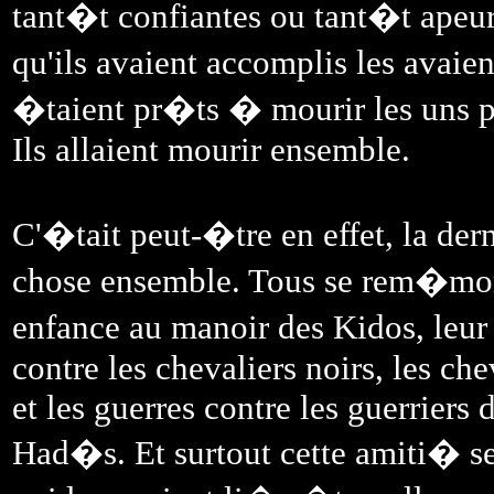
tant�t confiantes ou tant�t ape
qu'ils avaient accomplis les avaie
�taient pr�ts � mourir les uns pou
Ils allaient mourir ensemble.
C'�tait peut-�tre en effet, la der
chose ensemble. Tous se rem�morai
enfance au manoir des Kidos, leur 
contre les chevaliers noirs, les che
et les guerres contre les guerriers
Had�s. Et surtout cette amiti� sec