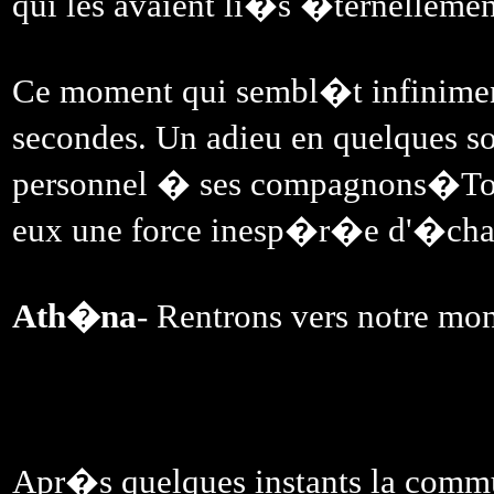
qui les avaient li�s �ternellemen
Ce moment qui sembl�t infinimen
secondes. Un adieu en quelques s
personnel � ses compagnons�Tous
eux une force inesp�r�e d'�cha
Ath�na
- Rentrons vers notre mo
Apr�s quelques instants la comm