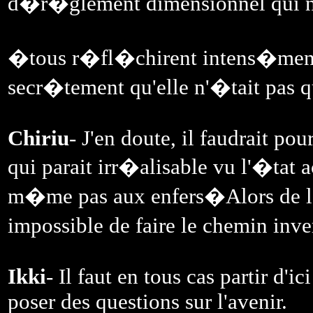
d�r�glement dimensionnel qui nous
�tous r�fl�chirent intens�men
secr�tement qu'elle n'�tait pas q
Chiriu
- J'en doute, il faudrait po
qui parait irr�alisable vu l'�tat
m�me pas aux enfers�Alors de l�
impossible de faire le chemin in
Ikki
- Il faut en tous cas partir d'i
poser des questions sur l'avenir.