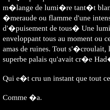
m�lange de lumi�re tant�t blan
�meraude ou flamme d'une inten
d'�puisement de tous� Une lumi�r
enveloppant tous au moment ou ce
amas de ruines. Tout s'�croulait, l
superbe palais qu'avait cr�e Had�
Qui e�t cru un instant que tout ce
Comme �a.