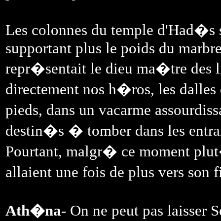
Les colonnes du temple d'Had�s s'
supportant plus le poids du marbre
repr�sentait le dieu ma�tre des l
directement nos h�ros, les dalles
pieds, dans un vacarme assourdis
destin�s � tomber dans les entraill
Pourtant, malgr� ce moment plut
allaient une fois de plus vers son
Ath�na
- On ne peut pas laisser Se