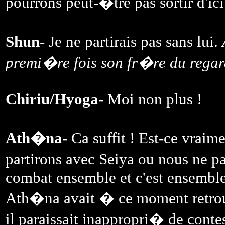
pourrons peut-�tre pas sortir d
Shun
- Je ne partirais pas sans lui.
premi�re fois son fr�re du rega
Chiriu/Hyoga
- Moi non plus !
Ath�na
- Ca suffit ! Est-ce vrai
partirons avec Seiya ou nous ne 
combat ensemble et c'est ensemble 
Ath�na avait � ce moment retrou
il paraissait inappropri� de conte