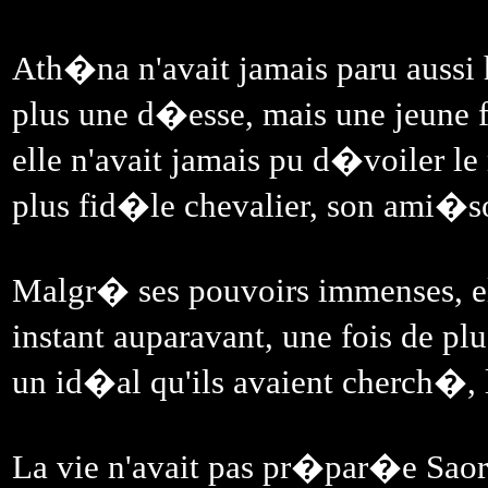
Ath�na n'avait jamais paru aussi 
plus une d�esse, mais une jeune
elle n'avait jamais pu d�voiler l
plus fid�le chevalier, son ami�
Malgr� ses pouvoirs immenses, ell
instant auparavant, une fois de pl
un id�al qu'ils avaient cherch�, l
La vie n'avait pas pr�par�e Sao