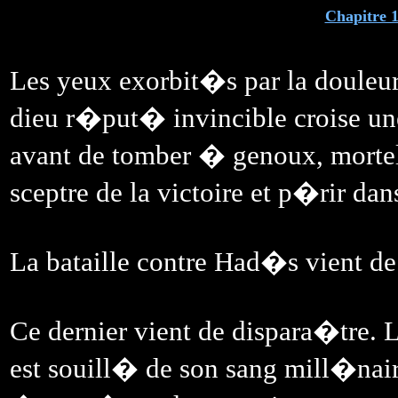
Chapitre 1
Les yeux exorbit�s par la douleur 
dieu r�put� invincible croise un
avant de tomber � genoux, morte
sceptre de la victoire et p�rir d
La bataille contre Had�s vient de 
Ce dernier vient de dispara�tre
est souill� de son sang mill�nair