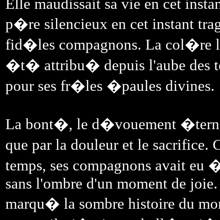
Elle maudissait sa vie en cet insta
p�re silencieux en cet instant tra
fid�les compagnons. La col�re la g
�t� attribu� depuis l'aube des t
pour ses fr�les �paules divines.
La bont�, le d�vouement �terne
que par la douleur et le sacrifice.
temps, ses compagnons avait eu 
sans l'ombre d'un moment de joie. 
marqu� la sombre histoire du mon