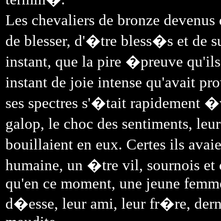
Les chevaliers de bronze devenus d
de blesser, d'�tre bless�s et de s
instant, que la pire �preuve qu'ils
instant de joie intense qu'avait p
ses spectres s'�tait rapidement �
galop, le choc des sentiments, le
bouillaient en eux. Certes ils avai
humaine, un �tre vil, sournois et 
qu'en ce moment, une jeune femme 
d�esse, leur ami, leur fr�re, derni