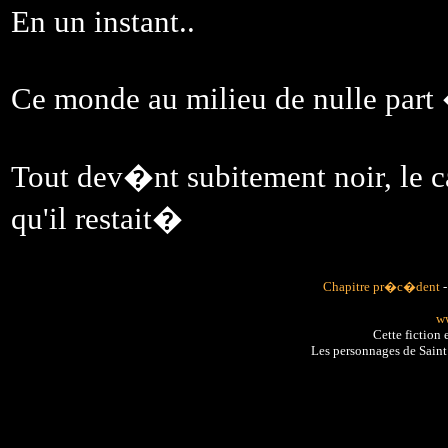
En un instant..
Ce monde au milieu de nulle part 
Tout dev�nt subitement noir, le c
qu'il restait�
Chapitre pr�c�dent
ww
Cette fiction 
Les personnages de Sain