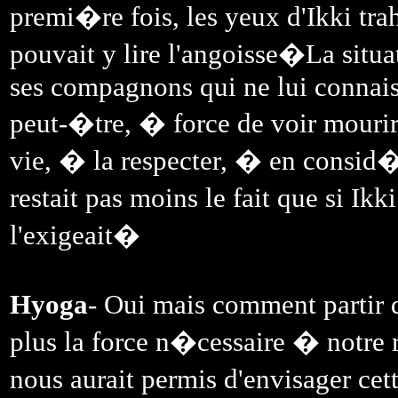
premi�re fois, les yeux d'Ikki tra
pouvait y lire l'angoisse�La sit
ses compagnons qui ne lui connaiss
peut-�tre, � force de voir mourir 
vie, � la respecter, � en consid�r
restait pas moins le fait que si Ikk
l'exigeait�
Hyoga
- Oui mais comment partir d
plus la force n�cessaire � notre re
nous aurait permis d'envisager cett