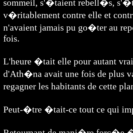
sommeil, s'�taient rebell�s, s'
v�ritablement contre elle et cont
n'avaient jamais pu go�ter au rep
fois.
L'heure �tait elle pour autant v
d'Ath�na avait une fois de plus v
regagner les habitants de cette pl
Peut-�tre �tait-ce tout ce qui imp
Retournant de mani�re forc�e � l