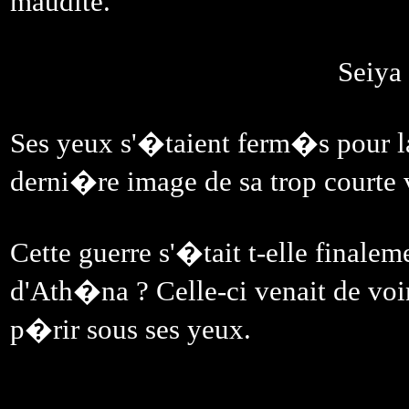
maudite.
Seiya 
Ses yeux s'�taient ferm�s pour 
derni�re image de sa trop courte 
Cette guerre s'�tait t-elle finale
d'Ath�na ? Celle-ci venait de voi
p�rir sous ses yeux.