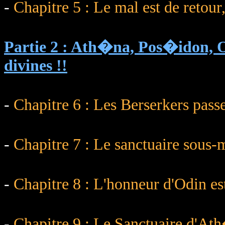
-
Chapitre 5 : Le mal est de retou
Partie 2 : Ath�na, Pos�idon, 
divines !!
-
Chapitre 6 : Les Berserkers passe
-
Chapitre 7 : Le sanctuaire sous-m
-
Chapitre 8 : L'honneur d'Odin es
-
Chapitre 9 : Le Sanctuaire d'Ath