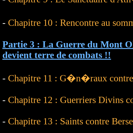
-
Chapitre 10 : Rencontre au somm
Partie 3 : La Guerre du Mont O
devient terre de combats !!
-
Chapitre 11 : G�n�raux contre S
-
Chapitre 12 : Guerriers Divins c
-
Chapitre 13 : Saints contre Berser