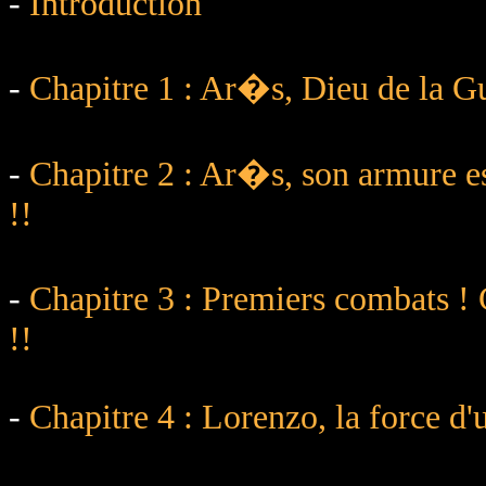
-
Introduction
-
Chapitre 1 : Ar�s, Dieu de la Gu
-
Chapitre 2 : Ar�s, son armure es
!!
-
Chapitre 3 : Premiers combats !
!!
-
Chapitre 4 : Lorenzo, la force d'