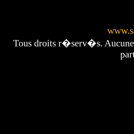
www.sa
Tous droits r�serv�s. Aucun
par