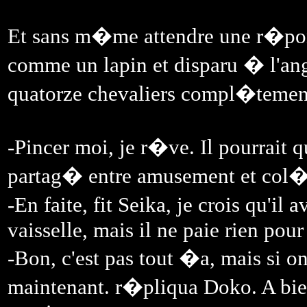
Et sans m�me attendre une r�ponse
comme un lapin et disparu � l'angl
quatorze chevaliers compl�tem
-Pincer moi, je r�ve. Il pourrait
partag� entre amusement et col�
-En faite, fit Seika, je crois qu'
vaisselle, mais il ne paie rien pou
-Bon, c'est pas tout �a, mais si on 
maintenant. r�pliqua Doko. A bie