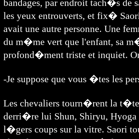
bandages, par endroit tach�s de san
les yeux entrouverts, et fix� Saori
avait une autre personne. Une fe
du m�me vert que l'enfant, sa m�r
profond�ment triste et inquiet. On 
-Je suppose que vous �tes les per
Les chevaliers tourn�rent la t�te
derri�re lui Shun, Shiryu, Hyoga et
l�gers coups sur la vitre. Saori to