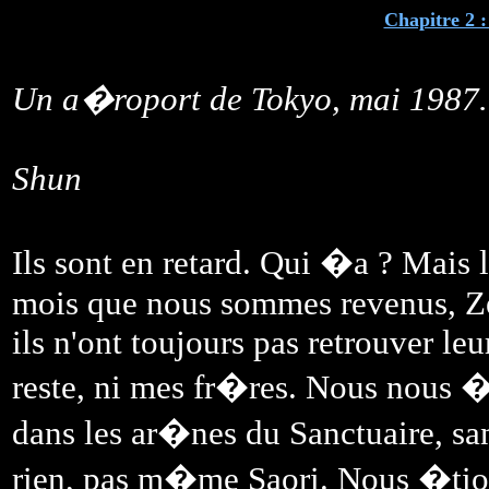
Chapitre 2 
Un a�roport de Tokyo, mai 1987.
Shun
Ils sont en retard. Qui �a ? Mais l
mois que nous sommes revenus, Zeus
ils n'ont toujours pas retrouver le
reste, ni mes fr�res. Nous nous �
dans les ar�nes du Sanctuaire, s
rien, pas m�me Saori. Nous �tio