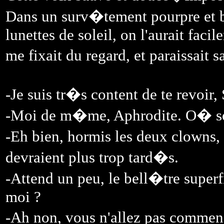
Dans un surv�tement pourpre et b
lunettes de soleil, on l'aurait faci
me fixait du regard, et paraissait 
-Je suis tr�s content de te revoir,
-Moi de m�me, Aphrodite. O� son
-Eh bien, hormis les deux clowns, 
devraient plus trop tard�s.
-Attend un peu, le bell�tre superf
moi ?
-Ah non, vous n'allez pas comme