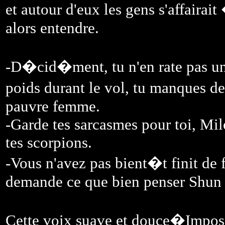
et autour d'eux les gens s'affaira
alors entendre.
-D�cid�ment, tu n'en rate pas 
poids durant le vol, tu manques d
pauvre femme.
-Garde tes sarcasmes pour toi, Milo
tes scorpions.
-Vous n'avez pas bient�t finit de f
demande ce que bien penser Shun 
Cette voix suave et douce�Impossi