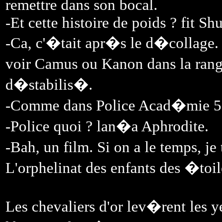
remettre dans son bocal.
-Et cette histoire de poids ? fit Sh
-Ca, c'�tait apr�s le d�collage.
voir Camus ou Kanon dans la rang
d�stabilis�.
-Comme dans Police Acad�mie 5, q
-Police quoi ? lan�a Aphrodite.
-Bah, un film. Si on a le temps, je 
L'orphelinat des enfants des �toil
Les chevaliers d'or lev�rent les