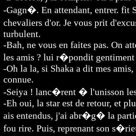
-Gagn�. En attendant, entrer. fit S
chevaliers d'or. Je vous prit d'exc
turbulent.
-Bah, ne vous en faites pas. On att
les amis ? lui r�pondit gentiment
-Oh la la, si Shaka a dit mes amis, 
connue.
-Seiya ! lanc�rent � l'unisson le
-Eh oui, la star est de retour, et p
ais entendus, j'ai abr�g� la parti
fou rire. Puis, reprenant son s�rieu