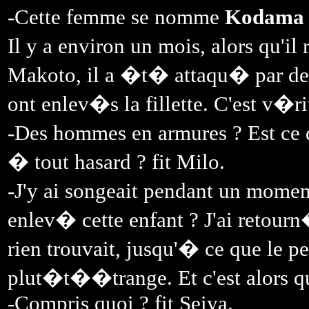
-Cette femme se nomme
Kodama 
Il y a environ un mois, alors qu'il
Makoto, il a �t� attaqu� par de
ont enlev�s la fillette. C'est v�r
-Des hommes en armures ? Est ce q
� tout hasard ? fit Milo.
-J'y ai songeait pendant un mome
enlev� cette enfant ? J'ai retour
rien trouvait, jusqu'� ce que le 
plut�t��trange. Et c'est alors qu
-Compris quoi ? fit Seiya.