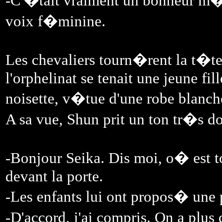
-C'�tait vraiment un bonheur m�r
voix f�minine.
Les chevaliers tourn�rent la t�te
l'orphelinat se tenait une jeune f
noisette, v�tue d'une robe blanch
A sa vue, Shun prit un ton tr�s d
-Bonjour Seika. Dis moi, o� est to
devant la porte.
-Les enfants lui ont propos� une 
-D'accord, j'ai compris. On a plus 