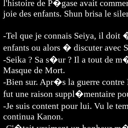
l'histoire de P�gase avait commen
joie des enfants. Shun brisa le sile
-Tel que je connais Seiya, il doit 
enfants ou alors � discuter avec S
-Seika ? Sa s�ur ? Il a tout de m�
Masque de Mort.
-Bien sur. Apr�s la guerre contre
fut une raison suppl�mentaire pour
-Je suis content pour lui. Vu le 
continua Kanon.