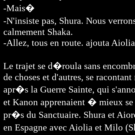
-Mais�
-N'insiste pas, Shura. Nous verr
calmement Shaka.
-Allez, tous en route. ajouta Aiolia
Le trajet se d�roula sans encombre
de choses et d'autres, se racontan
apr�s la Guerre Sainte, qui s'ann
et Kanon apprenaient � mieux se
pr�s du Sanctuaire. Shura et Aioro
en Espagne avec Aiolia et Milo (Sh