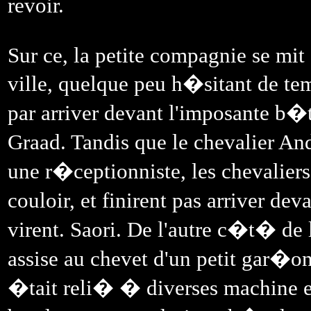
revoir.
Sur ce, la petite compagnie se mit
ville, quelque peu h�sitant de tem
par arriver devant l'imposante b�
Graad. Tandis que le chevalier 
une r�ceptionniste, les chevalier
couloir, et finirent pas arriver deva
virent. Saori. De l'autre c�t� de l
assise au chevet d'un petit gar�on 
�tait reli� � diverses machine e