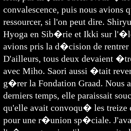
convalescence, puis nous avions q
ressourcer, si l'on peut dire. Shir
Hyoga en Sib�rie et Ikki sur l'�le
avions pris la d�cision de rentrer
D'ailleurs, tous deux devaient �tr
avec Miho. Saori aussi �tait reven
g�rer la Fondation Graad. Nous a
derniers temps, elle paraissait so
qu'elle avait convoqu� les treize 
pour une r�union sp�ciale. J'av