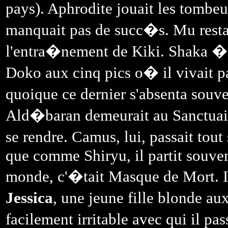
pays). Aphrodite jouait les tombeu
manquait pas de succ�s. Mu resta
l'entra�nement de Kiki. Shaka �t
Doko aux cinq pics o� il vivait p
quoique ce dernier s'absenta souve
Ald�baran demeurait au Sanctuaire
se rendre. Camus, lui, passait to
que comme Shiryu, il partit souven
monde, c'�tait Masque de Mort. Il
Jessica
, une jeune fille blonde a
facilement irritable avec qui il pas