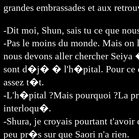
grandes embrassades et aux retro
-Dit moi, Shun, sais tu ce que nous
-Pas le moins du monde. Mais on le
nous devons aller chercher Seiya 
sont d�j� � l'h�pital. Pour ce qu
assez t�t.
-L'h�pital ?Mais pourquoi ?La pri
interloqu�.
-Shura, je croyais pourtant t'avoir 
peu pr�s sur que Saori n'a rien.