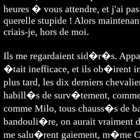
heures � vous attendre, et j'ai p
querelle stupide ! Alors maintenan
criais-je, hors de moi.
Ils me regardaient sid�r�s. Appa
�tait inefficace, et ils ob�irent
plus tard, les dix derniers cheval
habill�s de surv�tement, comme Ap
comme Milo, tous chauss�s de bas
bandouli�re, on aurait vraiment d
me salu�rent gaiement, m�me Ca