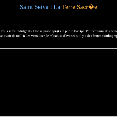
Saint Seiya : La
Terre Sacr�e
vous serez indulgents. Elle se passe apr�s la partie Had�s. Pour certains des perso
voir de mal � les visualiser. Je m'excuse d'avance si il y a des fautes d'orthogra