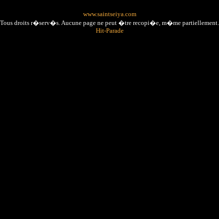
www.saintseiya.com
Tous droits r�serv�s. Aucune page ne peut �tre recopi�e, m�me partiellement.