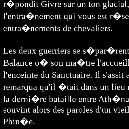
r�pondit Givre sur un ton glacial, 
l'entra�nement qui vous est r�s
entra�nements de chevaliers.
Les deux guerriers se s�par�rent, 
Balance o� son ma�tre l'accueilla
l'enceinte du Sanctuaire. Il s'assi
remarqua qu'il �tait dans un lieu
la derni�re bataille entre Ath�
souvint alors des paroles d'un vie
Phin�e.