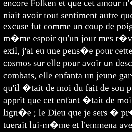
encore Folken et que cet amour n'
niait avoir tout sentiment autre 
excuse fut comme un coup de poign
m�me espoir qu'un jour mes r�ve
exil, j'ai eu une pens�e pour cet
cosmos sur elle pour avoir un de
combats, elle enfanta un jeune gar
qu'il �tait de moi du fait de so
apprit que cet enfant �tait de moi 
lign�e ; le Dieu que je sers � pr
tuerait lui-m�me et l'emmena avec 