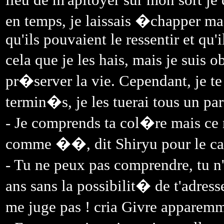
en temps, je laissais �chapper ma
qu'ils pouvaient le ressentir et qu'
cela que je les hais, mais je sui
pr�server la vie. Cependant, je t
termin�s, je les tuerai tous un par
- Je comprends ta col�re mais ce 
comme ��, dit Shiryu pour le ca
- Tu ne peux pas comprendre, tu 
ans sans la possibilit� de t'adres
me juge pas ! cria Givre appare