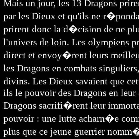
Mais un jour, les 13 Dragons prir
par les Dieux et qu'ils ne r�pondai
prirent donc la d�cision de ne plu
l'univers de loin. Les olympiens 
direct et envoy�rent leurs meilleu
les Dragons en combats singuliers, 
divins. Les Dieux savaient que cet
ils le pouvoir des Dragons en leur 
Dragons sacrifi�rent leur immor
pouvoir : une lutte acharn�e comme
plus que ce jeune guerrier nomm�