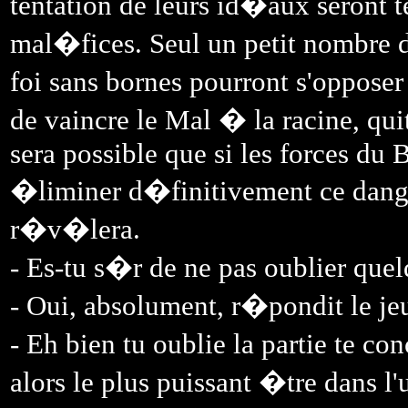
tentation de leurs id�aux seront 
mal�fices. Seul un petit nombre d
foi sans bornes pourront s'oppose
de vaincre le Mal � la racine, quit
sera possible que si les forces du 
�liminer d�finitivement ce danger
r�v�lera.
- Es-tu s�r de ne pas oublier qu
- Oui, absolument, r�pondit le j
- Eh bien tu oublie la partie te c
alors le plus puissant �tre dans l'