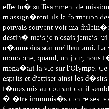
effectu� suffisamment de missions
m'assign�rent-ils la formation des
pouvais souvent voir ma dulcin�e
destin� mais je n'osais jamais lui
n�anmoins son meilleur ami. La v
monotone, quand, un jour, nous 
mena�ait la vie sur l'Olympe. Ce 
esprits et d'attiser ainsi les d�si
f�mes mis au courant car il sembl
� �tre immunis�s contre ses pouvo
furent prises d'une envie de se c