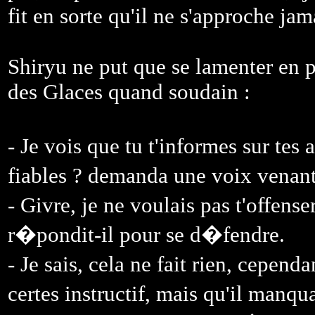
fit en sorte qu'il ne s'approche jam
Shiryu ne put que se lamenter en p
des Glaces quand soudain :
- Je vois que tu t'informes sur tes
fiables ? demanda une voix venant
- Givre, je ne voulais pas t'offens
r�pondit-il pour se d�fendre.
- Je sais, cela ne fait rien, cepen
certes instructif, mais qu'il man