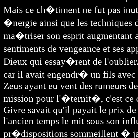
Mais ce ch�timent ne fut pas inu
�nergie ainsi que les techniques d
ma�triser son esprit augmentant ai
sentiments de vengeance et ses ap
Dieux qui essay�rent de l'oublier.
car il avait engendr� un fils ave
Zeus ayant eu vent des rumeurs d
mission pour l'�ternit�, c'est ce q
Givre savait qu'il payait le prix d
l'ancien temps le mit sous son inf
pr�dispositions sommeillent � ja