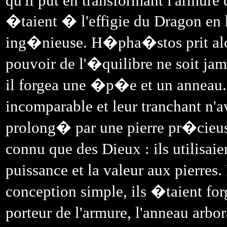
qu'il put en transformant l'armure
�taient � l'effigie du Dragon en
ing�nieuse. H�pha�stos prit alor
pouvoir de l'�quilibre ne soit ja
il forgea une �p�e et un anneau
incomparable et leur tranchant n'
prolong� par une pierre pr�cieuse
connu que des Dieux : ils utilisa
puissance et la valeur aux pierre
conception simple, ils �taient fo
porteur de l'armure, l'anneau arbo