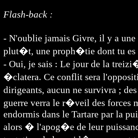
Flash-back :
- N'oublie jamais Givre, il y a un
plut�t, une proph�tie dont tu es l
- Oui, je sais : Le jour de la trei
�clatera. Ce conflit sera l'opposit
dirigeants, aucun ne survivra ; des 
guerre verra le r�veil des forces
endormis dans le Tartare par la pu
alors � l'apog�e de leur puissance