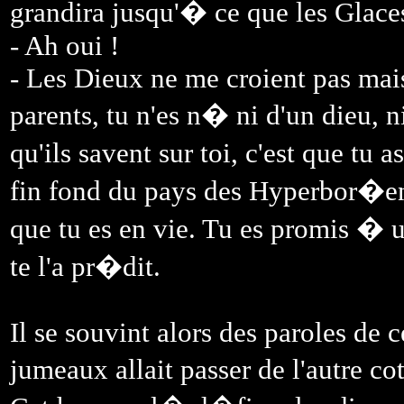
grandira jusqu'� ce que les Glaces
- Ah oui !
- Les Dieux ne me croient pas mais 
parents, tu n'es n� ni d'un dieu, 
qu'ils savent sur toi, c'est que t
fin fond du pays des Hyperbor�en
que tu es en vie. Tu es promis � u
te l'a pr�dit.
Il se souvint alors des paroles de c
jumeaux allait passer de l'autre c