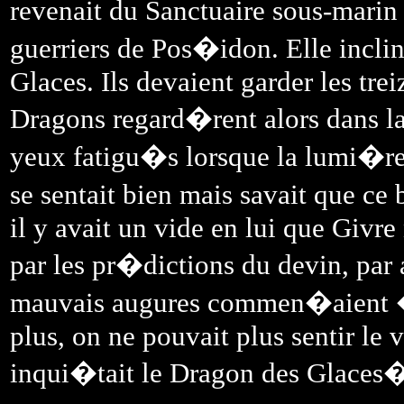
revenait du Sanctuaire sous-marin 
guerriers de Pos�idon. Elle incli
Glaces. Ils devaient garder les tr
Dragons regard�rent alors dans l
yeux fatigu�s lorsque la lumi�re d
se sentait bien mais savait que ce
il y avait un vide en lui que Givre 
par les pr�dictions du devin, par 
mauvais augures commen�aient � 
plus, on ne pouvait plus sentir le v
inqui�tait le Dragon des Glaces