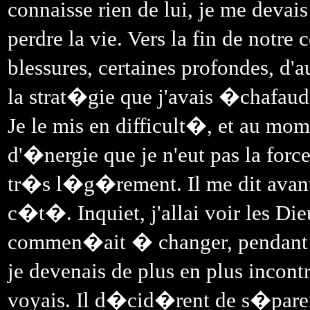
connaisse rien de lui, je me devais
perdre la vie. Vers la fin de notr
blessures, certaines profondes, d'
la strat�gie que j'avais �chafa
Je le mis en difficult�, et au mom
d'�nergie que je n'eut pas la force
tr�s l�g�rement. Il me dit avant 
c�t�. Inquiet, j'allai voir les D
commen�ait � changer, pendant q
je devenais de plus en plus incont
voyais. Il d�cid�rent de s�parer