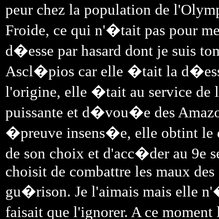
peur chez la population de l'Olym
Froide, ce qui n'�tait pas pour m
d�esse par hasard dont je suis 
Ascl�pios car elle �tait la d�es
l'origine, elle �tait au service d
puissante et d�vou�e des Amazon
�preuve insens�e, elle obtint le
de son choix et d'acc�der au 9e se
choisit de combattre les maux des
gu�rison. Je l'aimais mais elle n'
faisait que l'ignorer. A ce moment