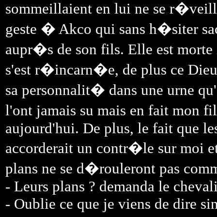
sommeillaient en lui ne se r�veill
geste � Akco qui sans h�siter sa
aupr�s de son fils. Elle est morte 
s'est r�incarn�e, de plus ce Di
sa personnalit� dans une urne qu'e
l'ont jamais su mais en fait mon 
aujourd'hui. De plus, le fait que l
accorderait un contr�le sur moi et
plans ne se d�rouleront pas com
- Leurs plans ? demanda le chevali
- Oublie ce que je viens de dire sin