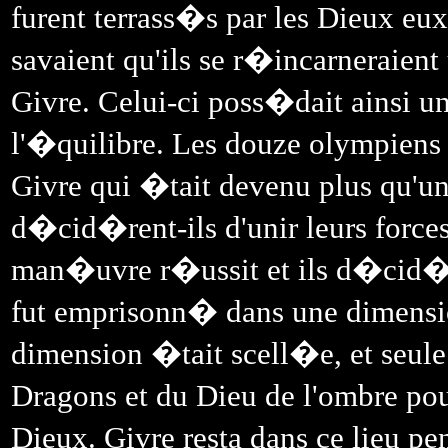
furent terrass�s par les Dieux e
savaient qu'ils se r�incarneraient 
Givre. Celui-ci poss�dait ainsi u
l'�quilibre. Les douze olympiens n
Givre qui �tait devenu plus qu'un 
d�cid�rent-ils d'unir leurs force
man�uvre r�ussit et ils d�cid�re
fut emprisonn� dans une dimensi
dimension �tait scell�e, et seule
Dragons et du Dieu de l'ombre pour
Dieux. Givre resta dans ce lieu pe