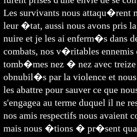
Les survivants nous attaqu�rent ma
leur �tat, aussi nous avons pris l
nuire et je les ai enferm�s dans d
combats, nos v�ritables ennemis
tomb�mes nez � nez avec treize gu
obnubil�s par la violence et nou
les abattre pour sauver ce que no
s'engagea au terme duquel il ne r
nos amis respectifs nous avaient c
mais nous �tions � pr�sent quas