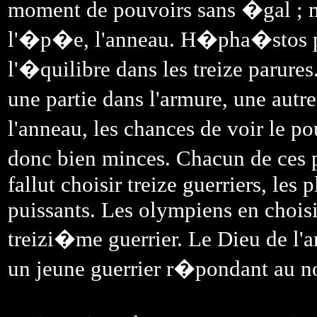
moment de pouvoirs sans �gal ; ma
l'�p�e, l'anneau. H�pha�stos pri
l'�quilibre dans les treize parure
une partie dans l'armure, une aut
l'anneau, les chances de voir le p
donc bien minces. Chacun de ces 
fallut choisir treize guerriers, les 
puissants. Les olympiens en choisi
treizi�me guerrier. Le Dieu de l'a
un jeune guerrier r�pondant au n