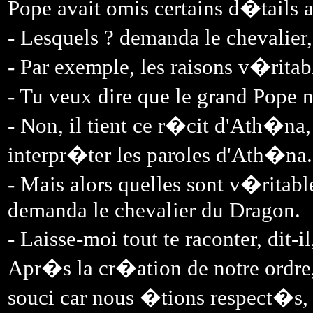
Pope avait omis certains d�tails a
- Lesquels ? demanda le chevalier
- Par exemple, les raisons v�rit
- Tu veux dire que le grand Pope n
- Non, il tient ce r�cit d'Ath�na
interpr�ter les paroles d'Ath�na.
- Mais alors quelles sont v�ritabl
demanda le chevalier du Dragon.
- Laisse-moi tout te raconter, dit-i
Apr�s la cr�ation de notre ordre,
souci car nous �tions respect�s, 