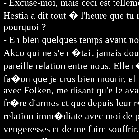
- Excuse-moi, mais ceci est telle
Hestia a dit tout � l'heure que tu
pourquoi ?
- Eh bien quelques temps avant 
Akco qui ne s'en �tait jamais dou
pareille relation entre nous. Elle
fa�on que je crus bien mourir, ell
avec Folken, me disant qu'elle av
fr�re d'armes et que depuis leur r
relation imm�diate avec moi de 
vengeresses et de me faire souffrir