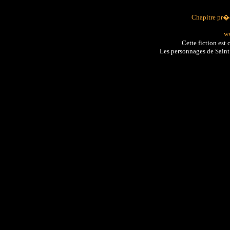
Chapitre pr
ww
Cette fiction es
Les personnages de Sain