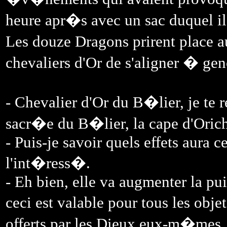
heure apr�s avec un sac duquel il 
Les douze Dragons prirent place 
chevaliers d'Or de s'aligner � ge
- Chevalier d'Or du B�lier, je te 
sacr�e du B�lier, la cape d'Oric
- Puis-je savoir quels effets aura
l'int�ress�.
- Eh bien, elle va augmenter la pu
ceci est valable pour tous les obje
offerts par les Dieux eux-m�mes.