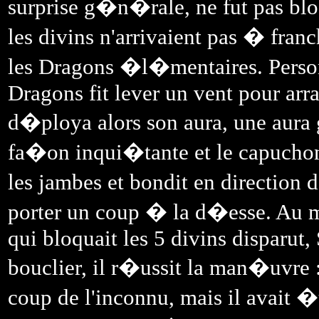
surprise g�n�rale, ne fut pas b
les divins n'arrivaient pas � franch
les Dragons �l�mentaires. Person
Dragons fit lever un vent pour arr
d�ploya alors son aura, une aur
fa�on inqui�tante et le capuchon 
les jambes et bondit en direction
porter un coup � la d�esse. Au
qui bloquait les 5 divins disparut,
bouclier, il r�ussit la man�uvre :
coup de l'inconnu, mais il avait 