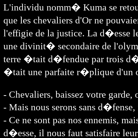
L'individu nomm� Kuma se retourn
que les chevaliers d'Or ne pouvaien
l'effigie de la justice. La d�esse 
une divinit� secondaire de l'olymp
terre �tait d�fendue par trois d�
�tait une parfaite r�plique d'un o
- Chevaliers, baissez votre garde,
- Mais nous serons sans d�fense
- Ce ne sont pas nos ennemis, mais 
d�esse, il nous faut satisfaire leu