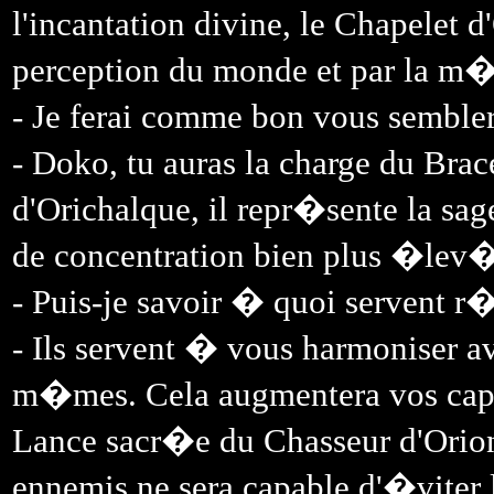
l'incantation divine, le Chapelet d
perception du monde et par la m�
- Je ferai comme bon vous sembler
- Doko, tu auras la charge du Brace
d'Orichalque, il repr�sente la sage
de concentration bien plus �lev
- Puis-je savoir � quoi servent r
- Ils servent � vous harmoniser av
m�mes. Cela augmentera vos capa
Lance sacr�e du Chasseur d'Orion,
ennemis ne sera capable d'�viter l