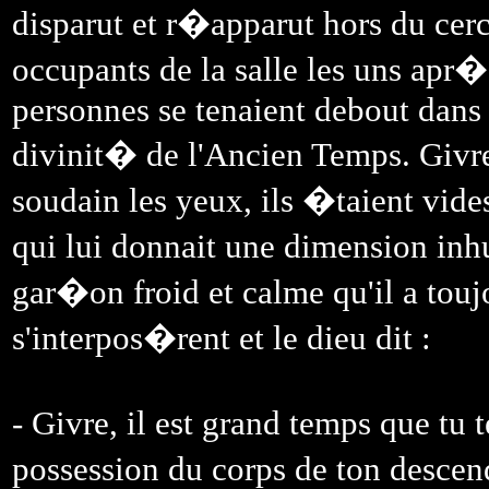
disparut et r�apparut hors du cer
occupants de la salle les uns apr�s
personnes se tenaient debout dans 
divinit� de l'Ancien Temps. Givre s
soudain les yeux, ils �taient vid
qui lui donnait une dimension in
gar�on froid et calme qu'il a to
s'interpos�rent et le dieu dit :
- Givre, il est grand temps que tu 
possession du corps de ton descend