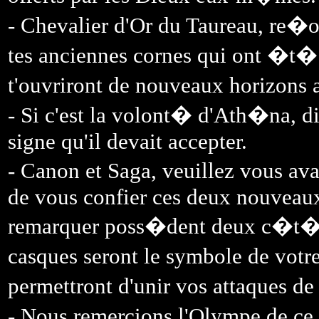
- Chevalier d'Or du Taureau, re�o
tes anciennes cornes qui ont �t� 
t'ouvriront de nouveaux horizons
- Si c'est la volont� d'Ath�na, dit
signe qu'il devait accepter.
- Canon et Saga, veuillez vous av
de vous confier ces deux nouveau
remarquer poss�dent deux c�t�s
casques seront le symbole de votr
permettront d'unir vos attaques de
- Nous remercions l'Olympe de ce