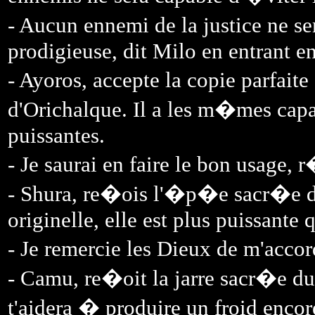
- Aucun ennemi de la justice ne se
prodigieuse, dit Milo en entrant e
- Ayoros, accepte la copie parfaite 
d'Orichalque. Il a les m�mes capa
puissantes.
- Je saurai en faire le bon usage, 
- Shura, re�ois l'�p�e sacr�e d
originelle, elle est plus puissante q
- Je remercie les Dieux de m'accor
- Camu, re�oit la jarre sacr�e du 
t'aidera � produire un froid encor