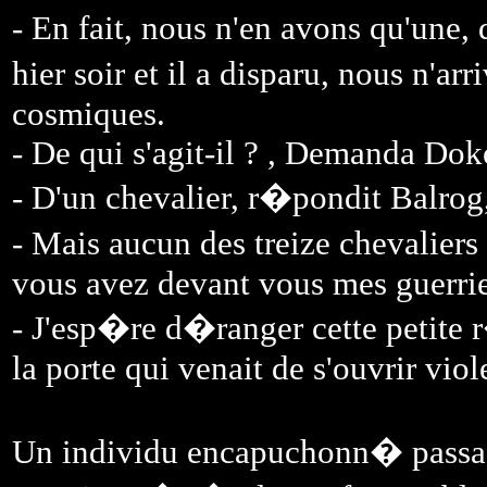
- En fait, nous n'en avons qu'une,
hier soir et il a disparu, nous n'ar
cosmiques.
- De qui s'agit-il ? , Demanda Dok
- D'un chevalier, r�pondit Balrog,
- Mais aucun des treize chevalier
vous avez devant vous mes guerrier
- J'esp�re d�ranger cette petite 
la porte qui venait de s'ouvrir vi
Un individu encapuchonn� passa p