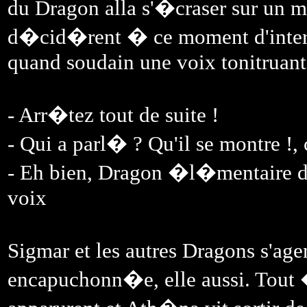
du Dragon alla s'�craser sur un m
d�cid�rent � ce moment d'inter
quand soudain une voix tonitruante
- Arr�tez tout de suite !
- Qui a parl� ? Qu'il se montre !, 
- Eh bien, Dragon �l�mentaire du 
voix
Sigmar et les autres Dragons s'ag
encapuchonn�e, elle aussi. Tout