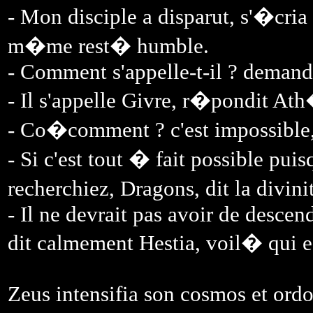
- Mon disciple a disparut, s'�cri
m�me rest� humble.
- Comment s'appelle-t-il ? demand
- Il s'appelle Givre, r�pondit At
- Co�comment ? c'est impossible,
- Si c'est tout � fait possible pui
recherchiez, Dragons, dit la divin
- Il ne devrait pas avoir de descen
dit calmement Hestia, voil� qui e
Zeus intensifia son cosmos et ord