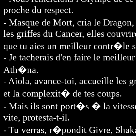
proche du respect.
- Masque de Mort, cria le Drago
les griffes du Cancer, elles couvrir
que tu aies un meilleur contr�le 
- Je tacherais d'en faire le meille
Ath�na.
- Aiola, avance-toi, accueille les 
et la complexit� de tes coups.
- Mais ils sont port�s � la vitess
vite, protesta-t-il.
- Tu verras, r�pondit Givre, Shak