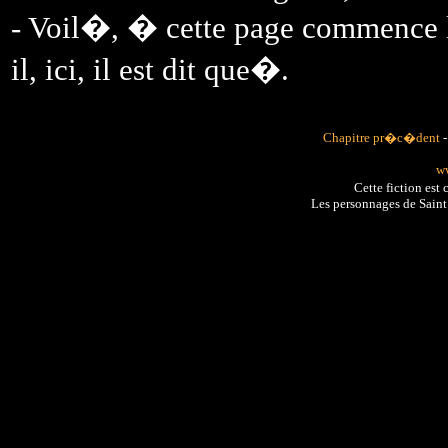
- Voil�, � cette page commence le
il, ici, il est dit que�.
Chapitre pr�c�dent
ww
Cette fiction es
Les personnages de Sain