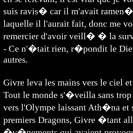
suis ravis� car il m'avait ramen� 
laquelle il l'aurait fait, donc me 
remercier d'avoir veill� � la sur
- Ce n'�tait rien, r�pondit le Die
autres.
Givre leva les mains vers le ciel
Tout le monde s'�veilla sans trop 
vers l'Olympe laissant Ath�na et s
premiers Dragons, Givre �tant al
�v�nements qui avaient provoqu� 