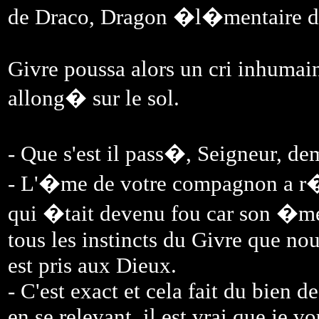
de Draco, Dragon �l�mentaire d
Givre poussa alors un cri inhumain,
allong� sur le sol.
- Que s'est il pass�, Seigneur, d
- L'�me de votre compagnon a r
qui �tait devenu fou car son �me 
tous les instincts du Givre que nou
est pris aux Dieux.
- C'est exact et cela fait du bien
en se relevant, il est vrai que je