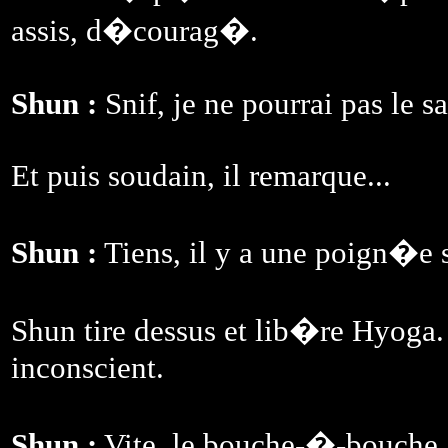
assis, d�courag�.
Shun :
Snif, je ne pourrai pas le sa
Et puis soudain, il remarque...
Shun :
Tiens, il y a une poign�e s
Shun tire dessus et lib�re Hyoga. 
inconscient.
Shun :
Vite, le bouche-�-bouche 