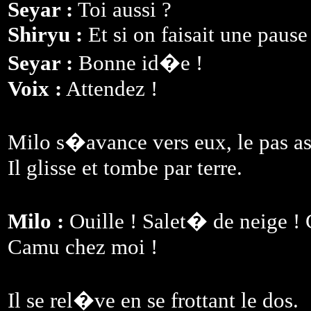
Seyar :
Toi aussi ?
Shiryu :
Et si on faisait une pause
Seyar :
Bonne id�e !
Voix :
Attendez !
Milo s�avance vers eux, le pas a
Il glisse et tombe par terre.
Milo :
Ouille ! Salet� de neige !
Camu chez moi !
Il se rel�ve en se frottant le dos.