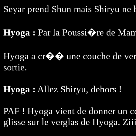
Seyar prend Shun mais Shiryu ne 
Hyoga :
Par la Poussi�re de Mam
Hyoga a cr�� une couche de verg
sortie.
Hyoga :
Allez Shiryu, dehors !
PAF ! Hyoga vient de donner un co
glisse sur le verglas de Hyoga. Ziii