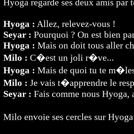
Hyoga regarde ses deux amis par t
Hyoga :
Allez, relevez-vous !
Seyar :
Pourquoi ? On est bien par 
Hyoga :
Mais on doit tous aller ch
Milo :
C�est un joli r�ve...
Hyoga :
Mais de quoi tu te m�les, 
Milo :
Je vais t�apprendre le resp
Seyar :
Fais comme nous Hyoga, all
Milo envoie ses cercles sur Hyoga