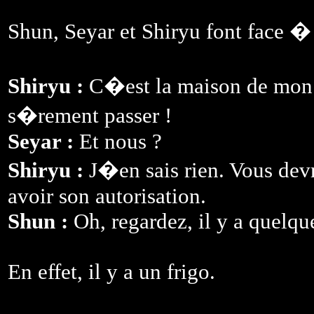
Shun, Seyar et Shiryu font face � 
Shiryu :
C�est la maison de mon
s�rement passer !
Seyar :
Et nous ?
Shiryu :
J�en sais rien. Vous devr
avoir son autorisation.
Shun :
Oh, regardez, il y a quelqu
En effet, il y a un frigo.