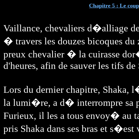
Chapitre 5 : Le coup
Vaillance, chevaliers d�alliage d
� travers les douzes bicoques du
preux chevalier � la cuirasse do
d'heures, afin de sauver les tifs de 
Lors du dernier chapitre, Shaka,
la lumi�re, a d� interrompre sa 
Furieux, il les a tous envoy� au t
pris Shaka dans ses bras et s�est 