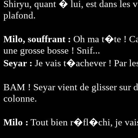
Shiryu, quant � lui, est dans les
plafond.
Milo, souffrant :
Oh ma t�te ! Ca 
une grosse bosse ! Snif...
Seyar :
Je vais t�achever ! Par 
BAM ! Seyar vient de glisser sur 
colonne.
Milo :
Tout bien r�fl�chi, je vai