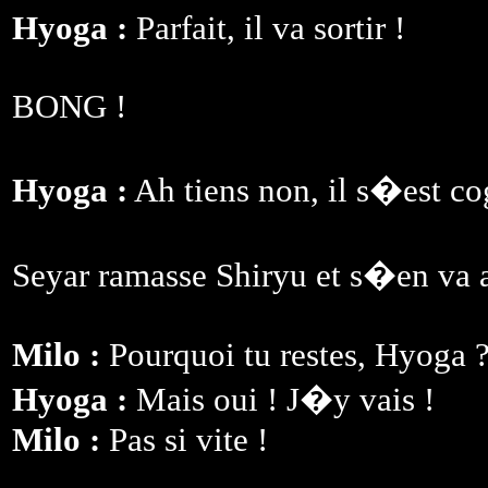
Hyoga :
Parfait, il va sortir !
BONG !
Hyoga :
Ah tiens non, il s�est c
Seyar ramasse Shiryu et s�en va a
Milo :
Pourquoi tu restes, Hyoga ? 
Hyoga :
Mais oui ! J�y vais !
Milo :
Pas si vite !