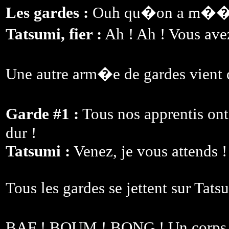
Les gardes :
Ouh qu�on a m��
Tatsumi, fier :
Ah ! Ah ! Vous avez
Une autre arm�e de gardes vient 
Garde #1 :
Tous nos apprentis ont
dur !
Tatsumi :
Venez, je vous attends !
Tous les gardes se jettent sur Tats
BAF ! BOUM ! BONG ! Un corps 