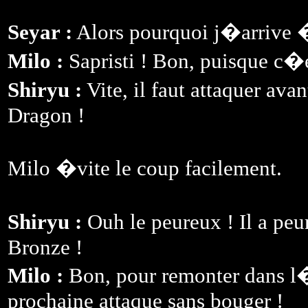
Seyar :
Alors pourquoi j�arrive 
Milo :
Sapristi ! Bon, puisque c�
Shiryu :
Vite, il faut attaquer avan
Dragon !
Milo �vite le coup facilement.
Shiryu :
Ouh le peureux ! Il a pe
Bronze !
Milo :
Bon, pour remonter dans l�
prochaine attaque sans bouger !