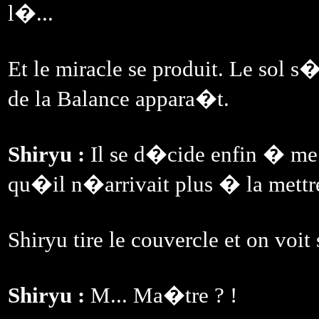
l�...
Et le miracle se produit. Le sol
de la Balance appara�t.
Shiryu :
Il se d�cide enfin � me 
qu�il n�arrivait plus � la mettr
Shiryu tire le couvercle et on voi
Shiryu :
M... Ma�tre ? !