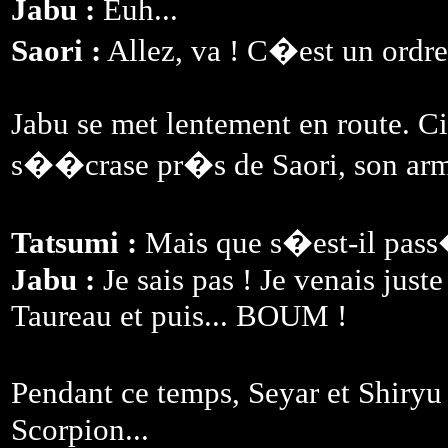
Jabu :
Euh...
Saori :
Allez, va ! C�est un ordre
Jabu se met lentement en route. Ci
s��crase pr�s de Saori, son armu
Tatsumi :
Mais que s�est-il pas
Jabu :
Je sais pas ! Je venais just
Taureau et puis... BOUM !
Pendant ce temps, Seyar et Shiryu
Scorpion...