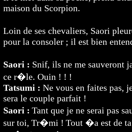
maison du Scorpion.
Loin de ses chevaliers, Saori pleu
pour la consoler ; il est bien ent
Saori :
Snif, ils ne me sauveront 
ce r�le. Ouin ! ! !
Tatsumi :
Ne vous en faites pas, j
sera le couple parfait !
Saori :
Tant que je ne serai pas sa
sur toi, Tr�mi ! Tout �a est de ta