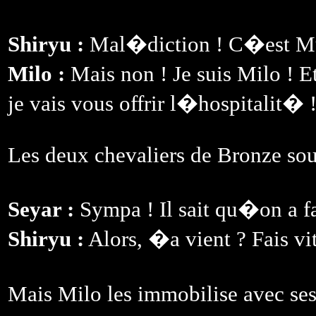
Shiryu :
Mal�diction ! C�est Mul
Milo :
Mais non ! Je suis Milo ! 
je vais vous offrir l�hospitalit� 
Les deux chevaliers de Bronze sou
Seyar :
Sympa ! Il sait qu�on a f
Shiryu :
Alors, �a vient ? Fais vit
Mais Milo les immobilise avec se