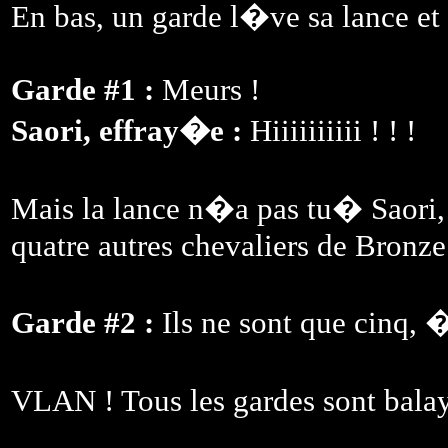
En bas, un garde l�ve sa lance et l
Garde #1 :
Meurs !
Saori, effray�e :
Hiiiiiiiiii ! ! !
Mais la lance n�a pas tu� Saori
quatre autres chevaliers de Bronz
Garde #2 :
Ils ne sont que cinq, �
VLAN ! Tous les gardes sont bala