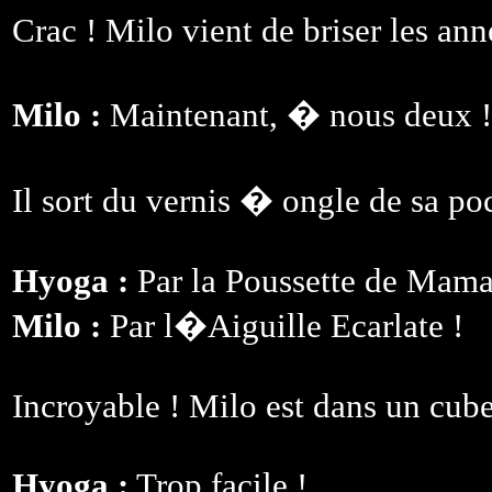
Crac ! Milo vient de briser les an
Milo :
Maintenant, � nous deux ! 
Il sort du vernis � ongle de sa p
Hyoga :
Par la Poussette de Mama
Milo :
Par l�Aiguille Ecarlate !
Incroyable ! Milo est dans un cube
Hyoga :
Trop facile !