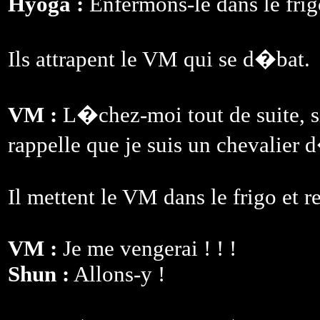
Hyoga :
Enfermons-le dans le frig
Ils attrapent le VM qui se d�bat.
VM :
L�chez-moi tout de suite, s
rappelle que je suis un chevalier 
Il mettent le VM dans le frigo et r
VM :
Je me vengerai ! ! !
Shun :
Allons-y !