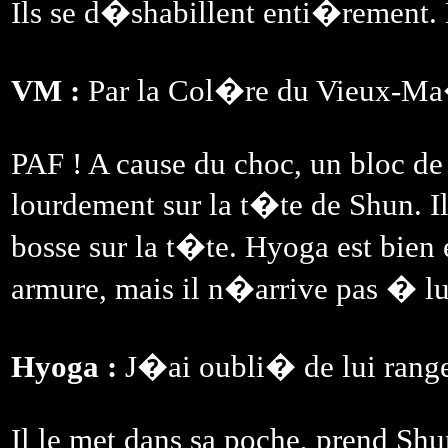
Ils se d�shabillent enti�rement. D
VM :
Par la Col�re du Vieux-Ma
PAF ! A cause du choc, un bloc de
lourdement sur la t�te de Shun. 
bosse sur la t�te. Hyoga est bien 
armure, mais il n�arrive pas � lu
Hyoga :
J�ai oubli� de lui range
Il le met dans sa poche, prend Shun