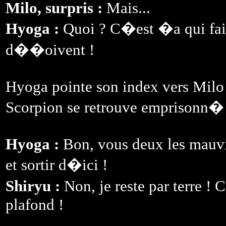
Milo, surpris :
Mais...
Hyoga :
Quoi ? C�est �a qui fait 
d��oivent !
Hyoga pointe son index vers Milo e
Scorpion se retrouve emprisonn� 
Hyoga :
Bon, vous deux les mauvi
et sortir d�ici !
Shiryu :
Non, je reste par terre 
plafond !