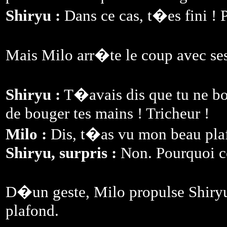
Shiryu :
Dans ce cas, t�es fini ! P
Mais Milo arr�te le coup avec se
Shiryu :
T�avais dis que tu ne bou
de bouger tes mains ! Tricheur !
Milo :
Dis, t�as vu mon beau pla
Shiryu, surpris :
Non. Pourquoi ce
D�un geste, Milo propulse Shiryu
plafond.