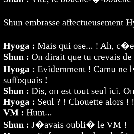
Shun embrasse affectueusement Hy
Hyoga :
Mais qui ose... ! Ah, c�e
Shun :
On dirait que tu crevais de 
Hyoga :
Evidemment ! Camu ne l
suffoquais !
Shun :
Dis, on est tout seul ici. On
Hyoga :
Seul ? ! Chouette alors ! !
VM :
Hum...
Shun :
J�avais oubli� le VM !