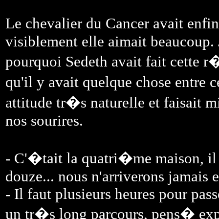
Le chevalier du Cancer avait enfin
visiblement elle aimait beaucoup
pourquoi Sedeth avait fait cette r�
qu'il y avait quelque chose entre 
attitude tr�s naturelle et faisait
nos sourires.
- C'�tait la quatri�me maison, il
douze... nous n'arriverons jamais 
- Il faut plusieurs heures pour pas
un tr�s long parcours, pens� exp