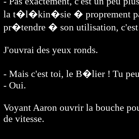
- Pas exactement, c'est un peu pl
la t�l�kin�sie � proprement parl
pr�tendre � son utilisation, c'est
J'ouvrai des yeux ronds.
- Mais c'est toi, le B�lier ! Tu p
- Oui.
Voyant Aaron ouvrir la bouche po
de vitesse.