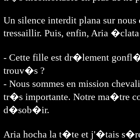
Un silence interdit plana sur nous
tressaillir. Puis, enfin, Aria �cla
- Cette fille est dr�lement gonfl�
trouv�s ?
- Nous sommes en mission chevali
tr�s importante. Notre ma�tre co
d�sob�ir.
Aria hocha la t�te et j'�tais s�r