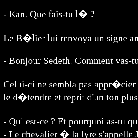
- Kan. Que fais-tu l� ?
Le B�lier lui renvoya un signe am
- Bonjour Sedeth. Comment vas-tu
Celui-ci ne sembla pas appr�cier
le d�tendre et reprit d'un ton plus
- Qui est-ce ? Et pourquoi as-tu q
- Le chevalier � la lyre s'appelle Jo