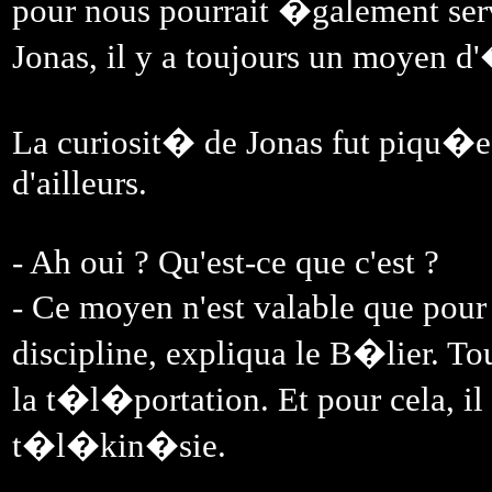
pour nous pourrait �galement serv
Jonas, il y a toujours un moyen d'
La curiosit� de Jonas fut piqu�e 
d'ailleurs.
- Ah oui ? Qu'est-ce que c'est ?
- Ce moyen n'est valable que pou
discipline, expliqua le B�lier. Tou
la t�l�portation. Et pour cela, il
t�l�kin�sie.