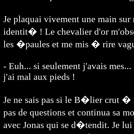
Je plaquai vivement une main sur 
identit� ! Le chevalier d'or m'obse
les �paules et me mis � rire vag
- Euh... si seulement j'avais mes..
j'ai mal aux pieds !
Je ne sais pas si le B�lier crut �
pas de questions et continua sa m
avec Jonas qui se d�tendit. Je lu