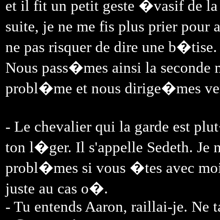
et il fit un petit geste �vasif de la
suite, je ne me fis plus prier pour
ne pas risquer de dire une b�tise.
Nous pass�mes ainsi la seconde 
probl�me et nous dirige�mes ve
- Le chevalier qui la garde est pl
ton l�ger. Il s'appelle Sedeth. Je 
probl�mes si vous �tes avec moi 
juste au cas o�.
- Tu entends Aaron, raillai-je. Ne t