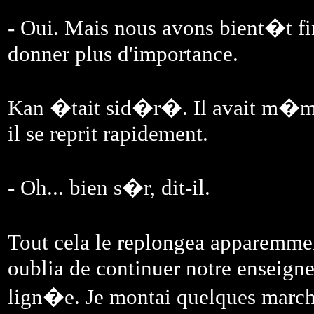
- Oui. Mais nous avons bient�t fin
donner plus d'importance.
Kan �tait sid�r�. Il avait m�me
il se reprit rapidement.
- Oh... bien s�r, dit-il.
Tout cela le replongea apparemmen
oublia de continuer notre enseignem
lign�e. Je montai quelques march