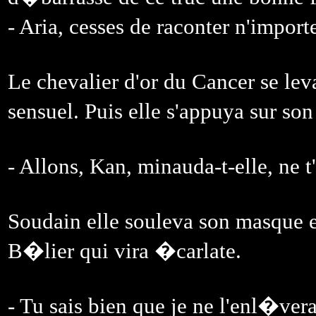
- Aria, cesses de raconter n'import
Le chevalier d'or du Cancer se lev
sensuel. Puis elle s'appuya sur son
- Allons, Kan, minauda-t-elle, n
Soudain elle souleva son masque e
B�lier qui vira �carlate.
- Tu sais bien que je ne l'enl�vera