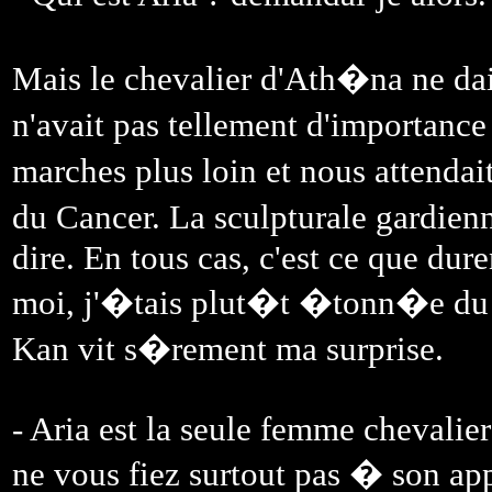
Mais le chevalier d'Ath�na ne da
n'avait pas tellement d'importanc
marches plus loin et nous attendait
du Cancer. La sculpturale gardien
dire. En tous cas, c'est ce que dur
moi, j'�tais plut�t �tonn�e du f
Kan vit s�rement ma surprise.
- Aria est la seule femme chevalier
ne vous fiez surtout pas � son appa