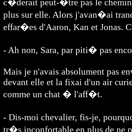
c�derait peut-�tre pas le chemin
plus sur elle. Alors j'avan�ai tra
effar�es d'Aaron, Kan et Jonas. C
- Ah non, Sara, par piti� pas enco
Mais je n'avais absolument pas envi
devant elle et la fixai d'un air cur
comme un chat � l'aff�t.
- Dis-moi chevalier, fis-je, pourq
tr�s inconfortable en plus de ne 