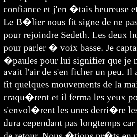
confiance et j'en �tais heureuse e
Le B�lier nous fit signe de ne pa
pour rejoindre Sedeth. Les deux
pour parler � voix basse. Je capta
�paules pour lui signifier que je n
avait l'air de s'en ficher un peu. Il
fit quelques mouvements de la mai
craqu�rent et il ferma les yeux 
s'envol�rent les unes derri�re les
dura cependant pas longtemps car 
de retour. Nous �tions pr�ts en 