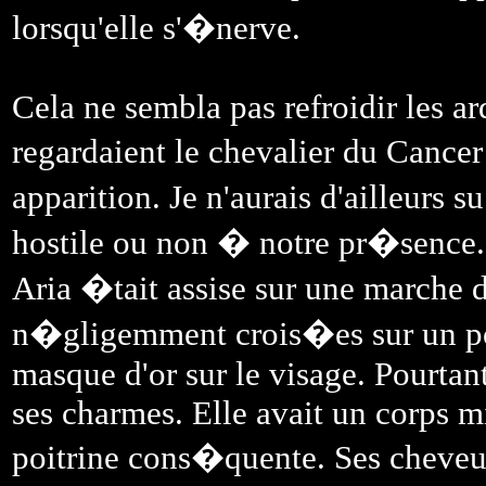
lorsqu'elle s'�nerve.
Cela ne sembla pas refroidir les 
regardaient le chevalier du Cance
apparition. Je n'aurais d'ailleurs s
hostile ou non � notre pr�sence.
Aria �tait assise sur une marche 
n�gligemment crois�es sur un pot
masque d'or sur le visage. Pourtant 
ses charmes. Elle avait un corps m
poitrine cons�quente. Ses cheveux