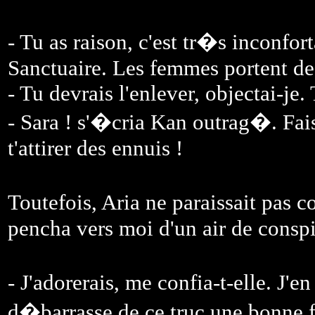
- Tu as raison, c'est tr�s inconfort
Sanctuaire. Les femmes portent d
- Tu devrais l'enlever, objectai-je
- Sara ! s'�cria Kan outrag�. Fais
t'attirer des ennuis !
Toutefois, Aria ne paraissait pas c
pencha vers moi d'un air de conspi
- J'adorerais, me confia-t-elle. J'e
d�barrasse de ce truc une bonne f