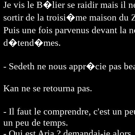
Je vis le B�lier se raidir mais il 
sortir de la troisi�me maison du 
Puis une fois parvenus devant la
d�tend�mes.
- Sedeth ne nous appr�cie pas bea
Kan ne se retourna pas.
- Il faut le comprendre, c'est un
un peu de temps.
- Qui est Aria ? demandai-je alors.