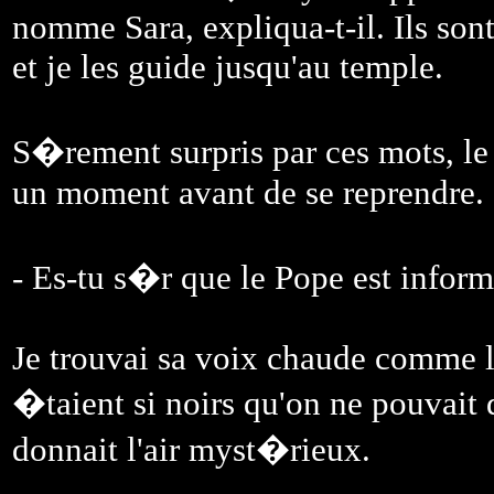
nomme Sara, expliqua-t-il. Ils so
et je les guide jusqu'au temple.
S�rement surpris par ces mots, l
un moment avant de se reprendre.
- Es-tu s�r que le Pope est inform
Je trouvai sa voix chaude comme le
�taient si noirs qu'on ne pouvait di
donnait l'air myst�rieux.