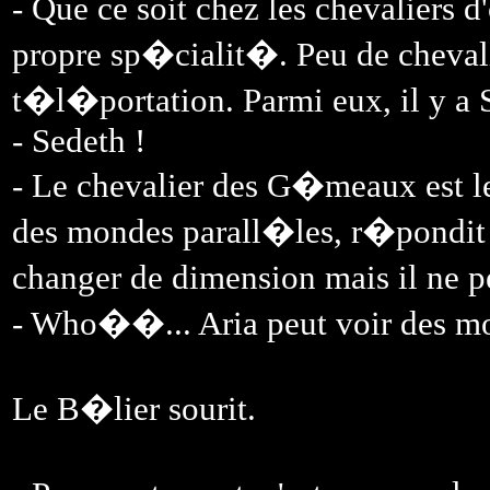
- Que ce soit chez les chevaliers 
propre sp�cialit�. Peu de chevali
t�l�portation. Parmi eux, il y a 
- Sedeth !
- Le chevalier des G�meaux est le
des mondes parall�les, r�pondit
changer de dimension mais il ne 
- Who��... Aria peut voir des mo
Le B�lier sourit.