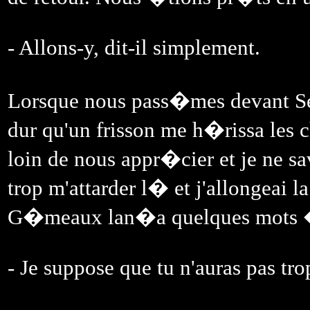
- Allons-y, dit-il simplement.
Lorsque nous pass�mes devant Sedet
dur qu'un frisson me h�rissa les 
loin de nous appr�cier et je ne s
trop m'attarder l� et j'allongeai l
G�meaux lan�a quelques mots 
- Je suppose que tu n'auras pas tro