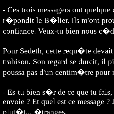
- Ces trois messagers ont quelque 
r�pondit le B�lier. Ils m'ont prou
confiance. Veux-tu bien nous c�de
Pour Sedeth, cette requ�te devait
trahison. Son regard se durcit, il
poussa pas d'un centim�tre pour n
- Es-tu bien s�r de ce que tu fais,
envoie ? Et quel est ce message ? J
plut�t... �tranges.