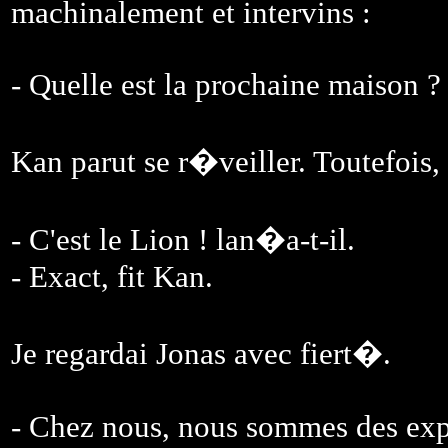
machinalement et intervins :
- Quelle est la prochaine maison ?
Kan parut se r�veiller. Toutefois
- C'est le Lion ! lan�a-t-il.
- Exact, fit Kan.
Je regardai Jonas avec fiert�.
- Chez nous, nous sommes des exper