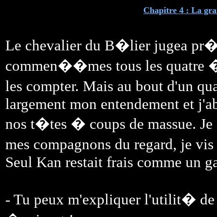
Chapitre 4 : La gra
Le chevalier du B�lier jugea pr�
commen��mes tous les quatre � 
les compter. Mais au bout d'un qu
largement mon entendement et j'ab
nos t�tes � coups de massue. Je 
mes compagnons du regard, je vis 
Seul Kan restait frais comme un g
- Tu peux m'expliquer l'utilit� d