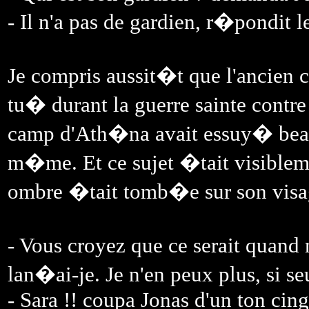
- Il n'a pas de gardien, r�pondit l
Je compris aussit�t que l'ancien c
tu� durant la guerre sainte contr
camp d'Ath�na avait essuy� beauc
m�me. Et ce sujet �tait visible
ombre �tait tomb�e sur son visage
- Vous croyez que ce serait quand
lan�ai-je. Je n'en peux plus, si se
- Sara !! coupa Jonas d'un ton cing