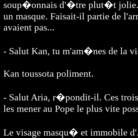
soup�onnais d'�tre plut�t jolie.
un masque. Faisait-il partie de l'
avaient pas...
- Salut Kan, tu m'am�nes de la vis
Kan toussota poliment.
- Salut Aria, r�pondit-il. Ces troi
les mener au Pope le plus vite po
Le visage masqu� et immobile d'Ar