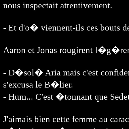
nous inspectait attentivement.
- Et d'o� viennent-ils ces bouts d
Aaron et Jonas rougirent l�g�rem
- D�sol� Aria mais c'est confiden
s'excusa le B�lier.
- Hum... C'est �tonnant que Sedeth
J'aimais bien cette femme au car