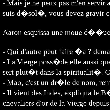
- Mais je ne peux pas m'en servir 
suis d�sol�, vous devez gravir ces
Aaron esquissa une moue d��ue e
- Qui d'autre peut faire �a ? dem
- La Vierge poss�de elle aussi q
sert plut�t dans la spiritualit�.
- Mao, c'est un dr�le de nom, rem
- Il vient des Indes, expliqua le B
chevaliers d'or de la Vierge depui