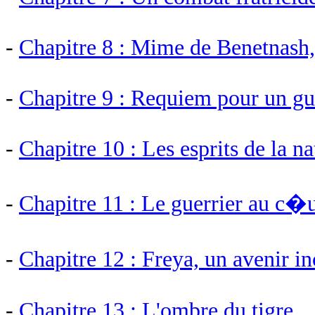
-
Chapitre 8 : Mime de Benetnash,
-
Chapitre 9 : Requiem pour un gu
-
Chapitre 10 : Les esprits de la na
-
Chapitre 11 : Le guerrier au c
-
Chapitre 12 : Freya, un avenir i
-
Chapitre 13 : L'ombre du tigre