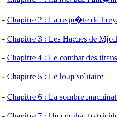
-
Chapitre 2 : La requ�te de Frey
-
Chapitre 3 : Les Haches de Mjol
-
Chapitre 4 : Le combat des titan
-
Chapitre 5 : Le loup solitaire
-
Chapitre 6 : La sombre machina
-
Chapitre 7 : Un combat fratricid