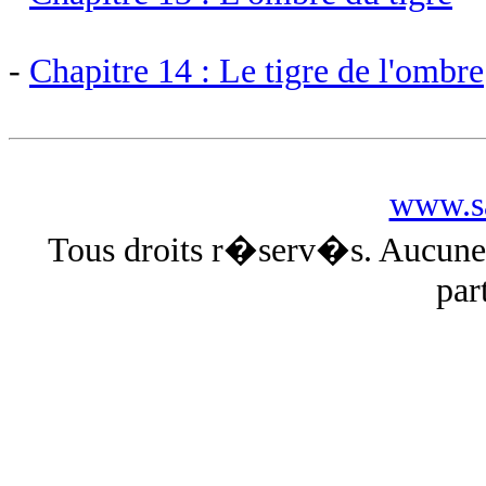
-
Chapitre 14 : Le tigre de l'ombre
www.sa
Tous droits r�serv�s. Aucun
par