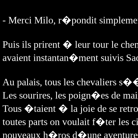
- Merci Milo, r�pondit simplemen
Puis ils prirent � leur tour le che
avaient instantan�ment suivis Sao
Au palais, tous les chevaliers s�
Les sourires, les poign�es de mai
Tous �taient � la joie de se retro
toutes parts on voulait f�ter les 
nouveaux h�ros d�une aventure sa