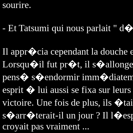
sourire.
- Et Tatsumi qui nous parlait " d
Il appr�cia cependant la douche et
Lorsqu�il fut pr�t, il s�allongea s
pens� s�endormir imm�diatement
esprit � lui aussi se fixa sur leur
victoire. Une fois de plus, ils �ta
s�arr�terait-il un jour ? Il l�e
croyait pas vraiment ...