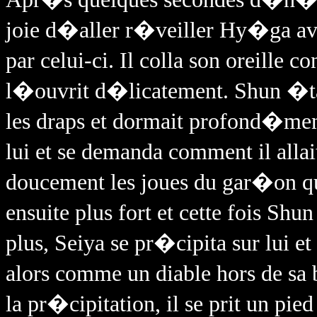
joie d�aller r�veiller Hy�ga av
par celui-ci. Il colla son oreille 
l�ouvrit d�licatement. Shun �t
les draps et dormait profond�men
lui et se demanda comment il all
doucement les joues du gar�on q
ensuite plus fort et cette fois Sh
plus, Seiya se pr�cipita sur lui et
alors comme un diable hors de sa 
la pr�cipitation, il se prit un pie