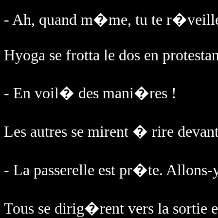
- Ah, quand m�me, tu te r�veill
Hyoga se frotta le dos en protestan
- En voil� des mani�res !
Les autres se mirent � rire devant
- La passerelle est pr�te. Allons-y
Tous se dirig�rent vers la sortie