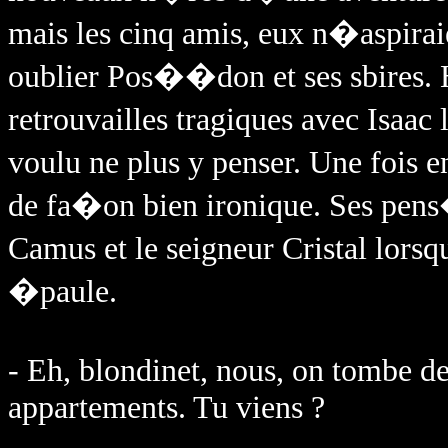
mais les cinq amis, eux n�aspi
oublier Pos��don et ses sbires. H
retrouvailles tragiques avec Isaac 
voulu ne plus y penser. Une fois 
de fa�on bien ironique. Ses pens�
Camus et le seigneur Cristal lors
�paule.
- Eh, blondinet, nous, on tombe d
appartements. Tu viens ?