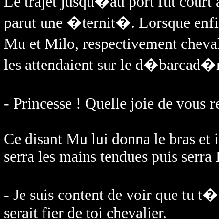
Le trajet jusqu�au port fut court 
parut une �ternit�. Lorsque enfin
Mu et Milo, respectivement cheva
les attendaient sur le d�barcad�
- Princesse ! Quelle joie de vous r
Ce disant Mu lui donna le bras et i
serra les mains tendues puis serra
- Je suis content de voir que tu t
serait fier de toi chevalier.