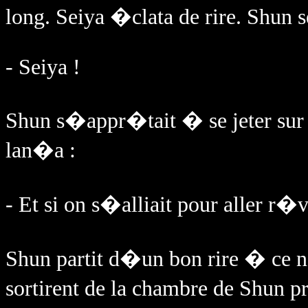
long. Seiya �clata de rire. Shun s
- Seiya !
Shun s�appr�tait � se jeter sur l
lan�a :
- Et si on s�alliait pour aller r
Shun partit d�un bon rire � ce n
sortirent de la chambre de Shun p