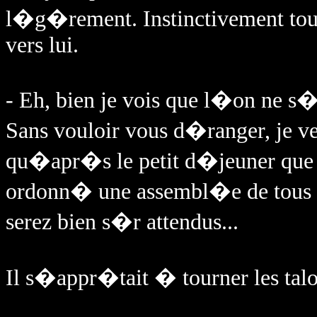
l�g�rement. Instinctivement to
vers lui.
- Eh, bien je vois que l�on ne s�e
Sans vouloir vous d�ranger, je v
qu�apr�s le petit d�jeuner que 
ordonn� une assembl�e de tous le
serez bien s�r attendus...
Il s�appr�tait � tourner les talo