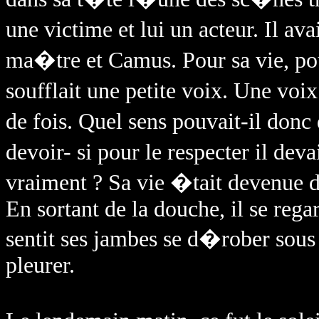
une victime et lui un acteur. Il a
ma�tre et Camus. Pour sa vie, pou
soufflait une petite voix. Une vo
de fois. Quel sens pouvait-il do
devoir- si pour le respecter il dev
vraiment ? Sa vie �tait devenue 
En sortant de la douche, il se reg
sentit ses jambes se d�rober sous
pleurer.