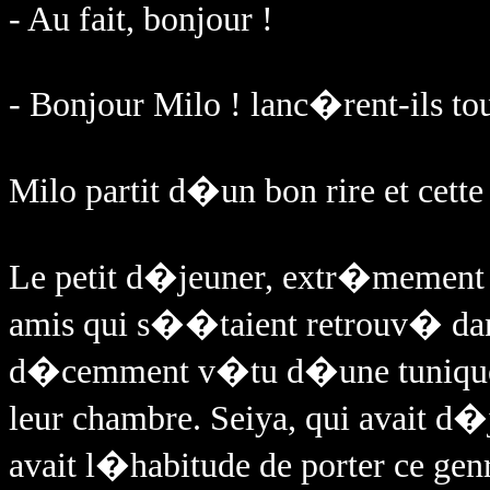
- Au fait, bonjour !
- Bonjour Milo ! lanc�rent-ils to
Milo partit d�un bon rire et cette 
Le petit d�jeuner, extr�mement c
amis qui s��taient retrouv� da
d�cemment v�tu d�une tunique 
leur chambre. Seiya, qui avait d
avait l�habitude de porter ce gen