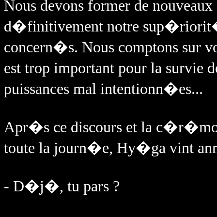
Nous devons former de nouveaux c
d�finitivement notre sup�riorit
concern�s. Nous comptons sur vo
est trop important pour la survie d
puissances mal intentionn�es...
Apr�s ce discours et la c�r�mon
toute la journ�e, Hy�ga vint an
- D�j�, tu pars ?