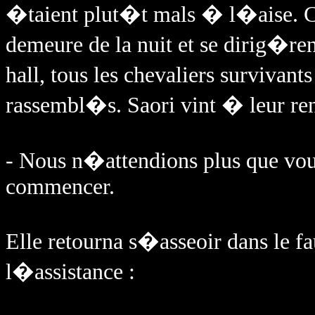
�taient plut�t mals � l�aise. C
demeure de la nuit et se dirig�ren
hall, tous les chevaliers survivant
rassembl�s. Saori vint � leur ren
- Nous n�attendions plus que vous
commencer.
Elle retourna s�asseoir dans le f
l�assistance :