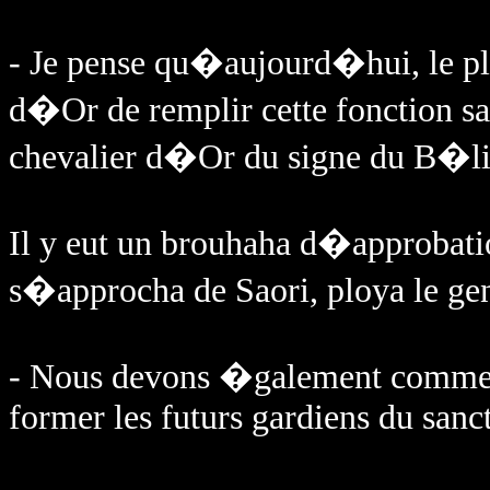
- Je pense qu�aujourd�hui, le plu
d�Or de remplir cette fonction sa
chevalier d�Or du signe du B�li
Il y eut un brouhaha d�approbatio
s�approcha de Saori, ploya le ge
- Nous devons �galement comme
former les futurs gardiens du sanct