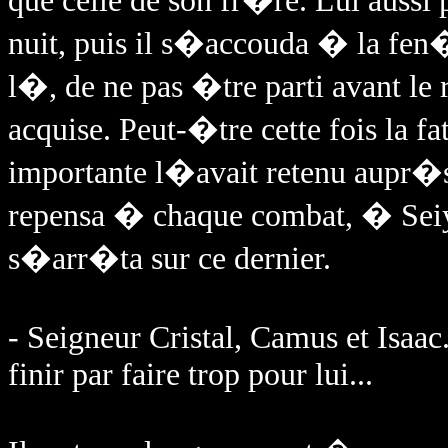
que celle de son fr�re. Lui aussi 
nuit, puis il s�accouda � la fe
l�, de ne pas �tre parti avant le
acquise. Peut-�tre cette fois la f
importante l�avait retenu aupr�s 
repensa � chaque combat, � Seiy
s�arr�ta sur ce dernier.
- Seigneur Cristal, Camus et Isa
finir par faire trop pour lui...