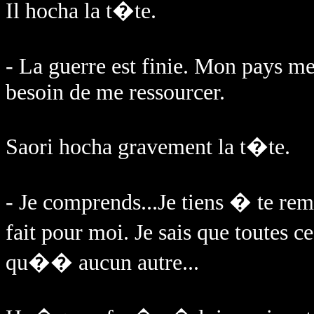
Il hocha la t�te.
- La guerre est finie. Mon pays m
besoin de me ressourcer.
Saori hocha gravement la t�te.
- Je comprends...Je tiens � te rem
fait pour moi. Je sais que toutes 
qu�� aucun autre...