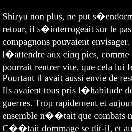
Shiryu non plus, ne put s�endor
retour, il s�interrogeait sur le pa
compagnons pouvaient envisager. I
l�attendre aux cinq pics, comme 
pourrait rentrer vite, que cela lu
Pourtant il avait aussi envie de re
Ils avaient tous pris l�habitude d
guerres. Trop rapidement et aujo
ensemble n��tait que combats mor
C��tait dommage se dit-il, et auss