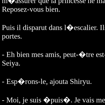
m�assurer que la princesse ne ma
Reposez-vous bien.
Puis il disparut dans l�escalier. I
portes.
- Eh bien mes amis, peut-�tre est-c
Seiya.
- Esp�rons-le, ajouta Shiryu.
- Moi, je suis �puis�. Je vais me