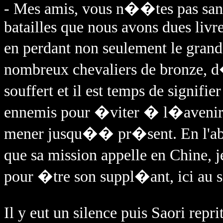
- Mes amis, vous n��tes pas sa
batailles que nous avons dues liv
en perdant non seulement le gran
nombreux chevaliers de bronze, 
souffert et il est temps de signi
ennemis pour �viter � l�avenir l
mener jusqu�� pr�sent. En l'ab
que sa mission appelle en Chine, 
pour �tre son suppl�ant, ici au s
Il y eut un silence puis Saori reprit