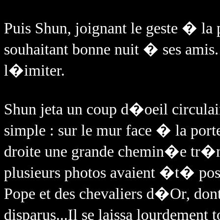
Puis Shun, joignant le geste � la
souhaitant bonne nuit � ses amis
l�imiter.
Shun jeta un coup d�oeil circulai
simple : sur le mur face � la port
droite une grande chemin�e tr�nai
plusieurs photos avaient �t� pos
Pope et des chevaliers d�Or, don
disparus...Il se laissa lourdement 