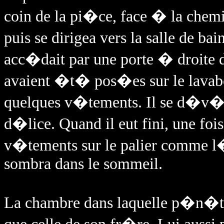
coin de la pi�ce, face � la chemi
puis se dirigea vers la salle de b
acc�dait par une porte � droite 
avaient �t� pos�es sur le lavabo
quelques v�tements. Il se d�v�ti
d�lice. Quand il eut fini, une fois
v�tements sur le palier comme l�a
sombra dans le sommeil.
La chambre dans laquelle p�n�t