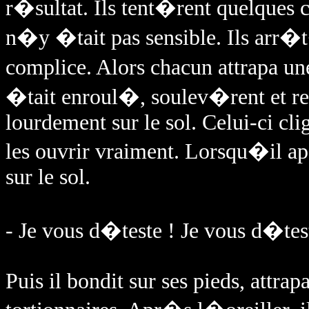
r�sultat. Ils tent�rent quelques 
n�y �tait pas sensible. Ils arr
complice. Alors chacun attrapa u
�tait enroul�, soulev�rent et 
lourdement sur le sol. Celui-ci cl
les ouvrir vraiment. Lorsqu�il ap
sur le sol.
- Je vous d�teste ! Je vous d�tes
Puis il bondit sur ses pieds, attrapa