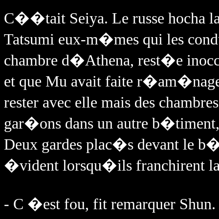
C��tait Seiya. Le russe hocha la
Tatsumi eux-m�mes qui les conduis
chambre d�Athena, rest�e inoc
et que Mu avait faite r�am�nager
rester avec elle mais des chamb
gar�ons dans un autre b�timent,
Deux gardes plac�s devant le b�t
�vident lorsqu�ils franchirent 
- C �est fou, fit remarquer Shun. 