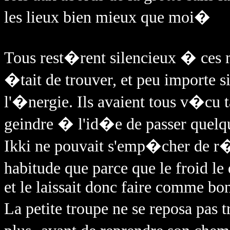
les lieux bien mieux que moi�
Tous rest�rent silencieux � ces m
�tait de trouver, et peu importe s
l'�nergie. Ils avaient tous v�cu ta
geindre � l'id�e de passer quelque
Ikki ne pouvait s'emp�cher de r�
habitude que parce que le froid l
et le laissait donc faire comme bon
La petite troupe ne se reposa pas