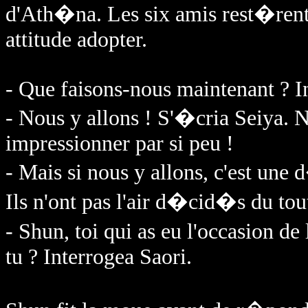
d'Ath�na. Les six amis rest�rent 
attitude adopter.
- Que faisons-nous maintenant ? I
- Nous y allons ! S'�cria Seiya. N
impressionner par si peu !
- Mais si nous y allons, c'est un
Ils n'ont pas l'air d�cid�s du tou
- Shun, toi qui as eu l'occasion d
tu ? Interrogea Saori.