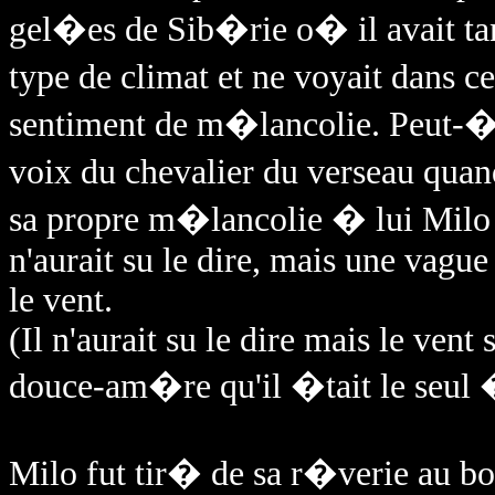
gel�es de Sib�rie o� il avait ta
type de climat et ne voyait dans c
sentiment de m�lancolie. Peut-�t
voix du chevalier du verseau quand
sa propre m�lancolie � lui Milo 
n'aurait su le dire, mais une vague
le vent.
(Il n'aurait su le dire mais le vent
douce-am�re qu'il �tait le seul 
Milo fut tir� de sa r�verie au bou