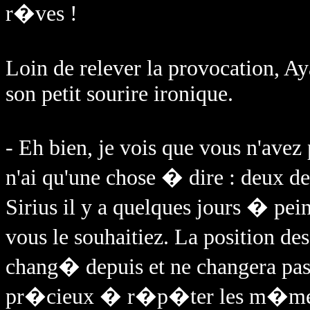
r�ves !
Loin de relever la provocation, Ay
son petit sourire ironique.
- Eh bien, je vois que vous n'avez
n'ai qu'une chose � dire : deux 
Sirius il y a quelques jours � pein
vous le souhaitiez. La position des
chang� depuis et ne changera pas.
pr�cieux � r�p�ter les m�mes 