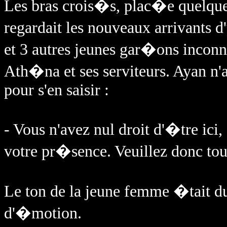
Les bras crois�s, plac�e quelque
regardait les nouveaux arrivants 
et 3 autres jeunes gar�ons inconn
Ath�na et ses serviteurs. Ayan n'a
pour s'en saisir :
- Vous n'avez nul droit d'�tre ici
votre pr�sence. Veuillez donc to
Le ton de la jeune femme �tait du
d'�motion.