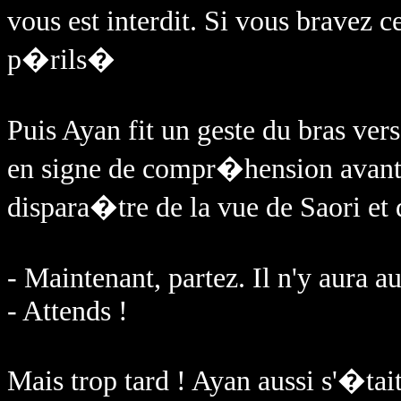
vous est interdit. Si vous bravez c
p�rils�
Puis Ayan fit un geste du bras ve
en signe de compr�hension avant 
dispara�tre de la vue de Saori et 
- Maintenant, partez. Il n'y aura
- Attends !
Mais trop tard ! Ayan aussi s'�tai