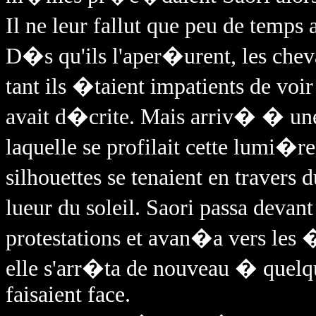
Il ne leur fallut que peu de temps
D�s qu'ils l'aper�urent, les che
tant ils �taient impatients de voi
avait d�crite. Mais arriv� � une
laquelle se profilait cette lumi�re
silhouettes se tenaient en travers
lueur du soleil. Saori passa devan
protestations et avan�a vers les
elle s'arr�ta de nouveau � quelq
faisaient face.