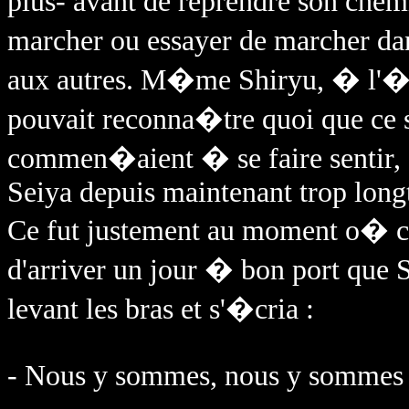
plus- avant de reprendre son che
marcher ou essayer de marcher da
aux autres. M�me Shiryu, � l'�i
pouvait reconna�tre quoi que ce s
commen�aient � se faire sentir,
Seiya depuis maintenant trop lon
Ce fut justement au moment o
d'arriver un jour � bon port que S
levant les bras et s'�cria :
- Nous y sommes, nous y sommes 