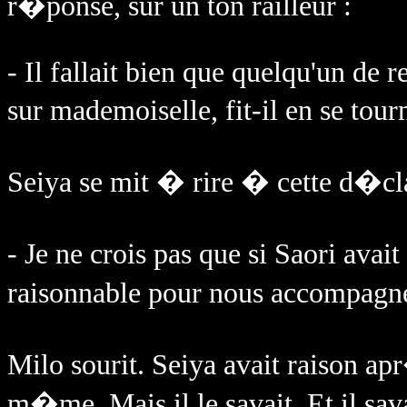
r�ponse, sur un ton railleur :
- Il fallait bien que quelqu'un de
sur mademoiselle, fit-il en se tou
Seiya se mit � rire � cette d�cla
- Je ne crois pas que si Saori ava
raisonnable pour nous accompagner,
Milo sourit. Seiya avait raison apr
m�me. Mais il le savait. Et il s