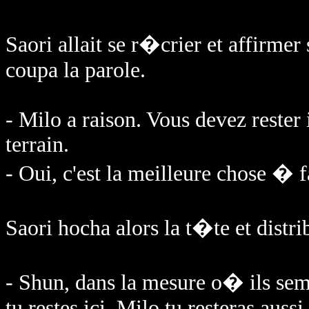
Saori allait se r�crier et affirmer
coupa la parole.
- Milo a raison. Vous devez rester 
terrain.
- Oui, c'est la meilleure chose � f
Saori hocha alors la t�te et distri
- Shun, dans la mesure o� ils semb
tu restes ici. Milo tu resteras aussi.