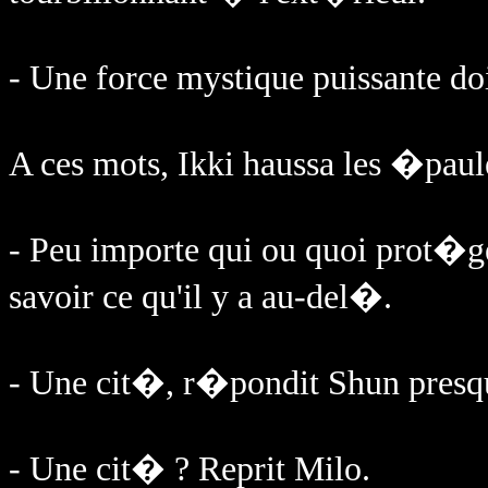
- Une force mystique puissante doi
A ces mots, Ikki haussa les �paul
- Peu importe qui ou quoi prot�ge 
savoir ce qu'il y a au-del�.
- Une cit�, r�pondit Shun presq
- Une cit� ? Reprit Milo.