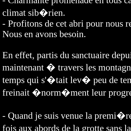
- Charmante promenade en tous cas
climat sib�rien.
- Profitons de cet abri pour nous r
Nous en avons besoin.
En effet, partis du sanctuaire depu
maintenant � travers les montagn
temps qui s'�tait lev� peu de te
freinait �norm�ment leur progre
- Quand je suis venue la premi�r
fois aux abords de la grotte sans 