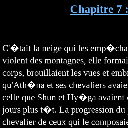
Chapitre 7 
C'�tait la neige qui les emp�cha
violent des montagnes, elle formai
corps, brouillaient les vues et em
qu'Ath�na et ses chevaliers avai
celle que Shun et Hy�ga avaient
jours plus t�t. La progression du 
chevalier de ceux qui le composaie