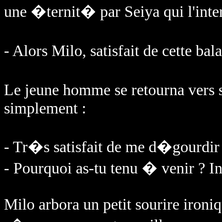
une �ternit� par Seiya qui l'inter
- Alors Milo, satisfait de cette b
Le jeune homme se retourna vers s
simplement :
- Tr�s satisfait de me d�gourdir 
- Pourquoi as-tu tenu � venir ? In
Milo arbora un petit sourire ironiq