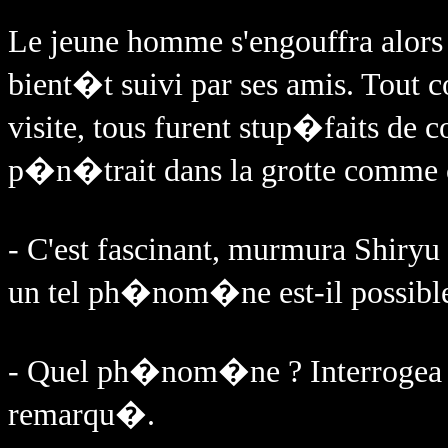
Le jeune homme s'engouffra alors 
bient�t suivi par ses amis. Tou
visite, tous furent stup�faits de c
p�n�trait dans la grotte comme c
- C'est fascinant, murmura Shiry
un tel ph�nom�ne est-il possibl
- Quel ph�nom�ne ? Interrogea Se
remarqu�.