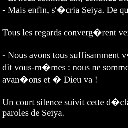
- Mais enfin, s'�cria Seiya. De q
Tous les regards converg�rent ver
- Nous avons tous suffisamment v�
dit vous-m�mes : nous ne sommes 
avan�ons et � Dieu va !
Un court silence suivit cette d�c
paroles de Seiya.