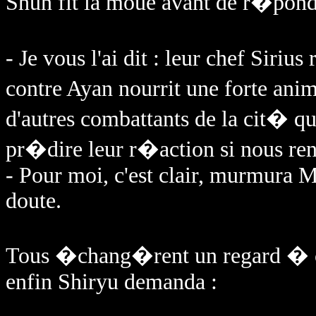
Shun fit la moue avant de r�pond
- Je vous l'ai dit : leur chef Siriu
contre Ayan nourrit une forte an
d'autres combattants de la cit� q
pr�dire leur r�action si nous ren
- Pour moi, c'est clair, murmura M
doute.
Tous �chang�rent un regard � ces 
enfin Shiryu demanda :