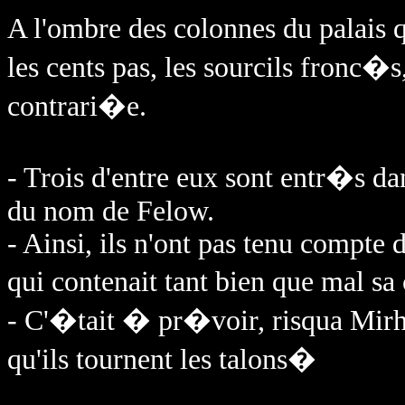
A l'ombre des colonnes du palais q
les cents pas, les sourcils fronc�
contrari�e.
- Trois d'entre eux sont entr�s d
du nom de Felow.
- Ainsi, ils n'ont pas tenu compte
qui contenait tant bien que mal sa
- C'�tait � pr�voir, risqua Mirhy
qu'ils tournent les talons�