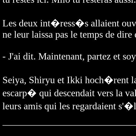
Les deux int�ress�s allaient ouvr
ne leur laissa pas le temps de dire 
- J'ai dit. Maintenant, partez et so
Seiya, Shiryu et Ikki hoch�rent 
escarp� qui descendait vers la val
leurs amis qui les regardaient s'