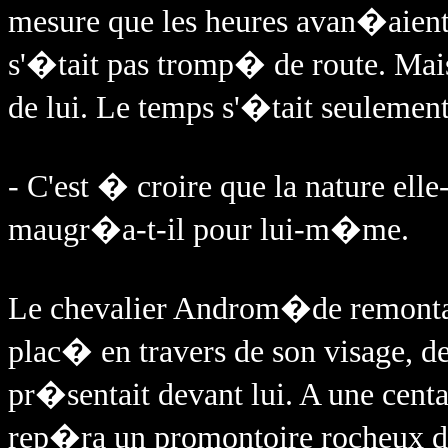
mesure que les heures avan�aient
s'�tait pas tromp� de route. Mai
de lui. Le temps s'�tait seul
- C'est � croire que la nature el
maugr�a-t-il pour lui-m�me.
Le chevalier Androm�de remonta 
plac� en travers de son visage, 
pr�sentait devant lui. A une centa
rep�ra un promontoire rocheux de