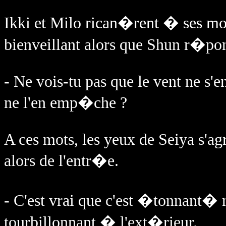
Ikki et Milo rican�rent � ses mot
bienveillant alors que Shun r�po
- Ne vois-tu pas que le vent ne s'e
ne l'en emp�che ?
A ces mots, les yeux de Seiya s'agr
alors de l'entr�e.
- C'est vrai que c'est �tonnant� 
tourbillonnant � l'ext�rieur.