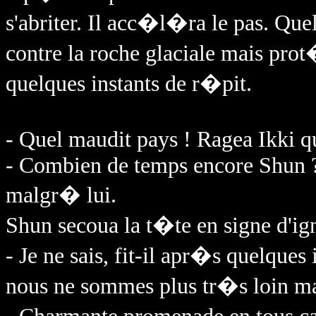
s'abriter. Il acc�l�ra le pas. Que
contre la roche glaciale mais pro
quelques instants de r�pit.
- Quel maudit pays ! Ragea Ikki 
- Combien de temps encore Shun ? 
malgr� lui.
Shun secoua la t�te en signe d'ig
- Je ne sais, fit-il apr�s quelques
nous ne sommes plus tr�s loin ma