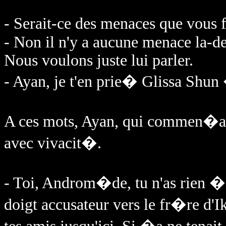
- Serait-ce des menaces que vous
- Non il n'y a aucune menace la-de
Nous voulons juste lui parler.
- Ayan, je t'en prie� Glissa Shun
A ces mots, Ayan, qui commen�ait
avec vivacit�.
- Toi, Androm�de, tu n'as rien � 
doigt accusateur vers le fr�re d'I