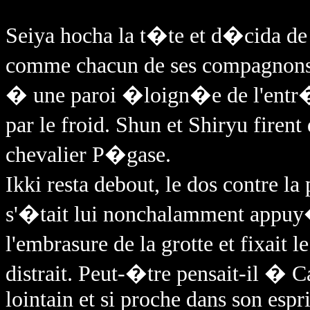
Seiya hocha la t�te et d�cida de 
comme chacun de ses compagnons. 
� une paroi �loign�e de l'entr�
par le froid. Shun et Shiryu firen
chevalier P�gase.
Ikki resta debout, le dos contre l
s'�tait lui nonchalamment appu
l'embrasure de la grotte et fixait
distrait. Peut-�tre pensait-il � C
lointain et si proche dans son espr