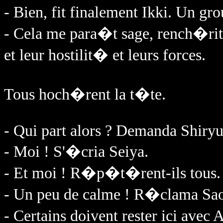
- Bien, fit finalement Ikki. Un gr
- Cela me para�t sage, rench�rit
et leur hostilit� et leurs forces.
Tous hoch�rent la t�te.
- Qui part alors ? Demanda Shiryu
- Moi ! S'�cria Seiya.
- Et moi ! R�p�t�rent-ils tous.
- Un peu de calme ! R�clama Sao
- Certains doivent rester ici avec 