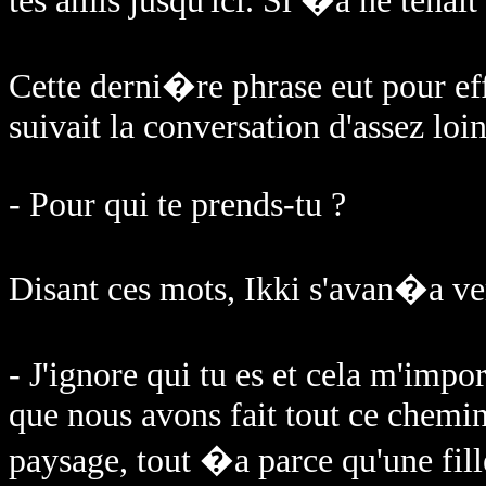
tes amis jusqu'ici. Si �a ne tenait 
Cette derni�re phrase eut pour ef
suivait la conversation d'assez loin
- Pour qui te prends-tu ?
Disant ces mots, Ikki s'avan�a vers 
- J'ignore qui tu es et cela m'impo
que nous avons fait tout ce chemin
paysage, tout �a parce qu'une fille