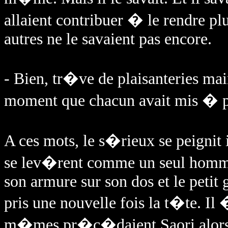
allaient contribuer � le rendre pl
autres ne le savaient pas encore.
- Bien, tr�ve de plaisanteries ma
moment que chacun avait mis � pro
A ces mots, le s�rieux se peignit
se lev�rent comme un seul homme.
son armure sur son dos et le petit
pris une nouvelle fois la t�te. Il 
m�mes pr�c�daient Saori alors q