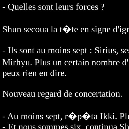
- Quelles sont leurs forces ?
Shun secoua la t�te en signe d'ig
- Ils sont au moins sept : Sirius, s
Mirhyu. Plus un certain nombre d'
peux rien en dire.
Nouveau regard de concertation.
- Au moins sept, r�p�ta Ikki. Pl
- Et nous sommes six, continua Sh