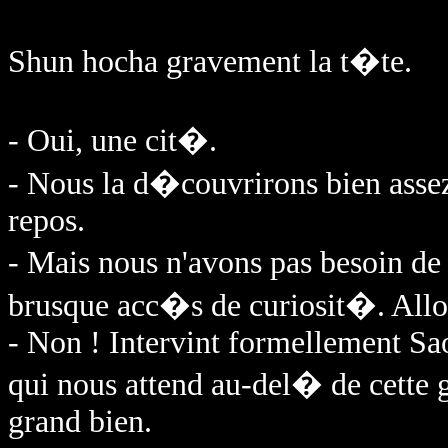
Shun hocha gravement la t�te.
- Oui, une cit�.
- Nous la d�couvrirons bien assez
repos.
- Mais nous n'avons pas besoin de 
brusque acc�s de curiosit�. Allons
- Non ! Intervint formellement Sao
qui nous attend au-del� de cette g
grand bien.