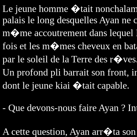
Le jeune homme �tait nonchalam
palais le long desquelles Ayan ne ces
m�me accoutrement dans lequel 
fois et les m�mes cheveux en batai
par le soleil de la Terre des r�ve
Un profond pli barrait son front, i
dont le jeune kiai �tait capable.
- Que devons-nous faire Ayan ? Int
A cette question, Ayan arr�ta son v