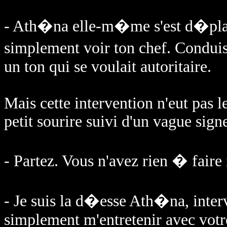
- Ath�na elle-m�me s'est d�pla
simplement voir ton chef. Conduis-
un ton qui se voulait autoritaire.
Mais cette intervention n'eut pas 
petit sourire suivi d'un vague sign
- Partez. Vous n'avez rien � faire 
- Je suis la d�esse Ath�na, intervi
simplement m'entretenir avec votr